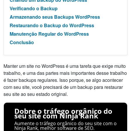
Verificando o Backup
Armazenando seus Backups WordPress
Restaurando o Backup do WordPress
Manutenção Regular do WordPress
Conclusão
Manter um site no WordPress é uma tarefa que exige muito
trabalho, e uma das partes mais importantes desse trabalho
é fazer backups regulares. Isso porque, se algo acontecer
com seu site, você precisará de um backup para restaurar
seu site ao seu estado original.
Dobre o tráfego orgânico do
seu site com Ninja Rank
Aumente o tráfego orgânico do seu site com o
Ninja Rank, melhor software de SEO.