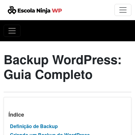
Backup WordPress:
Guia Completo
Índice
Definição de Backup
Criando um Backup do WordPress