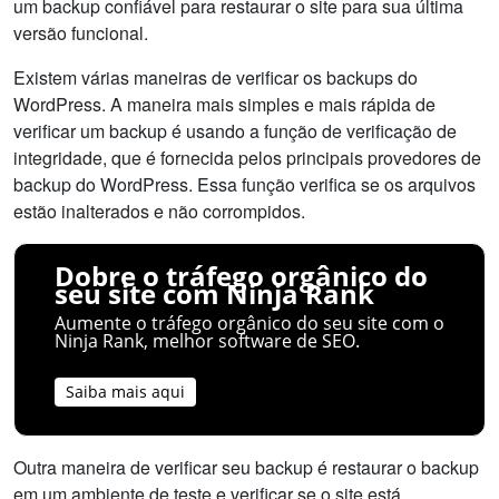
um backup confiável para restaurar o site para sua última
versão funcional.
Existem várias maneiras de verificar os backups do
WordPress. A maneira mais simples e mais rápida de
verificar um backup é usando a função de verificação de
integridade, que é fornecida pelos principais provedores de
backup do WordPress. Essa função verifica se os arquivos
estão inalterados e não corrompidos.
Dobre o tráfego orgânico do
seu site com Ninja Rank
Aumente o tráfego orgânico do seu site com o
Ninja Rank, melhor software de SEO.
Saiba mais aqui
Outra maneira de verificar seu backup é restaurar o backup
em um ambiente de teste e verificar se o site está