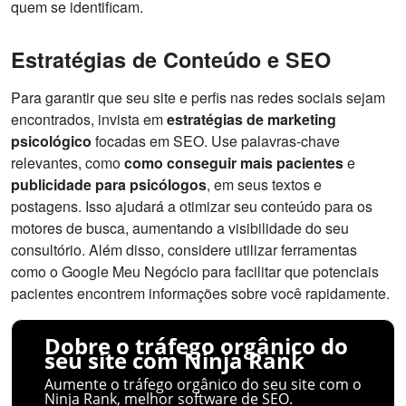
quem se identificam.
Estratégias de Conteúdo e SEO
Para garantir que seu site e perfis nas redes sociais sejam
encontrados, invista em
estratégias de marketing
psicológico
focadas em SEO. Use palavras-chave
relevantes, como
como conseguir mais pacientes
e
publicidade para psicólogos
, em seus textos e
postagens. Isso ajudará a otimizar seu conteúdo para os
motores de busca, aumentando a visibilidade do seu
consultório. Além disso, considere utilizar ferramentas
como o Google Meu Negócio para facilitar que potenciais
pacientes encontrem informações sobre você rapidamente.
Dobre o tráfego orgânico do
seu site com Ninja Rank
Aumente o tráfego orgânico do seu site com o
Ninja Rank, melhor software de SEO.