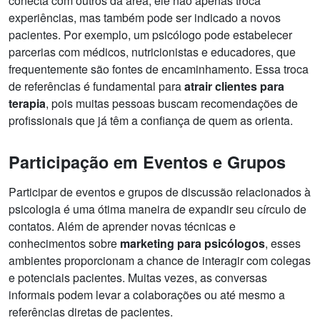
conecta com outros da área, ele não apenas troca
experiências, mas também pode ser indicado a novos
pacientes. Por exemplo, um psicólogo pode estabelecer
parcerias com médicos, nutricionistas e educadores, que
frequentemente são fontes de encaminhamento. Essa troca
de referências é fundamental para
atrair clientes para
terapia
, pois muitas pessoas buscam recomendações de
profissionais que já têm a confiança de quem as orienta.
Participação em Eventos e Grupos
Participar de eventos e grupos de discussão relacionados à
psicologia é uma ótima maneira de expandir seu círculo de
contatos. Além de aprender novas técnicas e
conhecimentos sobre
marketing para psicólogos
, esses
ambientes proporcionam a chance de interagir com colegas
e potenciais pacientes. Muitas vezes, as conversas
informais podem levar a colaborações ou até mesmo a
referências diretas de pacientes.