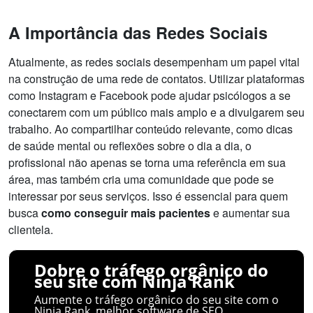
A Importância das Redes Sociais
Atualmente, as redes sociais desempenham um papel vital
na construção de uma rede de contatos. Utilizar plataformas
como Instagram e Facebook pode ajudar psicólogos a se
conectarem com um público mais amplo e a divulgarem seu
trabalho. Ao compartilhar conteúdo relevante, como dicas
de saúde mental ou reflexões sobre o dia a dia, o
profissional não apenas se torna uma referência em sua
área, mas também cria uma comunidade que pode se
interessar por seus serviços. Isso é essencial para quem
busca
como conseguir mais pacientes
e aumentar sua
clientela.
Dobre o tráfego orgânico do
seu site com Ninja Rank
Aumente o tráfego orgânico do seu site com o
Ninja Rank, melhor software de SEO.