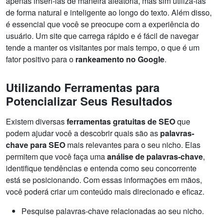
apenas inseri-las de maneira aleatória, mas sim utilizá-las
de forma natural e inteligente ao longo do texto. Além disso,
é essencial que você se preocupe com a experiência do
usuário. Um site que carrega rápido e é fácil de navegar
tende a manter os visitantes por mais tempo, o que é um
fator positivo para o
rankeamento no Google
.
Utilizando Ferramentas para
Potencializar Seus Resultados
Existem diversas
ferramentas gratuitas de SEO
que
podem ajudar você a descobrir quais são as
palavras-
chave para SEO
mais relevantes para o seu nicho. Elas
permitem que você faça uma
análise de palavras-chave
,
identifique tendências e entenda como seu concorrente
está se posicionando. Com essas informações em mãos,
você poderá criar um conteúdo mais direcionado e eficaz.
Pesquise palavras-chave relacionadas ao seu nicho.