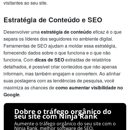
visitantes ao seu site.
Estratégia de Conteúdo e SEO
Desenvolver uma
estratégia de conteúdo
eficaz é o que
separa os líderes dos seguidores no ambiente digital.
Ferramentas de SEO ajudam a moldar essa estratégia,
fornecendo dados sobre o que funciona e o que não
funciona. Com
dicas de SEO
extraídas de relatórios
detalhados, é possível criar conteúdos que não apenas
informam, mas também engajam e convertem. Ao alinhar
suas postagens com as tendências de pesquisa, você
maximiza as chances de
como aumentar visibilidade no
Google
.
Dobre o tráfego orgânico do
seu site com Ninja Rank
Aumente o tráfego orgânico do seu site com o
Ninja Rank, melhor software de SEO.