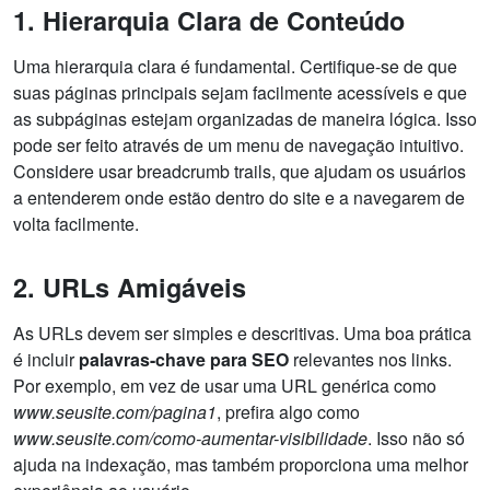
1. Hierarquia Clara de Conteúdo
Uma hierarquia clara é fundamental. Certifique-se de que
suas páginas principais sejam facilmente acessíveis e que
as subpáginas estejam organizadas de maneira lógica. Isso
pode ser feito através de um menu de navegação intuitivo.
Considere usar breadcrumb trails, que ajudam os usuários
a entenderem onde estão dentro do site e a navegarem de
volta facilmente.
2. URLs Amigáveis
As URLs devem ser simples e descritivas. Uma boa prática
é incluir
palavras-chave para SEO
relevantes nos links.
Por exemplo, em vez de usar uma URL genérica como
www.seusite.com/pagina1
, prefira algo como
www.seusite.com/como-aumentar-visibilidade
. Isso não só
ajuda na indexação, mas também proporciona uma melhor