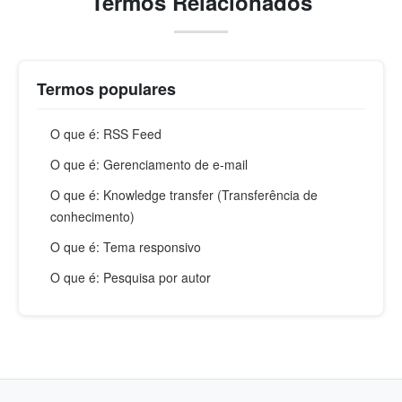
Termos Relacionados
Termos populares
O que é: RSS Feed
O que é: Gerenciamento de e-mail
O que é: Knowledge transfer (Transferência de
conhecimento)
O que é: Tema responsivo
O que é: Pesquisa por autor