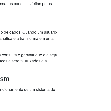
sar as consultas feitas pelos
co de dados. Quando um usuário
 analisa e a transforma em uma
 consulta e garantir que ela seja
dices a serem utilizados e a
ism
funcionamento de um sistema de