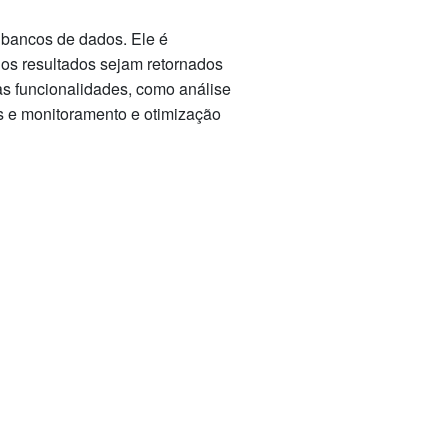
bancos de dados. Ele é
e os resultados sejam retornados
as funcionalidades, como análise
es e monitoramento e otimização