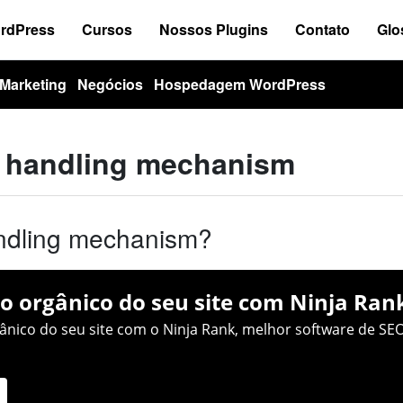
ordPress
Cursos
Nossos Plugins
Contato
Glo
Marketing
Negócios
Hospedagem WordPress
y handling mechanism
ndling mechanism?
o orgânico do seu site com Ninja Ran
nico do seu site com o Ninja Rank, melhor software de SEO