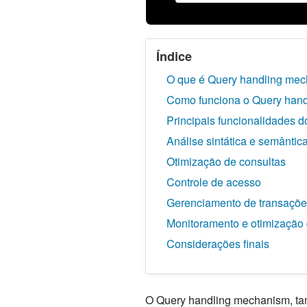
Índice
O que é Query handling me
Como funciona o Query han
Principais funcionalidades 
Análise sintática e semântic
Otimização de consultas
Controle de acesso
Gerenciamento de transaçõ
Monitoramento e otimizaçã
Considerações finais
O Query handling mechanism, ta