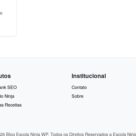
do
utos
Institucional
Rank SEO
Contato
io Ninja
Sobre
as Receitas
26 Blog Escola Ninja WP. Todos os Direitos Reservados a Escola Nin