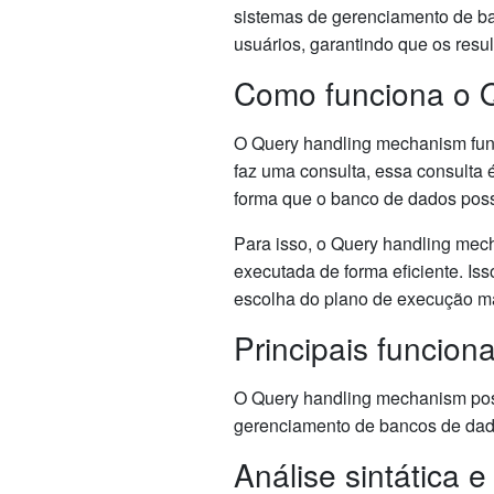
sistemas de gerenciamento de ban
usuários, garantindo que os resul
Como funciona o 
O Query handling mechanism fun
faz uma consulta, essa consulta
forma que o banco de dados poss
Para isso, o Query handling mecha
executada de forma eficiente. Isso
escolha do plano de execução m
Principais funcio
O Query handling mechanism pos
gerenciamento de bancos de dado
Análise sintática 