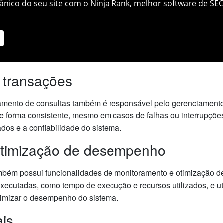
nico do seu site com o Ninja Rank, melhor software de SEO
 transações
amento de consultas também é responsável pelo gerenciamento
 forma consistente, mesmo em casos de falhas ou interrupções
ados e a confiabilidade do sistema.
otimização de desempenho
bém possui funcionalidades de monitoramento e otimização de
xecutadas, como tempo de execução e recursos utilizados, e ut
 otimizar o desempenho do sistema.
ais