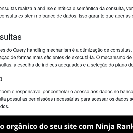
ultas realiza a análise sintática e semântica da consulta, veri
 consulta existem no banco de dados. Isso garante que apenas 
sultas
des do Query handling mechanism é a otimização de consultas. 
icação de formas mais eficientes de executá-la. O mecanismo de 
sultas, a escolha de índices adequados e a seleção do plano de
o
ém é responsável por controlar o acesso aos dados no banco d
lta possui as permissões necessárias para acessar os dados sol
ados.
o orgânico do seu site com Ninja Ran