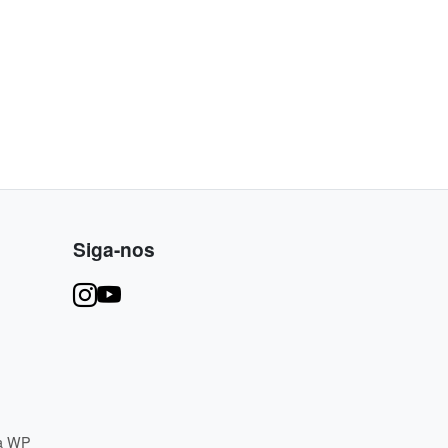
Siga-nos
ja WP