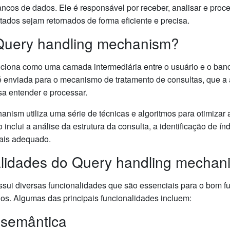
cos de dados. Ele é responsável por receber, analisar e proces
tados sejam retornados de forma eficiente e precisa.
Query handling mechanism?
ciona como uma camada intermediária entre o usuário e o ban
 é enviada para o mecanismo de tratamento de consultas, que a
a entender e processar.
nism utiliza uma série de técnicas e algoritmos para otimizar a
 inclui a análise da estrutura da consulta, a identificação de ín
ais adequado.
nalidades do Query handling mechan
sui diversas funcionalidades que são essenciais para o bom 
s. Algumas das principais funcionalidades incluem:
e semântica