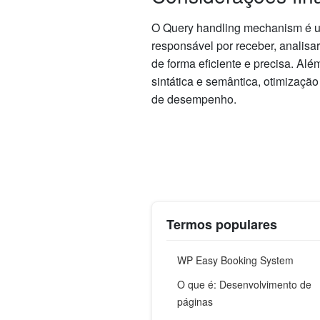
O Query handling mechanism é u
responsável por receber, analisar
de forma eficiente e precisa. Al
sintática e semântica, otimizaçã
de desempenho.
Termos populares
WP Easy Booking System
O que é: Desenvolvimento de
páginas