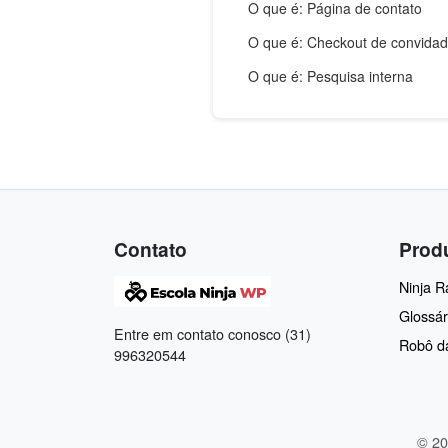
O que é: Página de contato
O que é: Checkout de convida
O que é: Pesquisa interna
Contato
Prod
Ninja 
Glossár
Entre em contato conosco (31)
Robô d
996320544
© 20