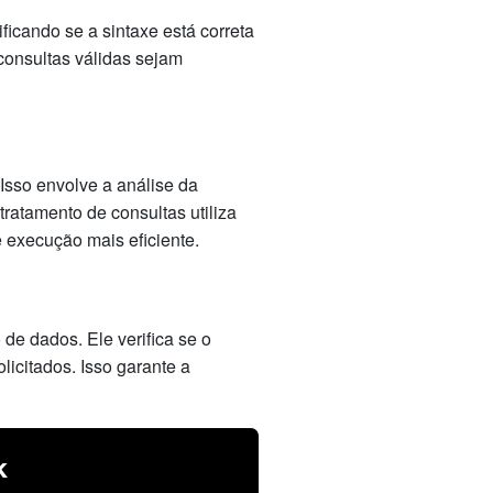
ficando se a sintaxe está correta
consultas válidas sejam
Isso envolve a análise da
tratamento de consultas utiliza
 execução mais eficiente.
e dados. Ele verifica se o
icitados. Isso garante a
k