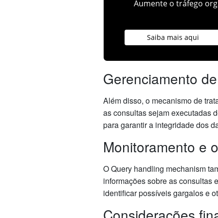
Aumente o tráfego orgâ
Saiba mais aqui
Gerenciamento de
Além disso, o mecanismo de trat
as consultas sejam executadas de
para garantir a integridade dos d
Monitoramento e 
O Query handling mechanism tam
informações sobre as consultas e
identificar possíveis gargalos e
Considerações fin