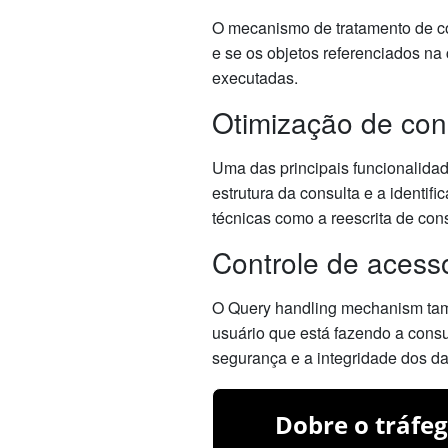
O mecanismo de tratamento de cons
e se os objetos referenciados na
executadas.
Otimização de con
Uma das principais funcionalida
estrutura da consulta e a identif
técnicas como a reescrita de con
Controle de acess
O Query handling mechanism tamb
usuário que está fazendo a consu
segurança e a integridade dos d
Dobre o tráfeg