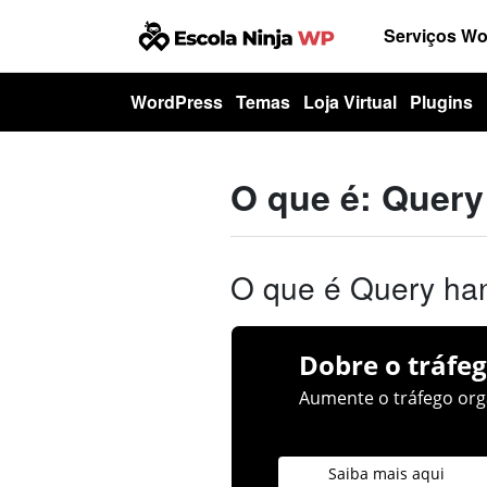
Serviços W
WordPress
Temas
Loja Virtual
Plugins
O que é: Quer
O que é Query ha
Dobre o tráfeg
Aumente o tráfego orgâ
Saiba mais aqui