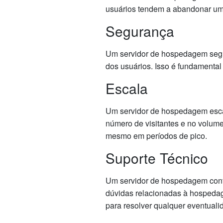
usuários tendem a abandonar um s
Segurança
Um servidor de hospedagem seguro
dos usuários. Isso é fundamental
Escala
Um servidor de hospedagem esca
número de visitantes e no volume 
mesmo em períodos de pico.
Suporte Técnico
Um servidor de hospedagem confi
dúvidas relacionadas à hospedage
para resolver qualquer eventualid