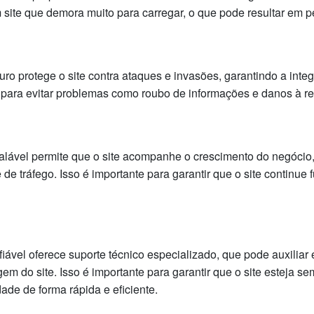
ite que demora muito para carregar, o que pode resultar em p
 protege o site contra ataques e invasões, garantindo a inte
 para evitar problemas como roubo de informações e danos à re
lável permite que o site acompanhe o crescimento do negócio
de tráfego. Isso é importante para garantir que o site continue
ável oferece suporte técnico especializado, que pode auxilia
m do site. Isso é importante para garantir que o site esteja s
ade de forma rápida e eficiente.