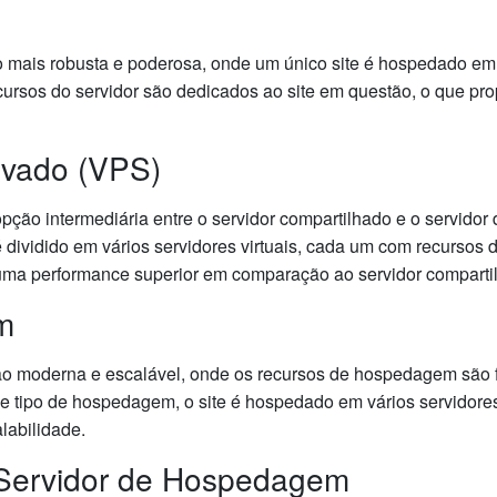
 mais robusta e poderosa, onde um único site é hospedado em
cursos do servidor são dedicados ao site em questão, o que p
rivado (VPS)
opção intermediária entre o servidor compartilhado e o servidor
 dividido em vários servidores virtuais, cada um com recursos 
e uma performance superior em comparação ao servidor comparti
m
o moderna e escalável, onde os recursos de hospedagem são f
se tipo de hospedagem, o site é hospedado em vários servidore
labilidade.
 Servidor de Hospedagem