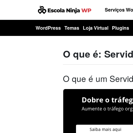
Serviços W
WordPress
Temas
Loja Virtual
Plugins
O que é: Serv
O que é um Servi
Dobre o tráfeg
Aumente o tráfego orgâ
Saiba mais aqui