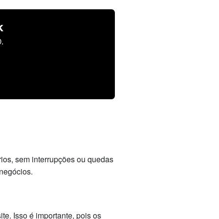
k
.
rios, sem interrupções ou quedas
 negócios.
. Isso é importante, pois os