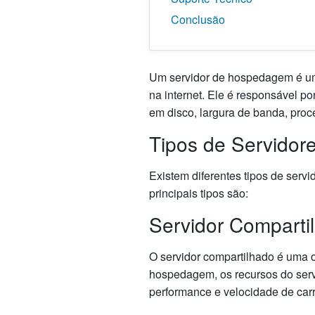
Conclusão
Um servidor de hospedagem é um
na internet. Ele é responsável p
em disco, largura de banda, pro
Tipos de Servido
Existem diferentes tipos de serv
principais tipos são:
Servidor Comparti
O servidor compartilhado é uma 
hospedagem, os recursos do servi
performance e velocidade de car