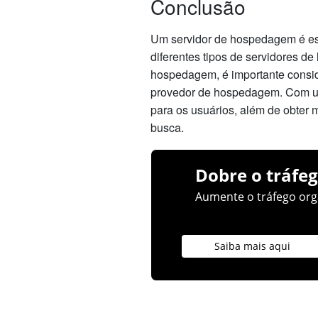
Conclusão
Um servidor de hospedagem é esse
diferentes tipos de servidores d
hospedagem, é importante consid
provedor de hospedagem. Com um
para os usuários, além de obter
busca.
Dobre o tráfeg
Aumente o tráfego orgâ
Saiba mais aqui