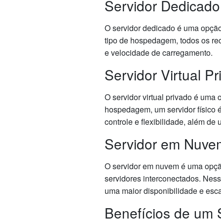
Servidor Dedicado
O servidor dedicado é uma opção
tipo de hospedagem, todos os re
e velocidade de carregamento.
Servidor Virtual P
O servidor virtual privado é uma 
hospedagem, um servidor físico é
controle e flexibilidade, além d
Servidor em Nuve
O servidor em nuvem é uma opçã
servidores interconectados. Nes
uma maior disponibilidade e esca
Benefícios de um