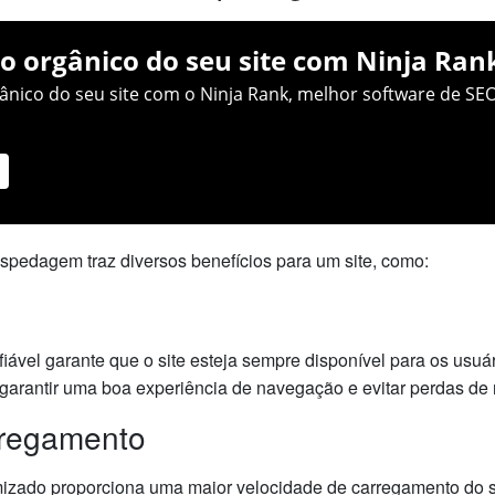
o orgânico do seu site com Ninja Ran
nico do seu site com o Ninja Rank, melhor software de SEO
ospedagem traz diversos benefícios para um site, como:
ável garante que o site esteja sempre disponível para os usuá
a garantir uma boa experiência de navegação e evitar perdas de
rregamento
zado proporciona uma maior velocidade de carregamento do site