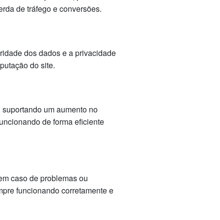
erda de tráfego e conversões.
gridade dos dados e a privacidade
putação do site.
, suportando um aumento no
 funcionando de forma eficiente
r em caso de problemas ou
empre funcionando corretamente e