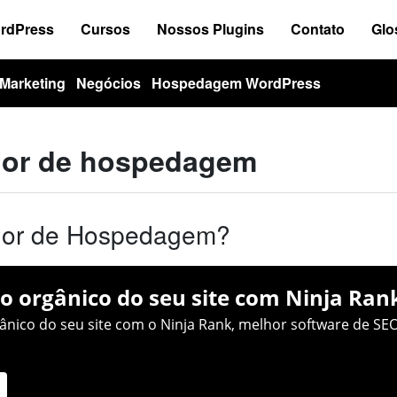
ordPress
Cursos
Nossos Plugins
Contato
Glo
Marketing
Negócios
Hospedagem WordPress
idor de hospedagem
dor de Hospedagem?
o orgânico do seu site com Ninja Ran
nico do seu site com o Ninja Rank, melhor software de SEO