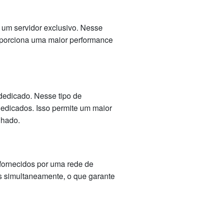
 um servidor exclusivo. Nesse
roporciona uma maior performance
 dedicado. Nesse tipo de
dedicados. Isso permite um maior
lhado.
ornecidos por uma rede de
s simultaneamente, o que garante