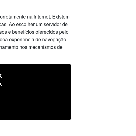
orretamente na internet. Existem
cas. Ao escolher um servidor de
os e benefícios oferecidos pelo
 boa experiência de navegação
cionamento nos mecanismos de
k
.