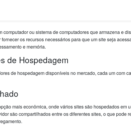
 computador ou sistema de computadores que armazena e dispo
or fornecer os recursos necessários para que um site seja aces
cessamento e memória.
res de Hospedagem
idores de hospedagem disponíveis no mercado, cada um com cara
lhado
opção mais econômica, onde vários sites são hospedados em u
dor são compartilhados entre os diferentes sites, o que pode 
regamento.