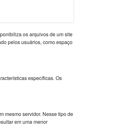
nibiliza os arquivos de um site
sado pelos usuários, como espaço
cterísticas específicas. Os
m mesmo servidor. Nesse tipo de
resultar em uma menor