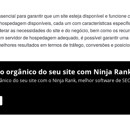
ncial para garantir que um site esteja disponível e funcione c
e hospedagem disponíveis, cada um com características específi
erar as necessidades do site e do negócio, bem como os recurs
 servidor de hospedagem adequado, é possível garantir uma
 melhores resultados em termos de tráfego, conversões e posi
o orgânico do seu site com Ninja Ran
nico do seu site com o Ninja Rank, melhor software de SEO