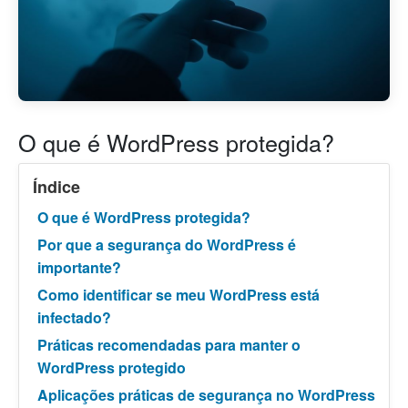
O que é WordPress protegida?
Índice
O que é WordPress protegida?
Por que a segurança do WordPress é
importante?
Como identificar se meu WordPress está
infectado?
Práticas recomendadas para manter o
WordPress protegido
Aplicações práticas de segurança no WordPress