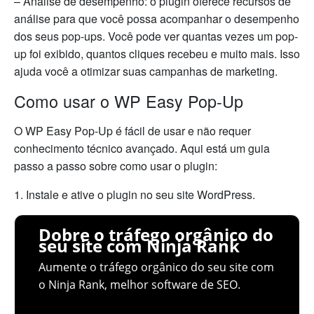
– Análise de desempenho: o plugin oferece recursos de
análise para que você possa acompanhar o desempenho
dos seus pop-ups. Você pode ver quantas vezes um pop-
up foi exibido, quantos cliques recebeu e muito mais. Isso
ajuda você a otimizar suas campanhas de marketing.
Como usar o WP Easy Pop-Up
O WP Easy Pop-Up é fácil de usar e não requer
conhecimento técnico avançado. Aqui está um guia
passo a passo sobre como usar o plugin:
1. Instale e ative o plugin no seu site WordPress.
Dobre o tráfego orgânico do
seu site com Ninja Rank
Aumente o tráfego orgânico do seu site com
o Ninja Rank, melhor software de SEO.