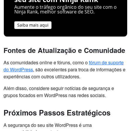
Aumente o tráfego orgânico do seu site com o
Ninja Rank, melhor software de SEO.
Saiba mais aqui
Fontes de Atualização e Comunidade
As comunidades online e fóruns, como o
fórum de suporte
do WordPress
, são excelentes para troca de informações e
experiências com outros utilizadores.
Além disso, considere seguir notícias de segurança e
grupos focados em WordPress nas redes sociais.
Próximos Passos Estratégicos
A segurança do seu site WordPress é uma