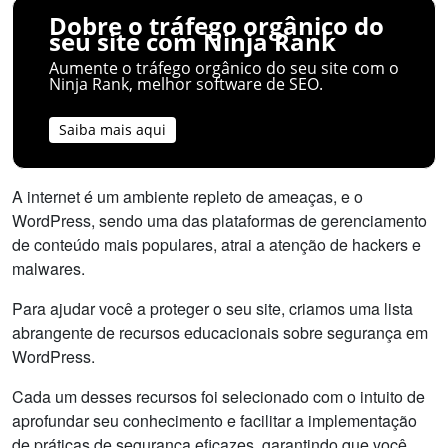
Dobre o tráfego orgânico do
seu site com Ninja Rank
Aumente o tráfego orgânico do seu site com o
Ninja Rank, melhor software de SEO.
Saiba mais aqui
A internet é um ambiente repleto de ameaças, e o
WordPress, sendo uma das plataformas de gerenciamento
de conteúdo mais populares, atrai a atenção de hackers e
malwares.
Para ajudar você a proteger o seu site, criamos uma lista
abrangente de recursos educacionais sobre segurança em
WordPress.
Cada um desses recursos foi selecionado com o intuito de
aprofundar seu conhecimento e facilitar a implementação
de práticas de segurança eficazes, garantindo que você