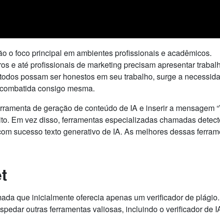
são o foco principal em ambientes profissionais e acadêmicos.
ros e até profissionais de marketing precisam apresentar trabal
 todos possam ser honestos em seu trabalho, surge a necessid
r combatida consigo mesma.
 ferramenta de geração de conteúdo de IA e inserir a mensagem 
eito. Em vez disso, ferramentas especializadas chamadas detect
 com sucesso texto generativo de IA. As melhores dessas ferra
t
ada que inicialmente oferecia apenas um verificador de plágio
pedar outras ferramentas valiosas, incluindo o verificador de 