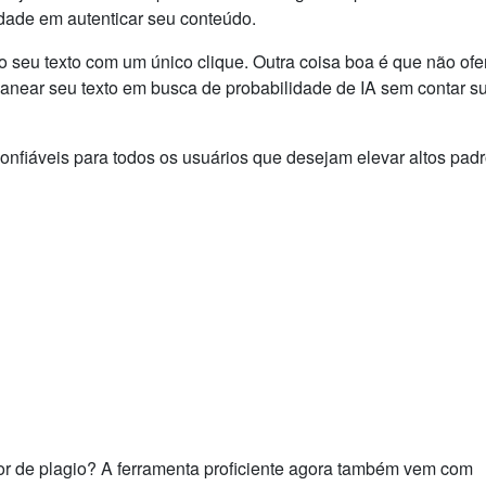
uldade em autenticar seu conteúdo.
 do seu texto com um único clique. Outra coisa boa é que não of
anear seu texto em busca de probabilidade de IA sem contar s
onfiáveis ​​para todos os usuários que desejam elevar altos pad
r de plagio? A ferramenta proficiente agora também vem com