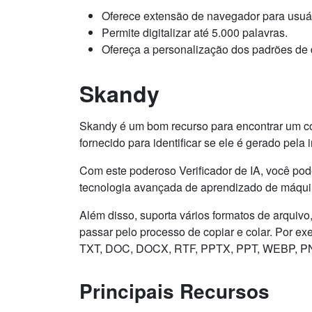
Oferece extensão de navegador para usu
Permite digitalizar até 5.000 palavras.
Ofereça a personalização dos padrões de de
Skandy
Skandy é um bom recurso para encontrar um co
fornecido para identificar se ele é gerado pela 
Com este poderoso Verificador de IA, você pode
tecnologia avançada de aprendizado de máquin
Além disso, suporta vários formatos de arquivo
passar pelo processo de copiar e colar. Por e
TXT, DOC, DOCX, RTF, PPTX, PPT, WEBP, PN
Principais Recursos