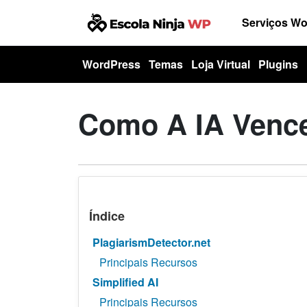
Serviços W
WordPress
Temas
Loja Virtual
Plugins
Como A IA Vence
Índice
PlagiarismDetector.net
Principais Recursos
Simplified AI
Principais Recursos