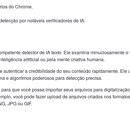
ários do Chrome.
tecção por notáveis ​​verificadores de IA.
mpetente detector de IA texto. Ele examina minuciosamente o 
inteligência artificial ou pela mente criativa humana.
 autenticar a credibilidade do seu conteúdo rapidamente. Ele u
a e algoritmos poderosos para detecção precisa.
, para que você possa importar seus arquivos para digitalizaçã
xemplo, você pode fazer upload de arquivos criados nos formato
G, JPG ou GIF.