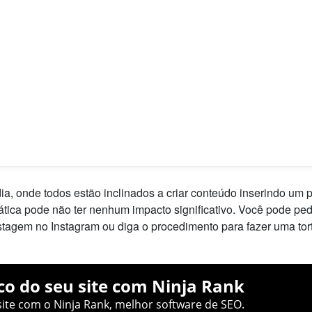
, onde todos estão inclinados a criar conteúdo inserindo um 
ica pode não ter nenhum impacto significativo. Você pode ped
tagem no Instagram ou diga o procedimento para fazer uma tor
co do seu site com Ninja Rank
ite com o Ninja Rank, melhor software de SEO.