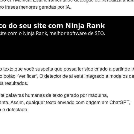
mo frases menores geradas por IA.
co do seu site com Ninja Rank
ite com o Ninja Rank, melhor software de SEO.
 texto que você suspeita que possa ter sido criado a partir de I
o botão “Verificar”. O detector de ai está integrado a modelos d
os resultados.
nte palavras humanas de texto gerado por máquina,
nta. Assim, qualquer texto enviado com origem em ChatGPT,
 é detectado.