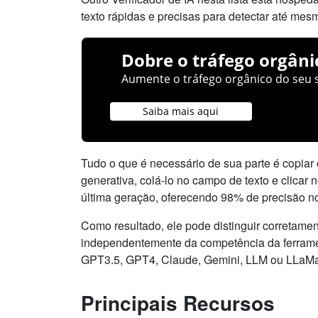
texto rápidas e precisas para detectar até mes
Dobre o tráfego orgâni
Aumente o tráfego orgânico do seu s
Saiba mais aqui
Tudo o que é necessário de sua parte é copiar o
generativa, colá-lo no campo de texto e clicar n
última geração, oferecendo 98% de precisão n
Como resultado, ele pode distinguir corretame
independentemente da competência da ferrame
GPT3.5, GPT4, Claude, Gemini, LLM ou LLaMa
Principais Recursos