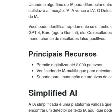
Usando o algoritmo de IA para diferenciar ent
satisfaz a afirmação: “A IA vence a IA”. O Dete
de IA.
Você pode identificar rapidamente se o trecho d
GPT-4, Bard (agora Gemini), etc. Os resultados
menor chance de resultados falso-positivos.
Principais Recursos
Permite digitalizar até 2.000 palavras.
Verificador de IA multilíngue para detecta
Suporte para importação de arquivos do se
Simplified AI
A IA simplificada é uma plataforma valiosa q
encontrar um detector de texto IA aqui que pod