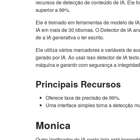
recursos de detecção de conteúdo de IA. Ele f
superior a 99%.
Ele é treinado em ferramentas de modelo de IA
IA em mais de 30 idiomas. O Detector de IA an
de a IA generativa o ter escrito.
Ele utiliza vários marcadores e variáveis ​​de a
gerado por IA. Ao usar isso detector de IA te
máquina e garantir com segurança a integrida
Principais Recursos
Oferece taxa de precisão de 99%.
Uma interface simples torna a detecção mui
Monica
Outro Verificador de IA nesta lista está hospe