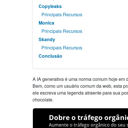
Copyleaks
Principais Recursos
Monica
Principais Recursos
Skandy
Principais Recursos
Conclusão
A IA generativa é uma norma comum hoje em dia
Bem, como um usuário comum da web, esta prát
ele escreva uma legenda atraente para sua pos
chocolate.
Dobre o tráfego orgâni
Aumente o tráfego orgânico do seu s