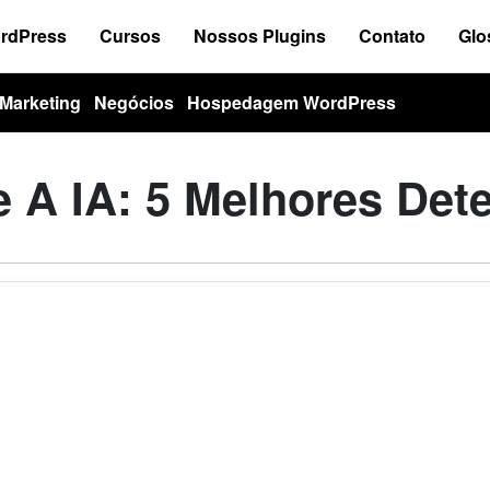
ordPress
Cursos
Nossos Plugins
Contato
Glo
Marketing
Negócios
Hospedagem WordPress
 A IA: 5 Melhores Dete