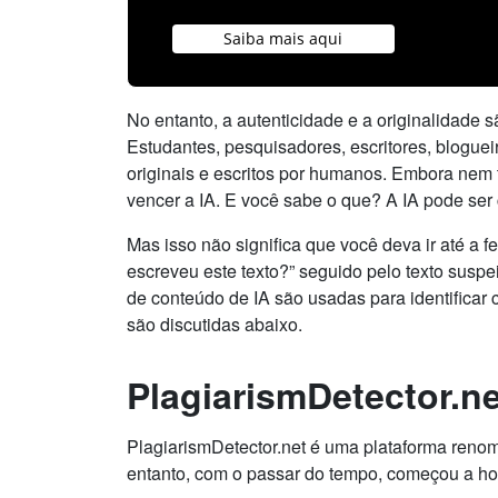
Saiba mais aqui
No entanto, a autenticidade e a originalidade 
Estudantes, pesquisadores, escritores, bloguei
originais e escritos por humanos. Embora nem
vencer a IA. E você sabe o que? A IA pode se
Mas isso não significa que você deva ir até a
escreveu este texto?” seguido pelo texto susp
de conteúdo de IA são usadas para identificar
são discutidas abaixo.
PlagiarismDetector.ne
PlagiarismDetector.net é uma plataforma renom
entanto, com o passar do tempo, começou a hos