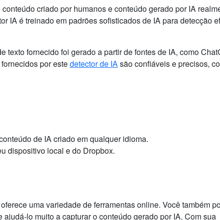
re conteúdo criado por humanos e conteúdo gerado por IA realm
ctor IA é treinado em padrões sofisticados de IA para detecção ef
e texto fornecido foi gerado a partir de fontes de IA, como Cha
 fornecidos por este
detector de IA
são confiáveis ​​e precisos, c
r conteúdo de IA criado em qualquer idioma.
u dispositivo local e do Dropbox.
ue oferece uma variedade de ferramentas online. Você também p
e ajudá-lo muito a capturar o conteúdo gerado por IA. Com sua