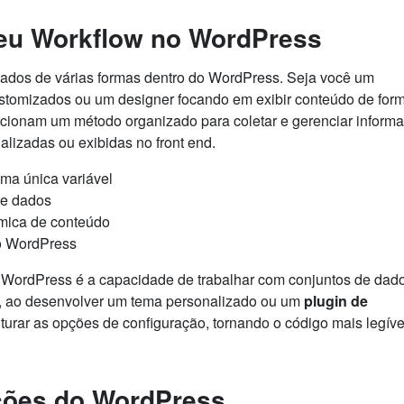
eu Workflow no WordPress
lizados de várias formas dentro do WordPress. Seja você um
tomizados ou um designer focando em exibir conteúdo de for
porcionam um método organizado para coletar e gerenciar inform
lizadas ou exibidas no front end.
ma única variável
de dados
âmica de conteúdo
o WordPress
 WordPress é a capacidade de trabalhar com conjuntos de dad
lo, ao desenvolver um tema personalizado ou um
plugin de
ruturar as opções de configuração, tornando o código mais legíve
ções do WordPress