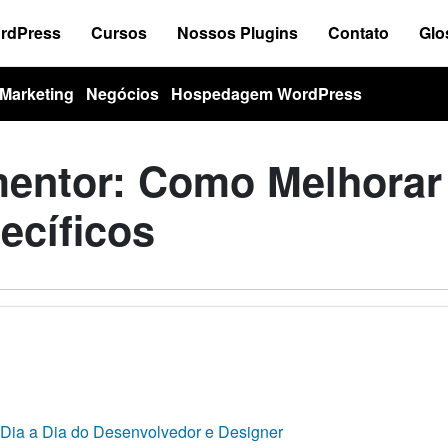
ordPress
Cursos
Nossos Plugins
Contato
Glo
Marketing
Negócios
Hospedagem WordPress
mentor: Como Melhorar
ecíficos
 Dia a Dia do Desenvolvedor e Designer