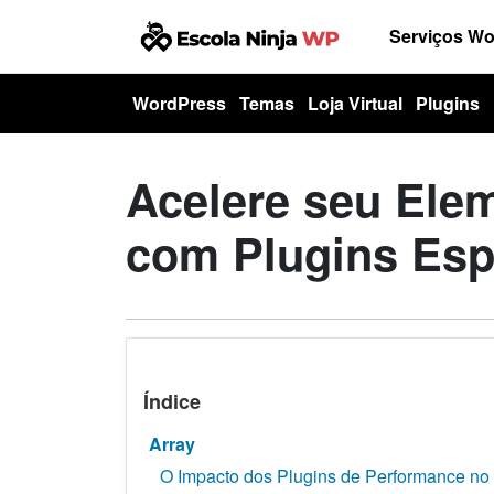
Serviços W
WordPress
Temas
Loja Virtual
Plugins
Acelere seu Ele
com Plugins Esp
Índice
Array
O Impacto dos Plugins de Performance no