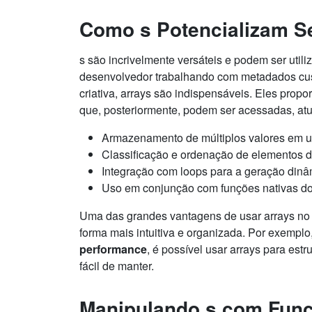
Como s Potencializam S
s são incrivelmente versáteis e podem ser uti
desenvolvedor trabalhando com metadados cus
criativa, arrays são indispensáveis. Eles pro
que, posteriormente, podem ser acessadas, atua
Armazenamento de múltiplos valores em u
Classificação e ordenação de elementos 
Integração com loops para a geração din
Uso em conjunção com funções nativas d
Uma das grandes vantagens de usar arrays no
forma mais intuitiva e organizada. Por exemp
performance
, é possível usar arrays para est
fácil de manter.
Manipulando s com Fun