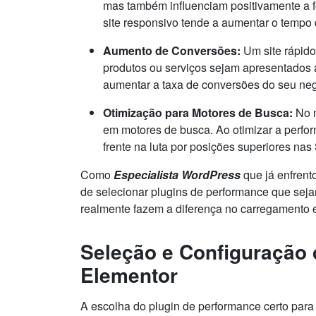
mas também influenciam positivamente a fo
site responsivo tende a aumentar o tempo 
Aumento de Conversões:
Um site rápido
produtos ou serviços sejam apresentados 
aumentar a taxa de conversões do seu neg
Otimização para Motores de Busca:
No m
em motores de busca. Ao otimizar a perfo
frente na luta por posições superiores na
Como
Especialista WordPress
que já enfrent
de selecionar plugins de performance que seja
realmente fazem a diferença no carregamento 
Seleção e Configuração 
Elementor
A escolha do plugin de performance certo para 