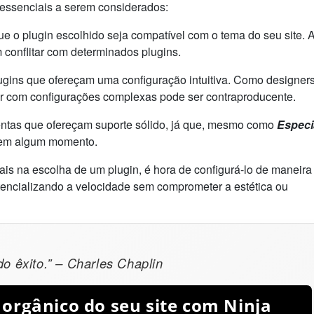
essenciais a serem considerados:
e o plugin escolhido seja compatível com o tema do seu site. 
conflitar com determinados plugins.
ugins que ofereçam uma configuração intuitiva. Como designer
dar com configurações complexas pode ser contraproducente.
ntas que ofereçam suporte sólido, já que, mesmo como
Especi
a em algum momento.
is na escolha de um plugin, é hora de configurá-lo de maneira
tencializando a velocidade sem comprometer a estética ou
do êxito.” – Charles Chaplin
 orgânico do seu site com Ninja