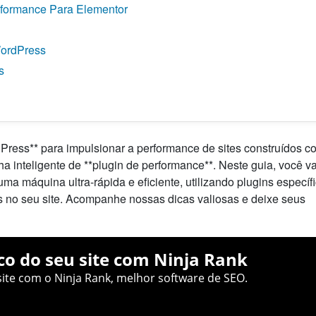
rformance Para Elementor
WordPress
s
Press** para impulsionar a performance de sites construídos c
a inteligente de **plugin de performance**. Neste guia, você va
a máquina ultra-rápida e eficiente, utilizando plugins específ
 no seu site. Acompanhe nossas dicas valiosas e deixe seus
co do seu site com Ninja Rank
ite com o Ninja Rank, melhor software de SEO.