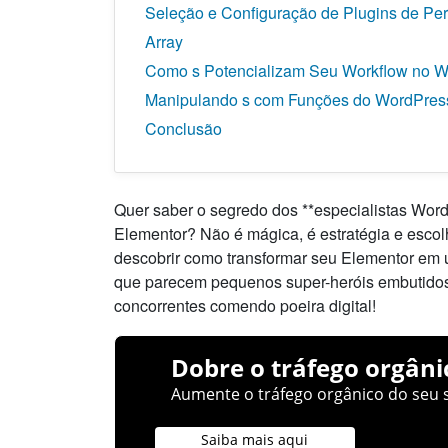
Seleção e Configuração de Plugins de Pe
Array
Como s Potencializam Seu Workflow no 
Manipulando s com Funções do WordPres
Conclusão
Quer saber o segredo dos **especialistas Word
Elementor? Não é mágica, é estratégia e escolh
descobrir como transformar seu Elementor em um
que parecem pequenos super-heróis embutidos
concorrentes comendo poeira digital!
Dobre o tráfego orgâni
Aumente o tráfego orgânico do seu s
Saiba mais aqui