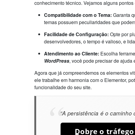
conhecimento técnico. Vejamos alguns pontos 
Compatibilidade com o Tema:
Garanta qu
temas possuem peculiaridades que podem 
Facilidade de Configuração:
Opte por pl
desenvolvedores, o tempo é valioso, e li
Atendimento ao Cliente:
Escolha ferrame
WordPress
, você pode precisar de ajud
Agora que já compreendemos os elementos vita
ele trabalhe em harmonia com o Elementor, po
funcionalidade do seu site.
“A persistência é o caminho 
Dobre o tráfego