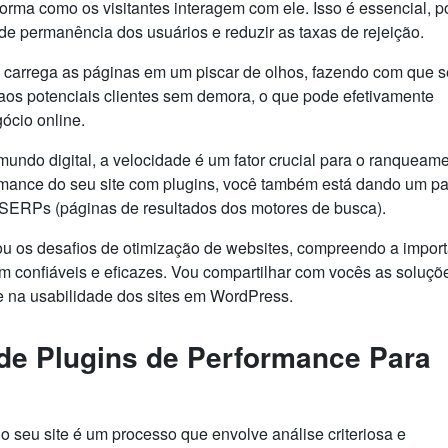
rma como os visitantes interagem com ele. Isso é essencial, p
de permanência dos usuários e reduzir as taxas de rejeição.
 carrega as páginas em um piscar de olhos, fazendo com que 
aos potenciais clientes sem demora, o que pode efetivamente
ócio online.
undo digital, a velocidade é um fator crucial para o ranqueam
rmance do seu site com plugins, você também está dando um p
s SERPs (páginas de resultados dos motores de busca).
ou os desafios de otimização de websites, compreendo a impor
m confiáveis e eficazes. Vou compartilhar com vocês as soluçõ
e na usabilidade dos sites em WordPress.
de Plugins de Performance Para
o seu site é um processo que envolve análise criteriosa e