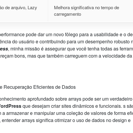
ão de arquivo, Lazy
Melhora significativa no tempo de
carregamento
erformance pode dar um novo fôlego para a usabilidade e o de
iência do usuário e contribuindo para um desempenho robusto 
ress
, minha missão é assegurar que você tenha todas as ferra
pareçam bons, mas que também carreguem com a velocidade da 
e Recuperação Eficientes de Dados
nhecimento aprofundado sobre arrays pode ser um verdadeiro 
WordPress
que desejam criar sites dinâmicos e funcionais. s sã
 a armazenar e manipular uma coleção de valores de forma efic
entender arrays significa otimizar o uso de dados no design e