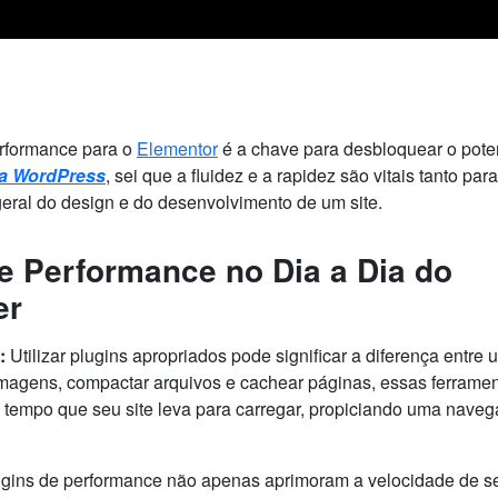
erformance para o
Elementor
é a chave para desbloquear o pote
ta WordPress
, sei que a fluidez e a rapidez são vitais tanto para
geral do design e do desenvolvimento de um site.
e Performance no Dia a Dia do
er
:
Utilizar plugins apropriados pode significar a diferença entre 
 imagens, compactar arquivos e cachear páginas, essas ferrame
tempo que seu site leva para carregar, propiciando uma nave
gins de performance não apenas aprimoram a velocidade de se