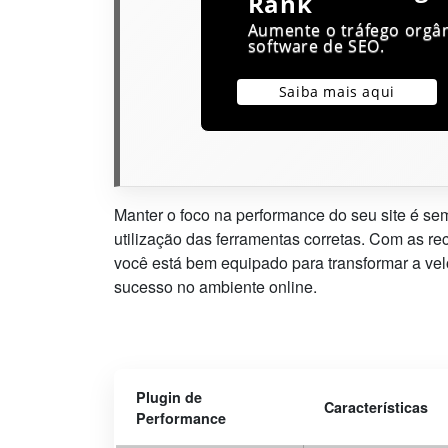
Rank
Aumente o tráfego orgân
software de SEO.
Saiba mais aqui
Manter o foco na performance do seu site é sem
utilização das ferramentas corretas. Com as r
você está bem equipado para transformar a velo
sucesso no ambiente online.
Plugin de
Características
Performance