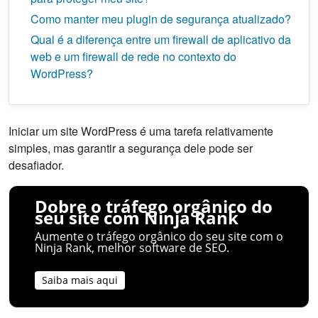
Como manter meu plugin de segurança atualizado?
Qual é a diferença entre um firewall de aplicativo da
web e um firewall de rede no contexto do
WordPress?
Iniciar um site WordPress é uma tarefa relativamente
simples, mas garantir a segurança dele pode ser
desafiador.
Dobre o tráfego orgânico do
seu site com Ninja Rank
Aumente o tráfego orgânico do seu site com o
Ninja Rank, melhor software de SEO.
Saiba mais aqui