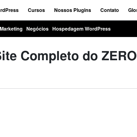
ordPress
Cursos
Nossos Plugins
Contato
Glo
Marketing
Negócios
Hospedagem WordPress
Site Completo do ZERO