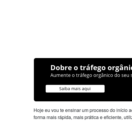
Dobre o tráfego orgâni
Aumente o tráfego orgânico do seu s
Saiba mais aqui
Hoje eu vou te ensinar um processo do início a
forma mais rápida, mais prática e eficiente, ut