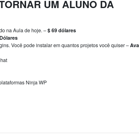
 TORNAR UM ALUNO DA
do na Aula de hoje. –
$ 69 dólares
 Dólares
ins. Você pode instalar em quantos projetos você quiser –
Ava
hat
plataformas Ninja WP