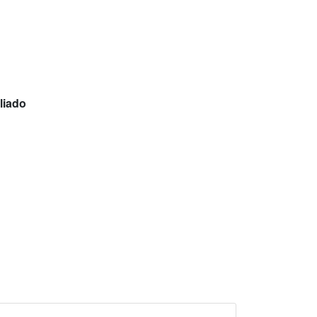
liado