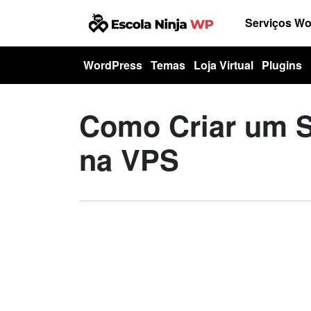
Serviços W
WordPress
Temas
Loja Virtual
Plugins
Como Criar um 
na VPS