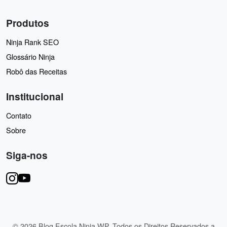
Produtos
Ninja Rank SEO
Glossário Ninja
Robô das Receitas
Institucional
Contato
Sobre
Siga-nos
© 2026 Blog Escola Ninja WP. Todos os Direitos Reservados a