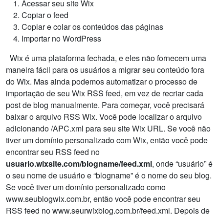
Acessar seu site Wix
Copiar o feed
Copiar e colar os conteúdos das páginas
Importar no WordPress
Wix é uma plataforma fechada, e eles não fornecem uma
maneira fácil para os usuários a migrar seu conteúdo fora
do Wix. Mas ainda podemos automatizar o processo de
importação de seu Wix RSS feed, em vez de recriar cada
post de blog manualmente. Para começar, você precisará
baixar o arquivo RSS Wix. Você pode localizar o arquivo
adicionando /APC.xml para seu site Wix URL. Se você não
tiver um domínio personalizado com Wix, então você pode
encontrar seu RSS feed no
usuario.wixsite.com/blogname/feed.xml
, onde “usuário” é
o seu nome de usuário e “blogname” é o nome do seu blog.
Se você tiver um domínio personalizado como
www.seublogwix.com.br, então você pode encontrar seu
RSS feed no www.seurwixblog.com.br/feed.xml. Depois de