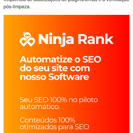
pós-limpeza.