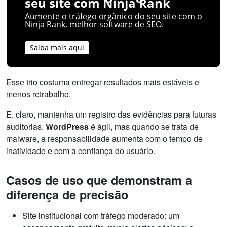
seu site com Ninja Rank
Aumente o tráfego orgânico do seu site com o
Ninja Rank, melhor software de SEO.
Saiba mais aqui
Esse trio costuma entregar resultados mais estáveis e
menos retrabalho.
E, claro, mantenha um registro das evidências para futuras
auditorias.
WordPress
é ágil, mas quando se trata de
malware, a responsabilidade aumenta com o tempo de
inatividade e com a confiança do usuário.
Casos de uso que demonstram a
diferença de precisão
Site institucional com tráfego moderado: um