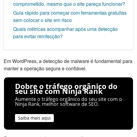
comprometido, mesmo que o site pareça funcionar?
Guia rápido para começar com ferramentas gratuitas
sem colocar o site em risco
Quais métricas acompanhar após uma detecção
para evitar reinfecção?
Em WordPress, a detecção de malware é fundamental para
manter a operação segura e confiável.
Dobre o tráfego orgânico do
seu site com Ninja Rank
Aumente o tráfego orgânico do seu site com o
Ninja Rank, melhor software de SEO.
Saiba mais aqui