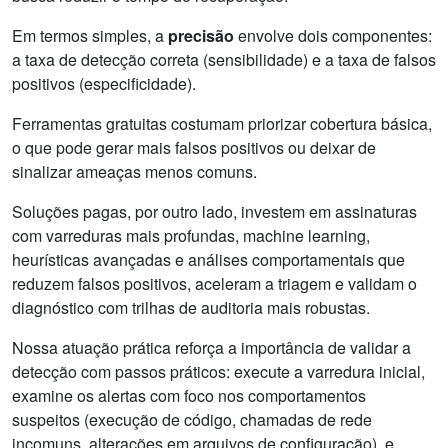
Em termos simples, a
precisão
envolve dois componentes:
a taxa de detecção correta (sensibilidade) e a taxa de falsos
positivos (especificidade).
Ferramentas gratuitas costumam priorizar cobertura básica,
o que pode gerar mais falsos positivos ou deixar de
sinalizar ameaças menos comuns.
Soluções pagas, por outro lado, investem em assinaturas
com varreduras mais profundas, machine learning,
heurísticas avançadas e análises comportamentais que
reduzem falsos positivos, aceleram a triagem e validam o
diagnóstico com trilhas de auditoria mais robustas.
Nossa atuação prática reforça a importância de validar a
detecção com passos práticos: execute a varredura inicial,
examine os alertas com foco nos comportamentos
suspeitos (execução de código, chamadas de rede
incomuns, alterações em arquivos de configuração), e