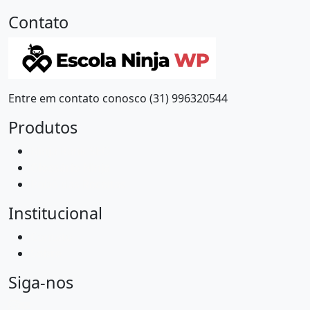
Contato
Entre em contato conosco (31) 996320544
Produtos
Ninja Rank SEO
Glossário Ninja
Robô das Receitas
Institucional
Contato
Sobre
Siga-nos