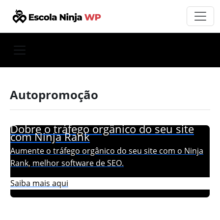
Autopromoção
Dobre o tráfego orgânico do seu site
com Ninja Rank
Aumente o tráfego orgânico do seu site com o Ninja
Rank, melhor software de SEO.
Saiba mais aqui