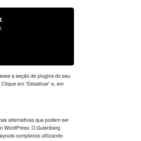
k
.
cesse a seção de plugins do seu
. Clique em “Desativar” e, em
mas alternativas que podem ser
 do WordPress. O Gutenberg
layouts complexos utilizando