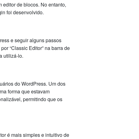
 editor de blocos. No entanto,
gin foi desenvolvido.
Press e seguir alguns passos
por “Classic Editor” na barra de
utilizá-lo.
usuários do WordPress. Um dos
mesma forma que estavam
nalizável, permitindo que os
or é mais simples e intuitivo de