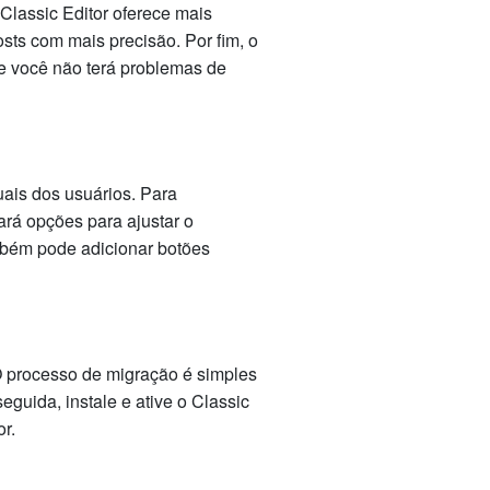
Classic Editor oferece mais
sts com mais precisão. Por fim, o
ue você não terá problemas de
uais dos usuários. Para
ará opções para ajustar o
ambém pode adicionar botões
 O processo de migração é simples
guida, instale e ative o Classic
or.