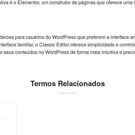
tiva é o Elementor, um construtor de páginas que oferece uma int
derosa para usuários do WordPress que preferem a interface a
terface familiar, o Classic Editor oferece simplicidade e contro
 seus conteúdos no WordPress de forma mais intuitiva e precis
Termos Relacionados