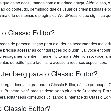
s que estão acostumados com a interface antiga. Além disso, o 
ação do conteúdo, permitindo que os usuários criem páginas e po
a maioria dos temas e plugins do WordPress, o que significa q
o Classic Editor?
opções de personalização para atender às necessidades individ
cê precisa acessar as configurações do plugin. Lá, você encontr
, o espaçamento entre linhas e muito mais. Além disso, você t
ntas do editor, para facilitar o acesso a recursos específicos.
tenberg para o Classic Editor?
enberg e deseja migrar para o Classic Editor, não se preocupe.
. Primeiro, você precisa desativar o plugin do Gutenberg. Em se
erá editar seus conteúdos utilizando a interface do Classic Edit
 Classic Editor?