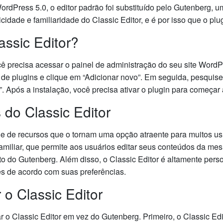
rdPress 5.0, o editor padrão foi substituído pelo Gutenberg, um
cidade e familiaridade do Classic Editor, e é por isso que o plu
assic Editor?
você precisa acessar o painel de administração do seu site Word
 de plugins e clique em “Adicionar novo”. Em seguida, pesquise 
. Após a instalação, você precisa ativar o plugin para começar a 
 do Classic Editor
rie de recursos que o tornam uma opção atraente para muitos 
e familiar, que permite aos usuários editar seus conteúdos da 
do Gutenberg. Além disso, o Classic Editor é altamente perso
es de acordo com suas preferências.
o Classic Editor
o Classic Editor em vez do Gutenberg. Primeiro, o Classic Edit