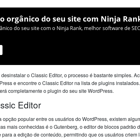
o orgânico do seu site com Ninja Ran
nico do seu site com o Ninja Rank, melhor software de SEO
 desinstalar o Classic Editor, o processo é bastante simples. A
ess e encontre o Classic Editor na lista de plugins instalados
verá completamente o plugin do seu site WordPress.
ssic Editor
a opção popular entre os usuários do WordPress, existem algu
vas mais conhecidas é o Gutenberg, o editor de blocos padrão
para a edição de conteúdo, permitindo que os usuários criem 