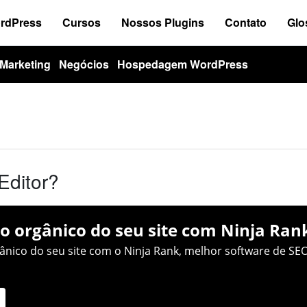
ordPress
Cursos
Nossos Plugins
Contato
Glo
Marketing
Negócios
Hospedagem WordPress
Editor?
o orgânico do seu site com Ninja Ran
nico do seu site com o Ninja Rank, melhor software de SEO