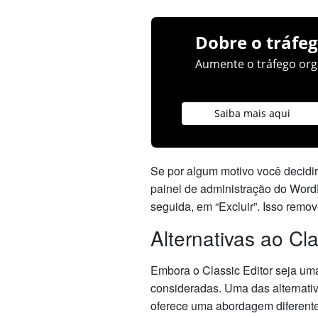
Dobre o tráfeg
Aumente o tráfego orgâ
Saiba mais aqui
Se por algum motivo você decidir
painel de administração do WordPr
seguida, em “Excluir”. Isso remo
Alternativas ao Cla
Embora o Classic Editor seja um
consideradas. Uma das alternati
oferece uma abordagem diferente 