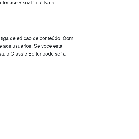
erface visual intuitiva e
ntiga de edição de conteúdo. Com
le aos usuários. Se você está
a, o Classic Editor pode ser a