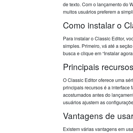
de texto. Com o lançamento do Wo
muitos usuários preferem a simpli
Como instalar o Cl
Para instalar o Classic Editor, 
simples. Primeiro, vá até a seção
busca e clique em “Instalar agora”
Principais recursos
O Classic Editor oferece uma sé
principais recursos é a interfac
acostumados antes do lançamento 
usuários ajustem as configuraçõ
Vantagens de usar 
Existem várias vantagens em usar 