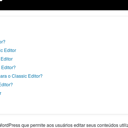
or?
c Editor
 Editor
 Editor?
ra o Classic Editor?
Editor?
r
ordPress que permite aos usuários editar seus conteúdos utiliz