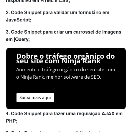
responsivo em HTML e CSS;
2. Code Snippet para validar um formulário em
JavaScript;
3. Code Snippet para criar um carrossel de imagens
em jQuery;
Dobre o tráfego orgânico do
seu site com Ninja Rank
Aumente o tráfego orgânico do seu site com
o Ninja Rank, melhor software de SEO.
Saiba mais aqui
4. Code Snippet para fazer uma requisição AJAX em
PHP;