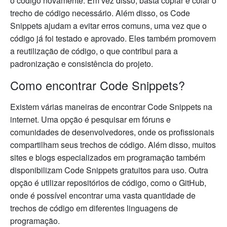
o código novamente. Em vez disso, basta copiar e colar o
trecho de código necessário. Além disso, os Code
Snippets ajudam a evitar erros comuns, uma vez que o
código já foi testado e aprovado. Eles também promovem
a reutilização de código, o que contribui para a
padronização e consistência do projeto.
Como encontrar Code Snippets?
Existem várias maneiras de encontrar Code Snippets na
internet. Uma opção é pesquisar em fóruns e
comunidades de desenvolvedores, onde os profissionais
compartilham seus trechos de código. Além disso, muitos
sites e blogs especializados em programação também
disponibilizam Code Snippets gratuitos para uso. Outra
opção é utilizar repositórios de código, como o GitHub,
onde é possível encontrar uma vasta quantidade de
trechos de código em diferentes linguagens de
programação.