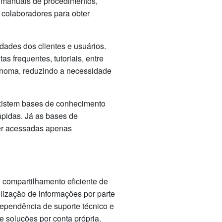
 manuais de procedimentos,
s colaboradores para obter
dades dos clientes e usuários.
 frequentes, tutoriais, entre
tônoma, reduzindo a necessidade
xistem bases de conhecimento
ápidas. Já as bases de
er acessadas apenas
 compartilhamento eficiente de
ilização de informações por parte
dependência de suporte técnico e
e soluções por conta própria.