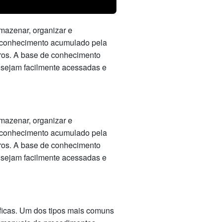
mazenar, organizar e
 o conhecimento acumulado pela
tros. A base de conhecimento
sejam facilmente acessadas e
mazenar, organizar e
 o conhecimento acumulado pela
tros. A base de conhecimento
sejam facilmente acessadas e
ficas. Um dos tipos mais comuns