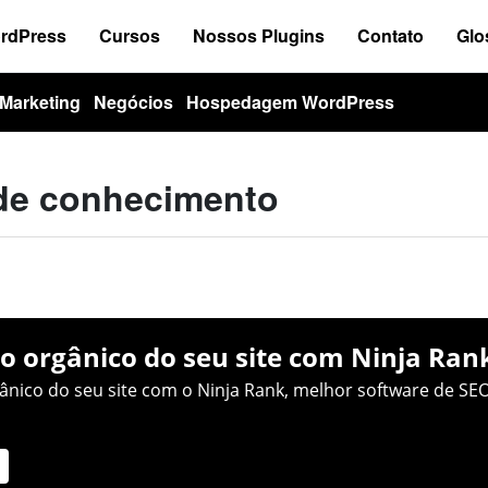
ordPress
Cursos
Nossos Plugins
Contato
Glo
Marketing
Negócios
Hospedagem WordPress
 de conhecimento
o orgânico do seu site com Ninja Ran
nico do seu site com o Ninja Rank, melhor software de SEO