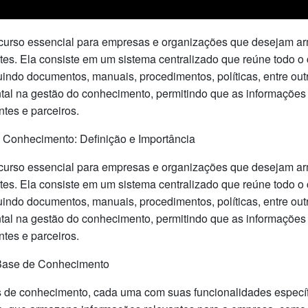
curso essencial para empresas e organizações que desejam ar
ntes. Ela consiste em um sistema centralizado que reúne todo
uindo documentos, manuais, procedimentos, políticas, entre ou
l na gestão do conhecimento, permitindo que as informações 
ntes e parceiros.
 Conhecimento: Definição e Importância
curso essencial para empresas e organizações que desejam ar
ntes. Ela consiste em um sistema centralizado que reúne todo
uindo documentos, manuais, procedimentos, políticas, entre ou
l na gestão do conhecimento, permitindo que as informações 
ntes e parceiros.
 Base de Conhecimento
es de conhecimento, cada uma com suas funcionalidades especí