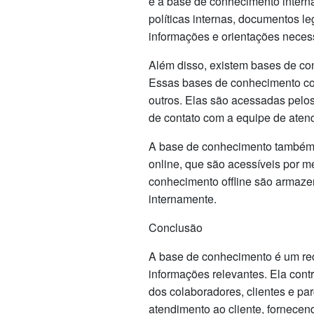
é a base de conhecimento intern
políticas internas, documentos le
informações e orientações neces
Além disso, existem bases de con
Essas bases de conhecimento cont
outros. Elas são acessadas pelos
de contato com a equipe de atend
A base de conhecimento também 
online, que são acessíveis por m
conhecimento offline são armaz
internamente.
Conclusão
A base de conhecimento é um rec
informações relevantes. Ela contr
dos colaboradores, clientes e pa
atendimento ao cliente, fornecen