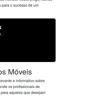
ta para o sucesso de um
k
.
vos Móveis
evante e informativo sobre
onde os profissionais de
s para aqueles que desejam