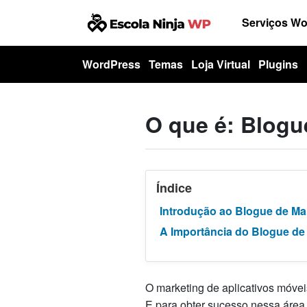
Serviços W
WordPress
Temas
Loja Virtual
Plugins
O que é: Blogu
Índice
Introdução ao Blogue de Mar
A Importância do Blogue de 
O marketing de aplicativos móvei
E para obter sucesso nessa área,