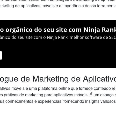
rketing de aplicativos móveis e a importância dessa ferramen
o orgânico do seu site com Ninja Ran
nico do seu site com o Ninja Rank, melhor software de SEO
logue de Marketing de Aplicati
tivos móveis é uma plataforma online que fornece conteúdo rel
es práticas de marketing para aplicativos móveis. É um espaço 
us conhecimentos e experiências, fornecendo insights valioso