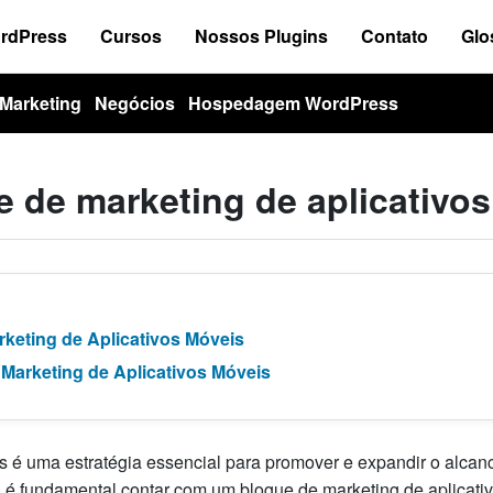
ordPress
Cursos
Nossos Plugins
Contato
Glo
Marketing
Negócios
Hospedagem WordPress
e de marketing de aplicativo
keting de Aplicativos Móveis
Marketing de Aplicativos Móveis
s é uma estratégia essencial para promover e expandir o alcan
 é fundamental contar com um blogue de marketing de aplicati