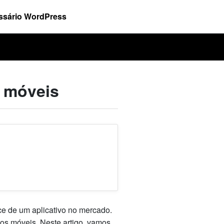
ssário WordPress
s móveis
ce de um aplicativo no mercado.
vos móveis. Neste artigo, vamos