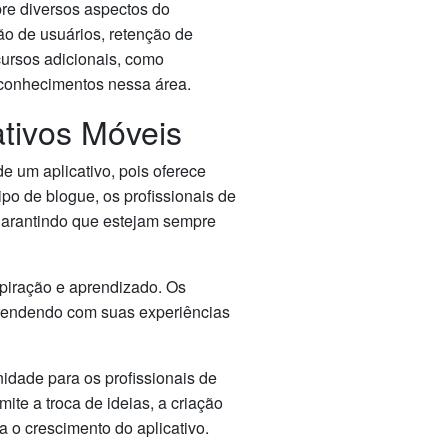
bre diversos aspectos do
ção de usuários, retenção de
cursos adicionais, como
e conhecimentos nessa área.
ativos Móveis
 um aplicativo, pois oferece
po de blogue, os profissionais de
 garantindo que estejam sempre
piração e aprendizado. Os
aprendendo com suas experiências
idade para os profissionais de
ite a troca de ideias, a criação
 o crescimento do aplicativo.