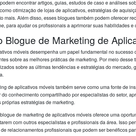
s podem encontrar artigos, guias, estudos de caso e análises so
como otimização de lojas de aplicativos, estratégias de aquisi
ito mais. Além disso, esses blogues também podem oferecer re
ne, para ajudar os profissionais a aprimorar suas habilidades 
o Blogue de Marketing de Aplic
ativos móveis desempenha um papel fundamental no sucesso de
ntes sobre as melhores práticas de marketing. Por meio desse ti
izados sobre as últimas tendências e estratégias do mercado,
a.
ing de aplicativos móveis também serve como uma fonte de ins
r do conhecimento compartilhado por especialistas do setor, 
 próprias estratégias de marketing.
blogue de marketing de aplicativos móveis oferece uma oportun
arem com outros especialistas e profissionais da área. Isso perm
 de relacionamentos profissionais que podem ser benéficos para