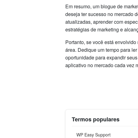
Em resumo, um blogue de marketi
deseja ter sucesso no mercado de
atualizadas, aprender com especia
estratégias de marketing e alcan
Portanto, se você está envolvido
área. Dedique um tempo para ler o
oportunidade para expandir seus
aplicativo no mercado cada vez m
Termos populares
WP Easy Support