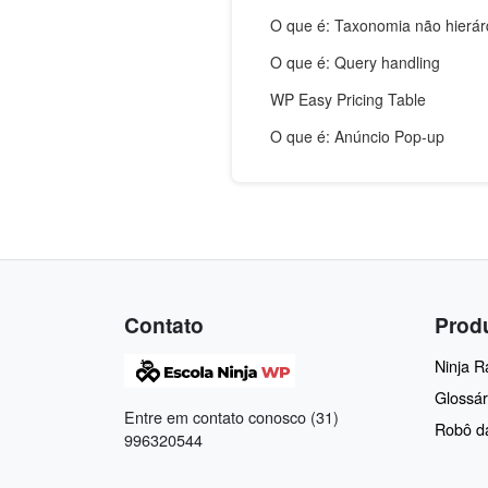
O que é: Taxonomia não hierár
O que é: Query handling
WP Easy Pricing Table
O que é: Anúncio Pop-up
Contato
Prod
Ninja 
Glossár
Entre em contato conosco (31)
Robô d
996320544