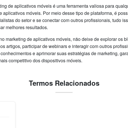
ng de aplicativos móveis é uma ferramenta valiosa para qualq
 aplicativos móveis. Por meio desse tipo de plataforma, é poss
listas do setor e se conectar com outros profissionais, tudo is
çar melhores resultados.
 no marketing de aplicativos móveis, não deixe de explorar os 
s artigos, participar de webinars e interagir com outros profiss
 conhecimentos e aprimorar suas estratégias de marketing, gar
ais competitivo dos dispositivos móveis.
Termos Relacionados