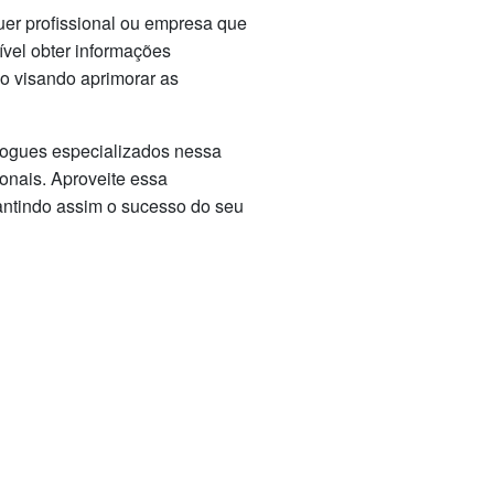
uer profissional ou empresa que
ível obter informações
so visando aprimorar as
blogues especializados nessa
ionais. Aproveite essa
antindo assim o sucesso do seu