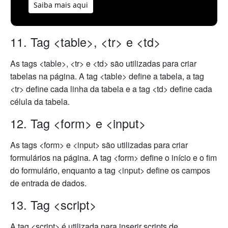
Saiba mais aqui
11. Tag <table>, <tr> e <td>
As tags <table>, <tr> e <td> são utilizadas para criar
tabelas na página. A tag <table> define a tabela, a tag
<tr> define cada linha da tabela e a tag <td> define cada
célula da tabela.
12. Tag <form> e <input>
As tags <form> e <input> são utilizadas para criar
formulários na página. A tag <form> define o início e o fim
do formulário, enquanto a tag <input> define os campos
de entrada de dados.
13. Tag <script>
A tag <script> é utilizada para inserir scripts de