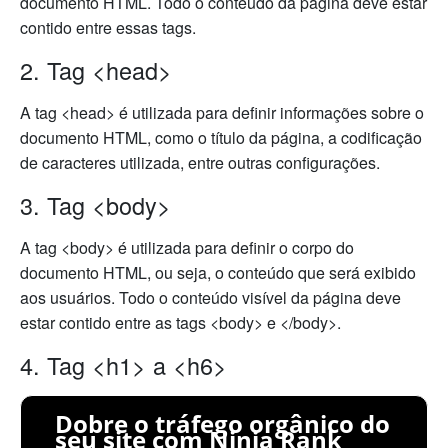
documento HTML. Todo o conteúdo da página deve estar
contido entre essas tags.
2. Tag <head>
A tag <head> é utilizada para definir informações sobre o
documento HTML, como o título da página, a codificação
de caracteres utilizada, entre outras configurações.
3. Tag <body>
A tag <body> é utilizada para definir o corpo do
documento HTML, ou seja, o conteúdo que será exibido
aos usuários. Todo o conteúdo visível da página deve
estar contido entre as tags <body> e </body>.
4. Tag <h1> a <h6>
Dobre o tráfego orgânico do
seu site com Ninja Rank