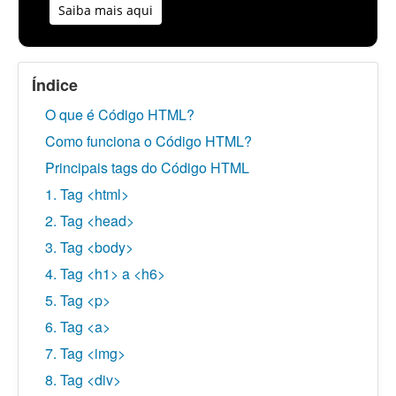
Saiba mais aqui
Índice
O que é Código HTML?
Como funciona o Código HTML?
Principais tags do Código HTML
1. Tag <html>
2. Tag <head>
3. Tag <body>
4. Tag <h1> a <h6>
5. Tag <p>
6. Tag <a>
7. Tag <img>
8. Tag <div>