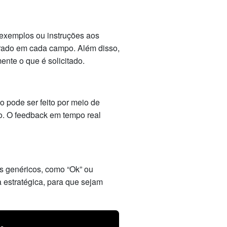
 exemplos ou instruções aos
perado em cada campo. Além disso,
ente o que é solicitado.
 pode ser feito por meio de
o. O feedback em tempo real
mos genéricos, como “Ok” ou
 estratégica, para que sejam