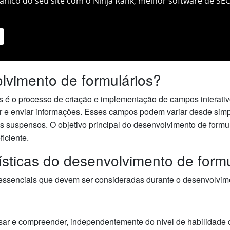
nico do seu site com o Ninja Rank, melhor software de SEO
lvimento de formulários?
s é o processo de criação e implementação de campos interativ
r e enviar informações. Esses campos podem variar desde simpl
 suspensos. O objetivo principal do desenvolvimento de formul
iciente.
rísticas do desenvolvimento de formu
 essenciais que devem ser consideradas durante o desenvolvime
usar e compreender, independentemente do nível de habilidade do