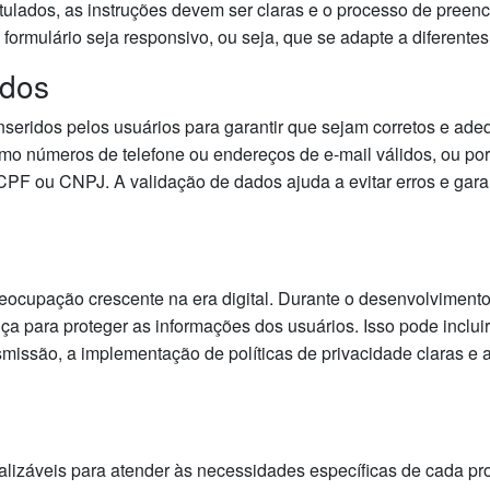
lados, as instruções devem ser claras e o processo de preench
o formulário seja responsivo, ou seja, que se adapte a diferentes
ados
nseridos pelos usuários para garantir que sejam corretos e adeq
omo números de telefone ou endereços de e-mail válidos, ou po
PF ou CNPJ. A validação de dados ajuda a evitar erros e gara
ocupação crescente na era digital. Durante o desenvolvimento 
 para proteger as informações dos usuários. Isso pode incluir
smissão, a implementação de políticas de privacidade claras e 
lizáveis para atender às necessidades específicas de cada proje