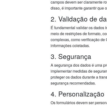
campos devem ser claramente rotu
disso, é importante garantir que 
2. Validação de d
É fundamental validar os dados i
meio de restrições de formato, c
complexas, como verificação de C
informações coletadas.
3. Segurança
A segurança dos dados é uma pre
implementar medidas de segurança
proteger os dados durante a tran
segurança recomendadas.
4. Personalização
Os formulários devem ser persona