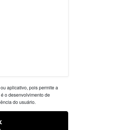
u aplicativo, pois permite a
e é o desenvolvimento de
iência do usuário.
k