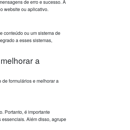
s mensagens de erro e sucesso. A
o website ou aplicativo.
de conteúdo ou um sistema de
tegrado a esses sistemas,
 melhorar a
 de formulários e melhorar a
. Portanto, é importante
 essenciais. Além disso, agrupe