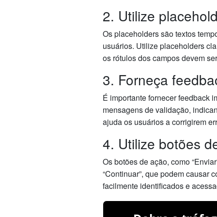
2. Utilize placehol
Os placeholders são textos tempo
usuários. Utilize placeholders c
os rótulos dos campos devem ser 
3. Forneça feedba
É importante fornecer feedback i
mensagens de validação, indican
ajuda os usuários a corrigirem e
4. Utilize botões d
Os botões de ação, como “Enviar” 
“Continuar”, que podem causar co
facilmente identificados e acess