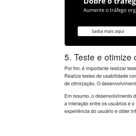
Dobre o tráfeg
Aumente o tráfego orgâ
Saiba mais aqui
5. Teste e otimize
Por fim, é importante realizar te
Realize testes de usabilidade com
de otimização. O desenvolviment
Em resumo, o desenvolvimento de 
a interação entre os usuários e o
experiência do usuário e obter in