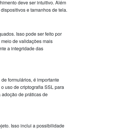
imento deve ser intuitivo. Além
 dispositivos e tamanhos de tela.
uados. Isso pode ser feito por
r meio de validações mais
nte a integridade das
de formulários, é importante
 o uso de criptografia SSL para
a adoção de práticas de
to. Isso inclui a possibilidade