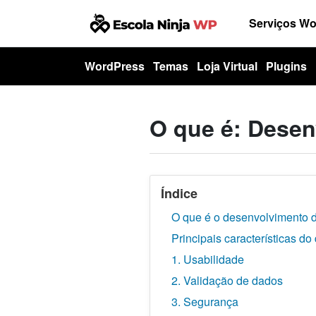
Serviços W
WordPress
Temas
Loja Virtual
Plugins
O que é: Desen
Índice
O que é o desenvolvimento d
Principais características d
1. Usabilidade
2. Validação de dados
3. Segurança