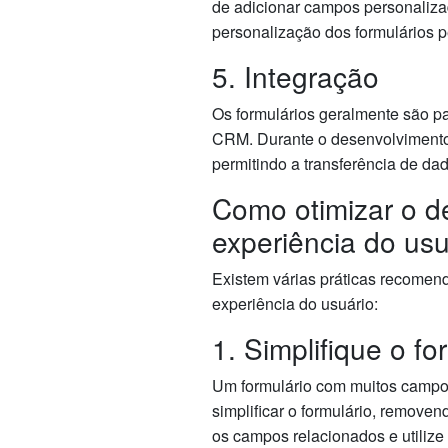
de adicionar campos personalizad
personalização dos formulários pe
5. Integração
Os formulários geralmente são p
CRM. Durante o desenvolvimento, 
permitindo a transferência de da
Como otimizar o d
experiência do usu
Existem várias práticas recomen
experiência do usuário:
1. Simplifique o fo
Um formulário com muitos campos 
simplificar o formulário, remove
os campos relacionados e utilize l