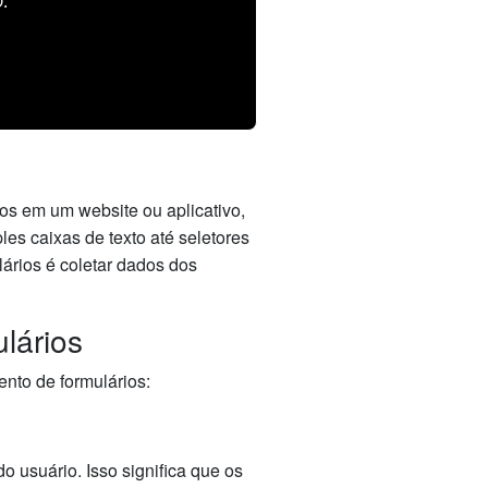
.
os em um website ou aplicativo,
es caixas de texto até seletores
ários é coletar dados dos
lários
nto de formulários:
 usuário. Isso significa que os