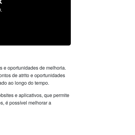
k
.
mas e oportunidades de melhoria.
ontos de atrito e oportunidades
ado ao longo do tempo.
sites e aplicativos, que permite
os, é possível melhorar a