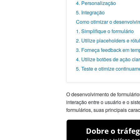
4. Personalização
5. Integração
Como otimizar o desenvolvim
1. Simplifique o formulário
2. Utilize placeholders e rótu
3. Forneça feedback em temp
4. Utilize botões de ação cla
5. Teste e otimize continuam
O desenvolvimento de formulários
interação entre o usuário e o si
formulários, suas principais cara
Dobre o tráfeg