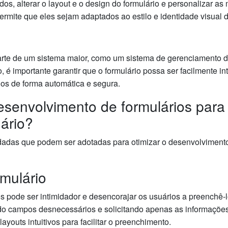
os, alterar o layout e o design do formulário e personalizar a
rmite que eles sejam adaptados ao estilo e identidade visual d
arte de um sistema maior, como um sistema de gerenciamento 
é importante garantir que o formulário possa ser facilmente in
dos de forma automática e segura.
esenvolvimento de formulários para
ário?
dadas que podem ser adotadas para otimizar o desenvolvimento
rmulário
pode ser intimidador e desencorajar os usuários a preenchê-lo
ndo campos desnecessários e solicitando apenas as informações
ayouts intuitivos para facilitar o preenchimento.