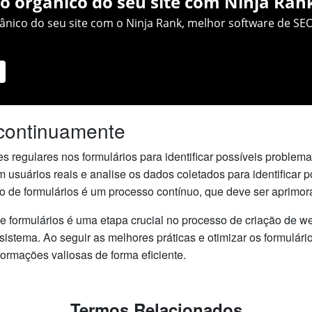
o orgânico do seu site com Ninja Ran
nico do seu site com o Ninja Rank, melhor software de SEO
 continuamente
stes regulares nos formulários para identificar possíveis proble
 usuários reais e analise os dados coletados para identificar p
o de formulários é um processo contínuo, que deve ser aprimor
formulários é uma etapa crucial no processo de criação de web
 sistema. Ao seguir as melhores práticas e otimizar os formulári
formações valiosas de forma eficiente.
Termos Relacionados