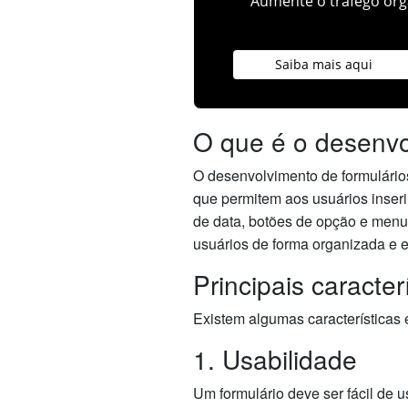
Aumente o tráfego orgâ
Saiba mais aqui
O que é o desenvo
O desenvolvimento de formulário
que permitem aos usuários inseri
de data, botões de opção e menus
usuários de forma organizada e ef
Principais caracte
Existem algumas características
1. Usabilidade
Um formulário deve ser fácil de 