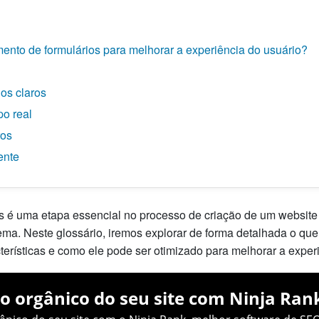
ento de formulários para melhorar a experiência do usuário?
los claros
o real
ros
ente
 é uma etapa essencial no processo de criação de um website o
stema. Neste glossário, iremos explorar de forma detalhada o qu
cterísticas e como ele pode ser otimizado para melhorar a exper
o orgânico do seu site com Ninja Ran