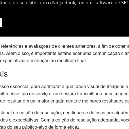
nico do seu site com o Ninja Rank, melhor software de SEO
eferências e avaliações de clientes anteriores, a fim de obter
ntes. Além disso, é importante estabelecer uma comunicação clar
xpectativas em relação ao resultado final.
ais
esso essencial para aprimorar a qualidade visual de imagens e
estir nesse tipo de serviço, você estará transmitindo uma image
ode resultar em um maior engajamento e melhores resultados pa
ssional de edição de resolução, certifique-se de escolher algué
des e expectativas. Com a edição de resolução adequada, voc
ção do seu público-alvo de forma eficaz.