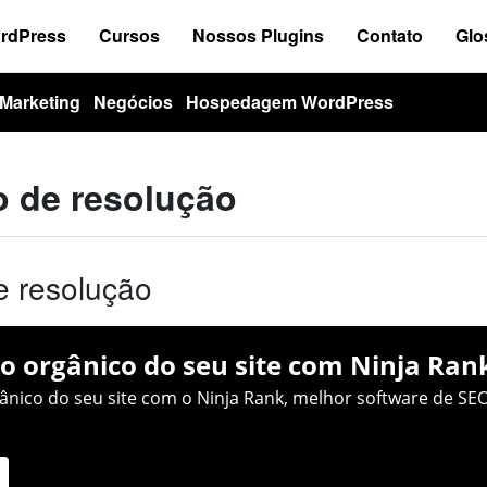
ordPress
Cursos
Nossos Plugins
Contato
Glo
Marketing
Negócios
Hospedagem WordPress
o de resolução
e resolução
o orgânico do seu site com Ninja Ran
nico do seu site com o Ninja Rank, melhor software de SEO