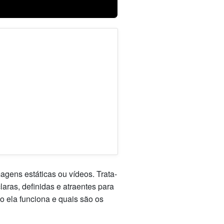
gens estáticas ou vídeos. Trata-
aras, definidas e atraentes para
o ela funciona e quais são os