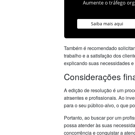
Aumente o tráfego orgâ
Saiba mais aqui
Também é recomendado solicitar r
trabalho e a satisfação dos clie
explicando suas necessidades e e
Considerações fin
A edição de resolução é um proc
atraentes e profissionais. Ao inv
para o seu público-alvo, o que p
Portanto, ao buscar por um profi
possa atender às suas necessida
concorrência e conquistar a aten