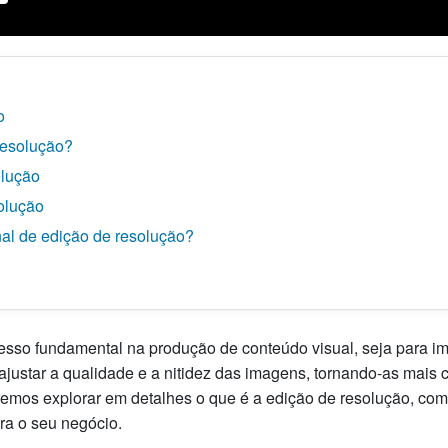
o
resolução?
olução
olução
al de edição de resolução?
sso fundamental na produção de conteúdo visual, seja para ima
justar a qualidade e a nitidez das imagens, tornando-as mais cl
 iremos explorar em detalhes o que é a edição de resolução, com
ara o seu negócio.