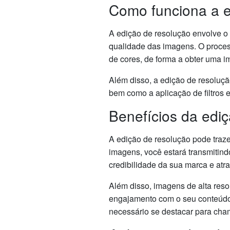
Como funciona a e
A edição de resolução envolve o
qualidade das imagens. O process
de cores, de forma a obter uma i
Além disso, a edição de resoluç
bem como a aplicação de filtros e 
Benefícios da edi
A edição de resolução pode traze
imagens, você estará transmitind
credibilidade da sua marca e atrai
Além disso, imagens de alta reso
engajamento com o seu conteúdo.
necessário se destacar para cham