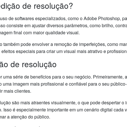
dição de resolução?
 uso de softwares especializados, como o Adobe Photoshop, pa
o consiste em ajustar diversos parâmetros, como brilho, contra
magem final com maior qualidade visual.
ão também pode envolver a remoção de imperfeições, como man
efeitos especiais para criar um visual mais atrativo e profission
ção de resolução
r uma série de benefícios para o seu negócio. Primeiramente, 
o uma imagem mais profissional e confiável para o seu público
r mais clientes.
lução são mais atraentes visualmente, o que pode despertar o 
 Isso é especialmente importante em um cenário digital cada v
ar a atenção do público.