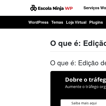
Serviços W
WordPress
Temas
Loja Virtual
Plugins
O que é: Ediçã
O que é: Edição d
Dobre o tráfeg
Aumente o tráfego orgâ
Saiba mais aqui