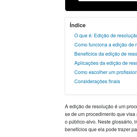
Índice
O que é: Edição de resoluçã
Como funciona a edição de 
Benefícios da edição de res
Aplicações da edição de res
Como escolher um profission
Considerações finais
A edição de resolução é um proce
se de um procedimento que visa a
o público-alvo. Neste glossário,
benefícios que ela pode trazer p