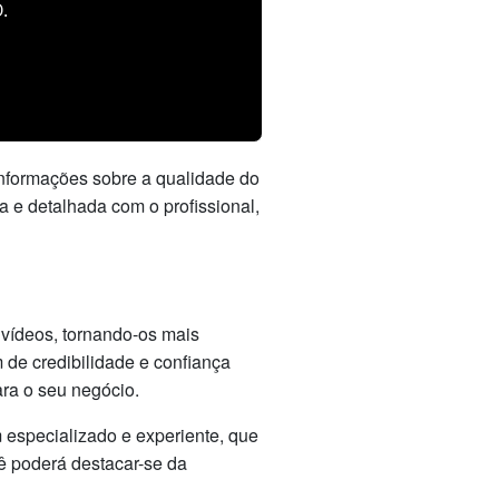
.
 informações sobre a qualidade do
a e detalhada com o profissional,
 vídeos, tornando-os mais
m de credibilidade e confiança
ra o seu negócio.
m especializado e experiente, que
ê poderá destacar-se da