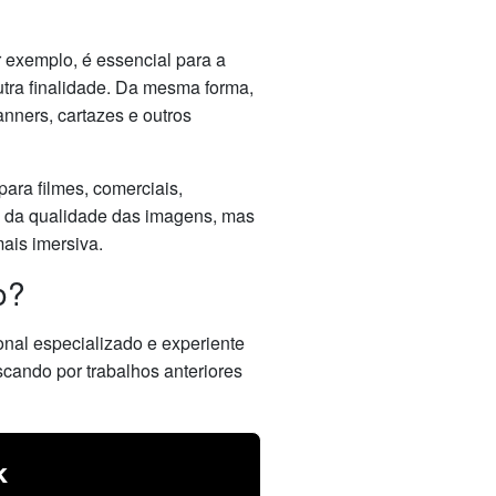
r exemplo, é essencial para a
utra finalidade. Da mesma forma,
anners, cartazes e outros
ara filmes, comerciais,
a da qualidade das imagens, mas
ais imersiva.
o?
onal especializado e experiente
uscando por trabalhos anteriores
k