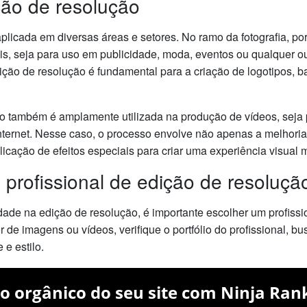
ção de resolução
plicada em diversas áreas e setores. No ramo da fotografia, po
s, seja para uso em publicidade, moda, eventos ou qualquer o
ição de resolução é fundamental para a criação de logotipos, b
o também é amplamente utilizada na produção de vídeos, seja p
internet. Nesse caso, o processo envolve não apenas a melhori
icação de efeitos especiais para criar uma experiência visual m
profissional de edição de resoluçã
idade na edição de resolução, é importante escolher um profissi
r de imagens ou vídeos, verifique o portfólio do profissional, b
e estilo.
o orgânico do seu site com Ninja Ran