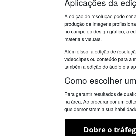
Aplicações da edi
A edição de resolução pode ser a
produção de imagens profissionai
no campo do design gráfico, a ed
materiais visuais.
Além disso, a edição de resoluçã
videoclipes ou conteúdo para a 
também a edição do áudio e a apl
Como escolher um 
Para garantir resultados de qual
na área. Ao procurar por um edito
que demonstrem a sua habilidade 
Dobre o tráfeg