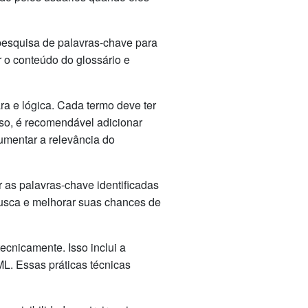
 pesquisa de palavras-chave para
r o conteúdo do glossário e
ara e lógica. Cada termo deve ter
so, é recomendável adicionar
aumentar a relevância do
r as palavras-chave identificadas
busca e melhorar suas chances de
ecnicamente. Isso inclui a
L. Essas práticas técnicas