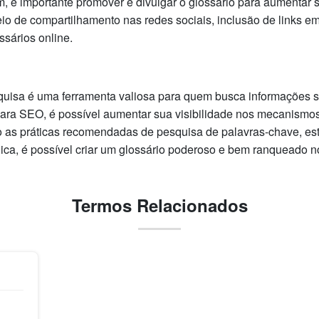
, é importante promover e divulgar o glossário para aumentar su
meio de compartilhamento nas redes sociais, inclusão de links e
ossários online.
quisa é uma ferramenta valiosa para quem busca informações 
 para SEO, é possível aumentar sua visibilidade nos mecanismo
o as práticas recomendadas de pesquisa de palavras-chave, es
ica, é possível criar um glossário poderoso e bem ranqueado n
Termos Relacionados