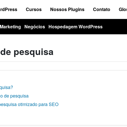
ordPress
Cursos
Nossos Plugins
Contato
Glo
Marketing
Negócios
Hospedagem WordPress
 de pesquisa
squisa?
io de pesquisa
 pesquisa otimizado para SEO