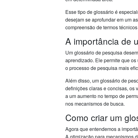
Esse tipo de glossário é especi
desejam se aprofundar em um assun
compreensão de termos técnicos
A importância de 
Um glossário de pesquisa desem
aprendizado. Ele permite que os 
o processo de pesquisa mais efici
Além disso, um glossário de pesq
definições claras e concisas, os
a um aumento no tempo de perman
nos mecanismos de busca.
Como criar um glo
Agora que entendemos a importân
A otimização para mecanismos de