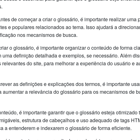
s.
ntes de começar a criar o glossário, é importante realizar uma
ntes e populares relacionados ao tema. Isso ajudará a direciona
ificação nos mecanismos de busca.
riar o glossário, é importante organizar o conteúdo de forma cl
m uma definição detalhada e exemplos, se necessário. Além dis
s relevantes do site, para melhorar a experiência do usuário e 
rever as definições e explicações dos termos, é importante usa
á a aumentar a relevância do glossário para os mecanismos de 
nteúdo, é importante garantir que o glossário esteja otimizado t
migáveis, estrutura de cabeçalhos e uso adequado de tags HTM
 a entenderem e indexarem o glossário de forma eficiente.