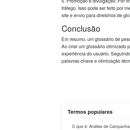
5. Promoção e divulgação: Por fim
tráfego. Isso pode ser feito por 
site e envio para diretórios de gl
Conclusão
Em resumo, um glossário de pes
Ao criar um glossário otimizado
experiência do usuário. Seguind
palavras-chave e otimização técn
Termos populares
O que é: Análise de Campanha