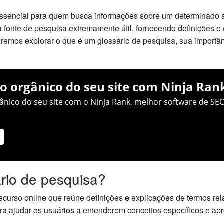
ssencial para quem busca informações sobre um determinado as
 fonte de pesquisa extremamente útil, fornecendo definições e
, iremos explorar o que é um glossário de pesquisa, sua importâ
o orgânico do seu site com Ninja Ran
nico do seu site com o Ninja Rank, melhor software de SEO
rio de pesquisa?
ecurso online que reúne definições e explicações de termos r
ra ajudar os usuários a entenderem conceitos específicos e a