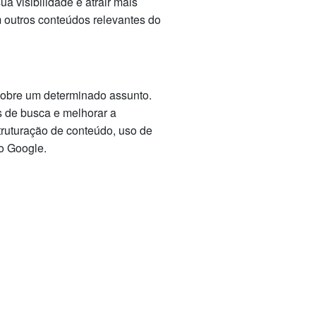
a visibilidade e atrair mais
m outros conteúdos relevantes do
sobre um determinado assunto.
s de busca e melhorar a
truturação de conteúdo, uso de
o Google.