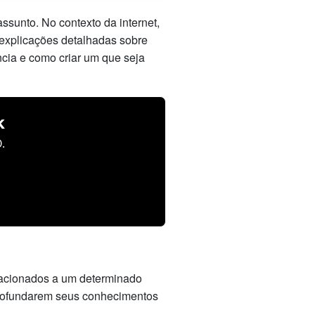
sunto. No contexto da internet,
 explicações detalhadas sobre
ncia e como criar um que seja
k
.
elacionados a um determinado
profundarem seus conhecimentos