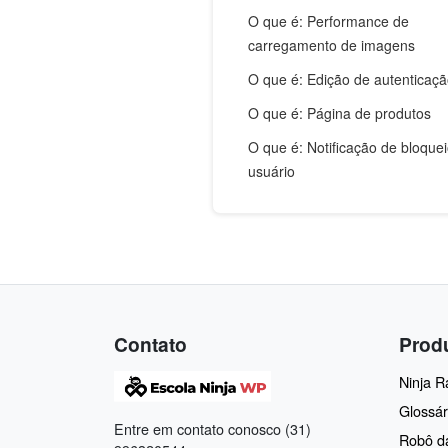
O que é: Performance de
carregamento de imagens
O que é: Edição de autenticaç
O que é: Página de produtos
O que é: Notificação de bloque
usuário
Contato
Prod
Ninja 
Glossár
Entre em contato conosco (31)
Robô d