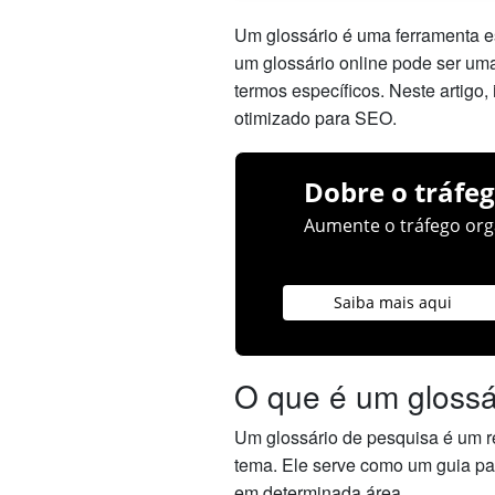
Um glossário é uma ferramenta e
um glossário online pode ser uma
termos específicos. Neste artigo
otimizado para SEO.
Dobre o tráfeg
Aumente o tráfego orgâ
Saiba mais aqui
O que é um glossá
Um glossário de pesquisa é um r
tema. Ele serve como um guia pa
em determinada área.