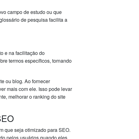
novo campo de estudo ou que
lossário de pesquisa facilita a
e na facilitação do
bre termos específicos, tornando
te ou blog. Ao fornecer
ver mais com ele. Isso pode levar
e, melhorar o ranking do site
 SEO
um que seja otimizado para SEO.
ado pelos usuários quando eles