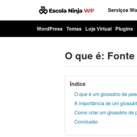
Serviços W
WordPress
Temas
Loja Virtual
Plugins
O que é: Fonte
Índice
O que é um glossário de pe
A importância de um glossár
Como criar um glossário de
Conclusão