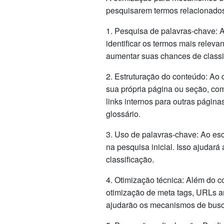
pesquisarem termos relacionado
1. Pesquisa de palavras-chave: A
identificar os termos mais releva
aumentar suas chances de class
2. Estruturação do conteúdo: Ao c
sua própria página ou seção, co
links internos para outras página
glossário.
3. Uso de palavras-chave: Ao esc
na pesquisa inicial. Isso ajudar
classificação.
4. Otimização técnica: Além do co
otimização de meta tags, URLs a
ajudarão os mecanismos de busca