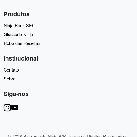
Produtos
Ninja Rank SEO
Glossário Ninja
Robô das Receitas
Institucional
Contato
Sobre
Siga-nos
© 2026 Blog Escola Ninja WP. Todos os Direitos Reservados a