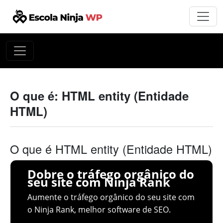
O que é: HTML entity (Entidade
HTML)
O que é HTML entity (Entidade HTML)
Dobre o tráfego orgânico do
seu site com Ninja Rank
Aumente o tráfego orgânico do seu site com
o Ninja Rank, melhor software de SEO.