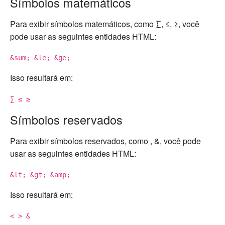
Símbolos matemáticos
Para exibir símbolos matemáticos, como ∑, ≤, ≥, você
pode usar as seguintes entidades HTML:
&sum; &le; &ge;
Isso resultará em:
∑ ≤ ≥
Símbolos reservados
Para exibir símbolos reservados, como , &, você pode
usar as seguintes entidades HTML:
&lt; &gt; &amp;
Isso resultará em:
< > &