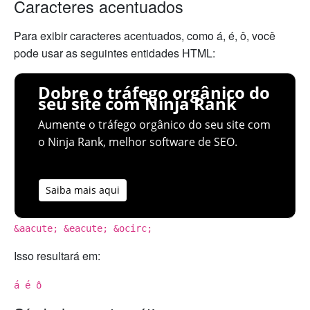
Caracteres acentuados
Para exibir caracteres acentuados, como á, é, ô, você
pode usar as seguintes entidades HTML:
Dobre o tráfego orgânico do
seu site com Ninja Rank
Aumente o tráfego orgânico do seu site com
o Ninja Rank, melhor software de SEO.
Saiba mais aqui
&aacute; &eacute; &ocirc;
Isso resultará em:
á é ô