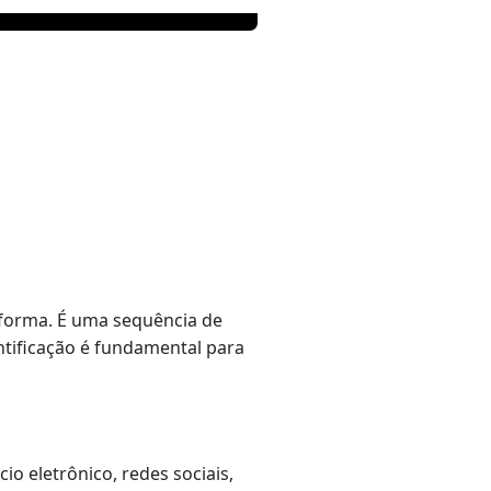
aforma. É uma sequência de
entificação é fundamental para
o eletrônico, redes sociais,