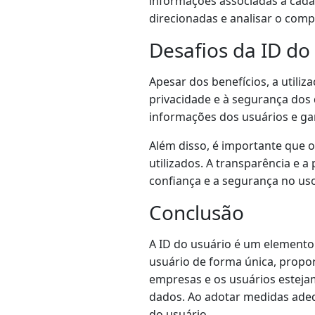
informações associadas a cada 
direcionadas e analisar o comp
Desafios da ID do
Apesar dos benefícios, a utili
privacidade e à segurança do
informações dos usuários e gar
Além disso, é importante que 
utilizados. A transparência e a
confiança e a segurança no uso
Conclusão
A ID do usuário é um elemento 
usuário de forma única, propo
empresas e os usuários esteja
dados. Ao adotar medidas adeq
do usuário.