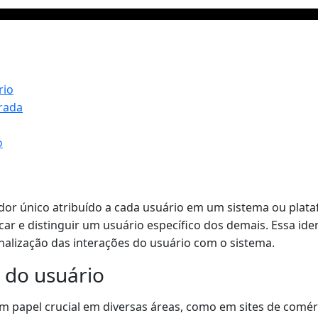
rio
rada
o
ador único atribuído a cada usuário em um sistema ou plat
icar e distinguir um usuário específico dos demais. Essa id
nalização das interações do usuário com o sistema.
 do usuário
papel crucial em diversas áreas, como em sites de comérci