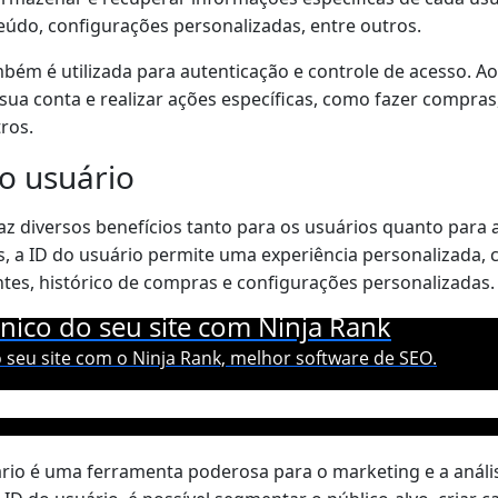
eúdo, configurações personalizadas, entre outros.
mbém é utilizada para autenticação e controle de acesso. Ao
sua conta e realizar ações específicas, como fazer compras
ros.
do usuário
traz diversos benefícios tanto para os usuários quanto par
ios, a ID do usuário permite uma experiência personalizad
tes, histórico de compras e configurações personalizadas.
nico do seu site com Ninja Rank
 seu site com o Ninja Rank, melhor software de SEO.
ário é uma ferramenta poderosa para o marketing e a anál