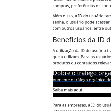
compras, preferências de cont
Além disso, a ID do usuário ta
senha, o usuário pode acessar 
com outros usuários, entre out
Benefícios da ID 
A utilização da ID do usuário 
que a utilizam. Para os usuár
produtos ou conteúdos relevan
Dobre o tráfego orgâ
Aumente o tráfego orgânico do
Saiba mais aqui
Para as empresas, a ID do usu