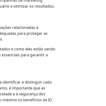
 campanhas de marketing
ário e otimizar os resultados.
pações relacionadas à
dequadas para proteger as
l.
etados e como eles estão sendo
 essenciais para garantir a
identificar e distinguir cada
anto, é importante que as
acidade e à segurança dos
o máximo os benefícios da ID