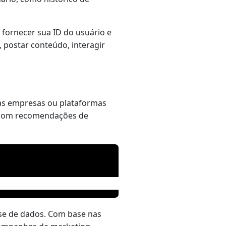
 fornecer sua ID do usuário e
, postar conteúdo, interagir
a as empresas ou plataformas
a, com recomendações de
ise de dados. Com base nas