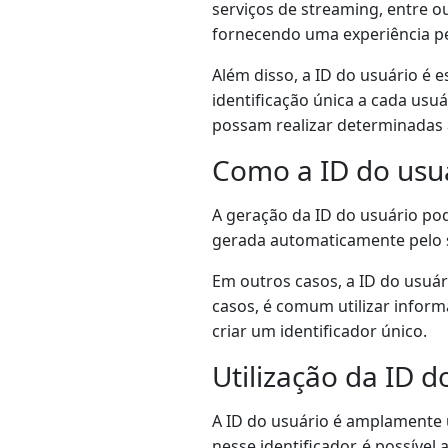
serviços de streaming, entre o
fornecendo uma experiência pe
Além disso, a ID do usuário é e
identificação única a cada usu
possam realizar determinadas 
Como a ID do usu
A geração da ID do usuário po
gerada automaticamente pelo s
Em outros casos, a ID do usuár
casos, é comum utilizar info
criar um identificador único.
Utilização da ID d
A ID do usuário é amplamente u
nesse identificador, é possíve