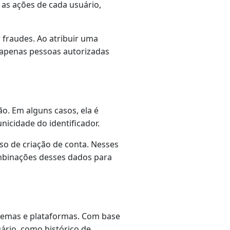
 as ações de cada usuário,
r fraudes. Ao atribuir uma
e apenas pessoas autorizadas
o. Em alguns casos, ela é
icidade do identificador.
so de criação de conta. Nesses
mbinações desses dados para
stemas e plataformas. Com base
uário, como histórico de