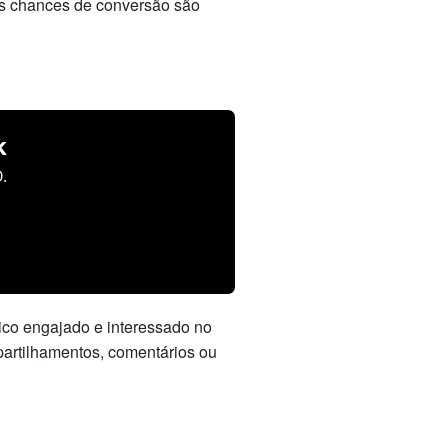
 as chances de conversão são
k
.
lico engajado e interessado no
partilhamentos, comentários ou