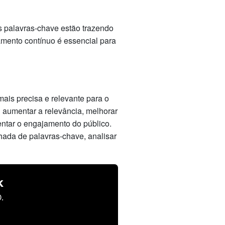
s palavras-chave estão trazendo
amento contínuo é essencial para
ais precisa e relevante para o
l aumentar a relevância, melhorar
tar o engajamento do público.
hada de palavras-chave, analisar
k
.