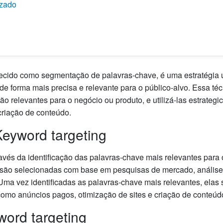
izado
cido como segmentação de palavras-chave, é uma estratégia uti
de forma mais precisa e relevante para o público-alvo. Essa té
ão relevantes para o negócio ou produto, e utilizá-las estrat
criação de conteúdo.
eyword targeting
avés da identificação das palavras-chave mais relevantes para
são selecionadas com base em pesquisas de mercado, análise 
ma vez identificadas as palavras-chave mais relevantes, elas s
, como anúncios pagos, otimização de sites e criação de conteúd
ord targeting