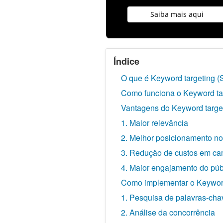
Saiba mais aqui
Índice
O que é Keyword targeting 
Como funciona o Keyword ta
Vantagens do Keyword targe
1. Maior relevância
2. Melhor posicionamento n
3. Redução de custos em c
4. Maior engajamento do púb
Como implementar o Keyword
1. Pesquisa de palavras-cha
2. Análise da concorrência