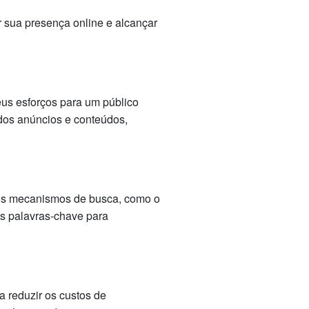
 sua presença online e alcançar
seus esforços para um público
 dos anúncios e conteúdos,
 nos mecanismos de busca, como o
s palavras-chave para
 reduzir os custos de