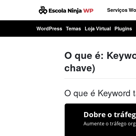
Serviços W
WordPress
Temas
Loja Virtual
Plugins
O que é: Keywo
chave)
O que é Keyword t
Dobre o tráfeg
Aumente o tráfego orgâ