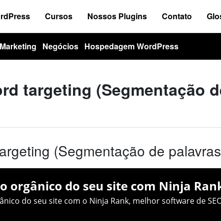
ordPress
Cursos
Nossos Plugins
Contato
Glo
Marketing
Negócios
Hospedagem WordPress
rd targeting (Segmentação d
argeting (Segmentação de palavras
o orgânico do seu site com Ninja Ran
nico do seu site com o Ninja Rank, melhor software de SEO