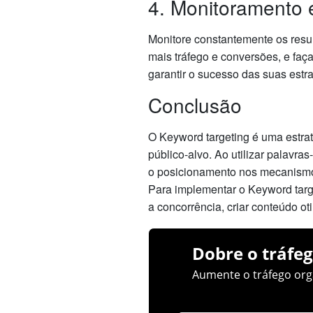
4. Monitoramento 
Monitore constantemente os resul
mais tráfego e conversões, e fa
garantir o sucesso das suas estr
Conclusão
O Keyword targeting é uma estrat
público-alvo. Ao utilizar palavra
o posicionamento nos mecanismo
Para implementar o Keyword targe
a concorrência, criar conteúdo o
Dobre o tráfeg
Aumente o tráfego orgâ