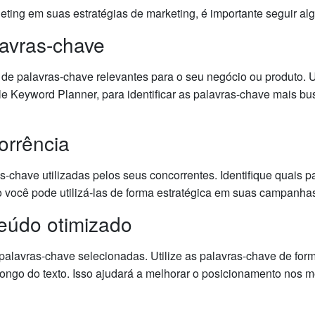
ting em suas estratégias de marketing, é importante seguir al
lavras-chave
e palavras-chave relevantes para o seu negócio ou produto. U
e Keyword Planner, para identificar as palavras-chave mais bu
orrência
as-chave utilizadas pelos seus concorrentes. Identifique quais 
 você pode utilizá-las de forma estratégica em suas campanha
teúdo otimizado
alavras-chave selecionadas. Utilize as palavras-chave de forma 
 longo do texto. Isso ajudará a melhorar o posicionamento nos 