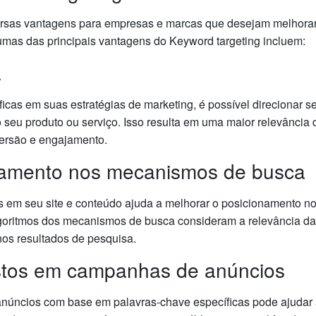
ersas vantagens para empresas e marcas que desejam melhorar
umas das principais vantagens do Keyword targeting incluem:
a
ficas em suas estratégias de marketing, é possível direcionar 
o seu produto ou serviço. Isso resulta em uma maior relevância
ersão e engajamento.
onamento nos mecanismos de busca
tes em seu site e conteúdo ajuda a melhorar o posicionamento
lgoritmos dos mecanismos de busca consideram a relevância da
nos resultados de pesquisa.
stos em campanhas de anúncios
úncios com base em palavras-chave específicas pode ajudar a