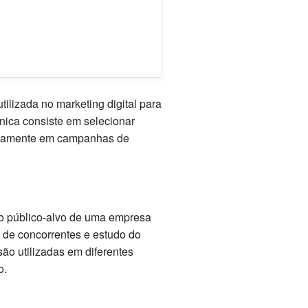
lizada no marketing digital para
cnica consiste em selecionar
egicamente em campanhas de
 o público-alvo de uma empresa
de concorrentes e estudo do
ão utilizadas em diferentes
o.