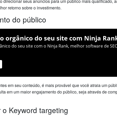
ao direcionar seus anúncios para um público mais qualificado,
hor retorno sobre o investimento.
nto do público
o orgânico do seu site com Ninja Ran
nico do seu site com o Ninja Rank, melhor software de SEO
antes em seu conteúdo, é mais provável que você atraia um púb
sulta em um maior engajamento do público, seja através de com
o Keyword targeting