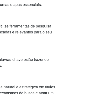
gumas etapas essenciais:
tilize ferramentas de pesquisa
scadas e relevantes para o seu
palavras-chave estão trazendo
s.
natural e estratégica em títulos,
mecanismos de busca e atrair um