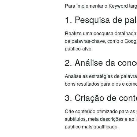
Para implementar o Keyword targe
1. Pesquisa de pa
Realize uma pesquisa detalhada d
de palavras-chave, como o Googl
público-alvo.
2. Análise da conc
Analise as estratégias de palavr
bons resultados para eles e como
3. Criação de con
Crie conteúdo otimizado para as p
subtítulos, meta descrições e ao
público mais qualificado.