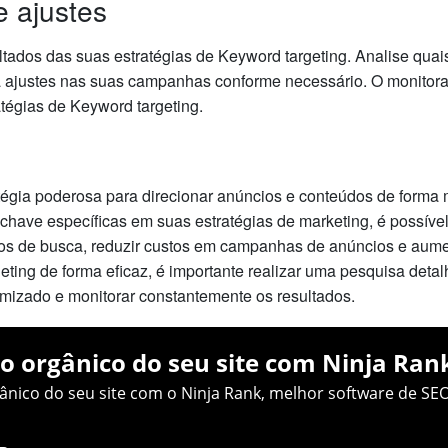
e ajustes
tados das suas estratégias de Keyword targeting. Analise quai
ça ajustes nas suas campanhas conforme necessário. O monitor
atégias de Keyword targeting.
égia poderosa para direcionar anúncios e conteúdos de forma m
s-chave específicas em suas estratégias de marketing, é possíve
s de busca, reduzir custos em campanhas de anúncios e aumen
ting de forma eficaz, é importante realizar uma pesquisa detal
timizado e monitorar constantemente os resultados.
o orgânico do seu site com Ninja Ran
nico do seu site com o Ninja Rank, melhor software de SEO