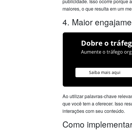
publicidade. Isso ocorre porque 
maiores, o que resulta em um mel
4. Maior engajame
Dobre o tráfeg
Aumente o tráfego orgâ
Saiba mais aqui
Ao utilizar palavras-chave relev
que você tem a oferecer. Isso re
interações com seu conteúdo.
Como implementar 