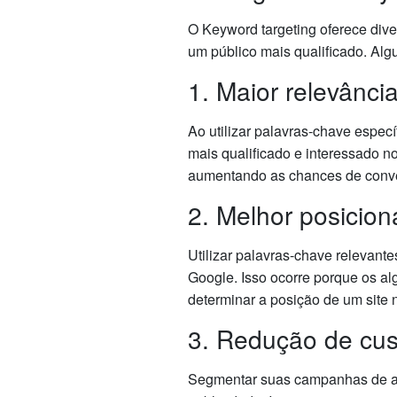
O Keyword targeting oferece div
um público mais qualificado. Alg
1. Maior relevânci
Ao utilizar palavras-chave especí
mais qualificado e interessado n
aumentando as chances de conv
2. Melhor posici
Utilizar palavras-chave relevan
Google. Isso ocorre porque os a
determinar a posição de um site 
3. Redução de cu
Segmentar suas campanhas de an