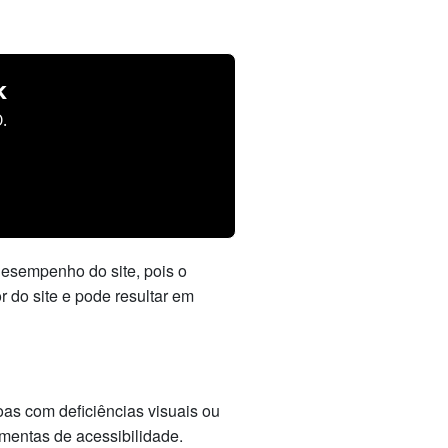
k
.
desempenho do site, pois o
r do site e pode resultar em
as com deficiências visuais ou
mentas de acessibilidade.