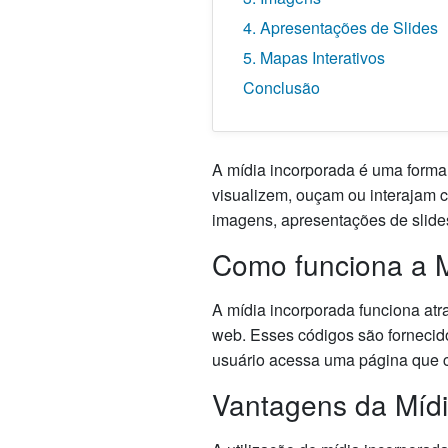
4. Apresentações de Slides
5. Mapas Interativos
Conclusão
A mídia incorporada é uma forma 
visualizem, ouçam ou interajam c
imagens, apresentações de slides
Como funciona a M
A mídia incorporada funciona atr
web. Esses códigos são fornecid
usuário acessa uma página que c
Vantagens da Mídi