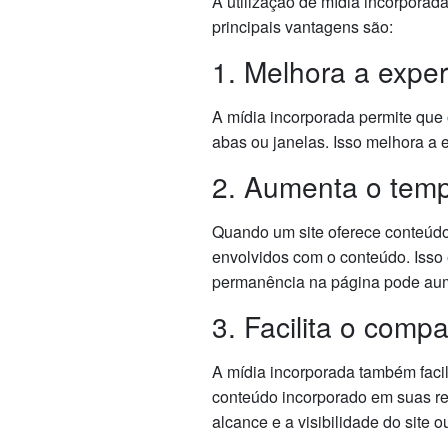
A utilização de mídia incorporad
principais vantagens são:
1. Melhora a exper
A mídia incorporada permite que
abas ou janelas. Isso melhora a e
2. Aumenta o tem
Quando um site oferece conteúdo
envolvidos com o conteúdo. Isso
permanência na página pode aum
3. Facilita o comp
A mídia incorporada também facil
conteúdo incorporado em suas re
alcance e a visibilidade do site o