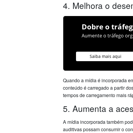
4. Melhora o dese
Dobre o tráfeg
Aumente o tráfego orgâ
Saiba mais aqui
Quando a mídia é incorporada em
conteúdo é carregado a partir dos
tempos de carregamento mais rá
5. Aumenta a aces
A mídia incorporada também pode
auditivas possam consumir o cont