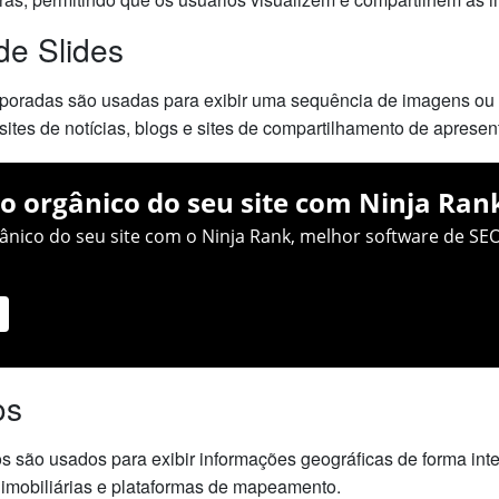
de Slides
rporadas são usadas para exibir uma sequência de imagens ou s
tes de notícias, blogs e sites de compartilhamento de apresen
o orgânico do seu site com Ninja Ran
nico do seu site com o Ninja Rank, melhor software de SEO
os
s são usados para exibir informações geográficas de forma inte
 imobiliárias e plataformas de mapeamento.