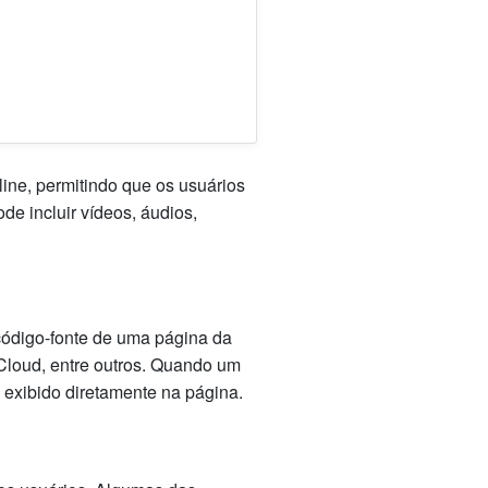
line, permitindo que os usuários
e incluir vídeos, áudios,
código-fonte de uma página da
Cloud, entre outros. Quando um
exibido diretamente na página.