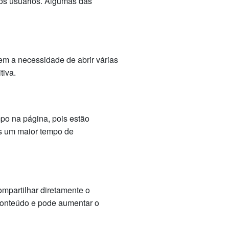
 os usuários. Algumas das
m a necessidade de abrir várias
tiva.
po na página, pois estão
is um maior tempo de
mpartilhar diretamente o
 conteúdo e pode aumentar o