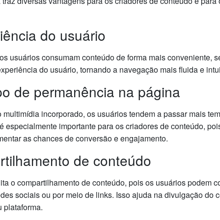
a traz diversas vantagens para os criadores de conteúdo e para
iência do usuário
 os usuários consumam conteúdo de forma mais conveniente, se
xperiência do usuário, tornando a navegação mais fluida e intui
po de permanência na página
 multimídia incorporado, os usuários tendem a passar mais tem
 é especialmente importante para os criadores de conteúdo, po
entar as chances de conversão e engajamento.
artilhamento de conteúdo
ita o compartilhamento de conteúdo, pois os usuários podem co
des sociais ou por meio de links. Isso ajuda na divulgação do
u plataforma.