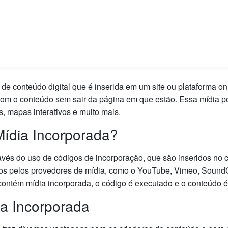
de conteúdo digital que é inserida em um site ou plataforma on
om o conteúdo sem sair da página em que estão. Essa mídia pod
, mapas interativos e muito mais.
ídia Incorporada?
avés do uso de códigos de incorporação, que são inseridos no 
os pelos provedores de mídia, como o YouTube, Vimeo, Sound
ontém mídia incorporada, o código é executado e o conteúdo é 
a Incorporada