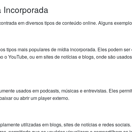
 Incorporada
contrada em diversos tipos de conteúdo online. Alguns exempl
os tipos mais populares de mídia incorporada. Eles podem ser 
 o YouTube, ou em sites de notícias e blogs, onde são usados 
mente usados em podcasts, músicas e entrevistas. Eles permi
ixar ou abrir um player externo.
amente utilizadas em blogs, sites de notícias e redes sociais
as, permitindo que os usuários visualizem e compartilhem as 