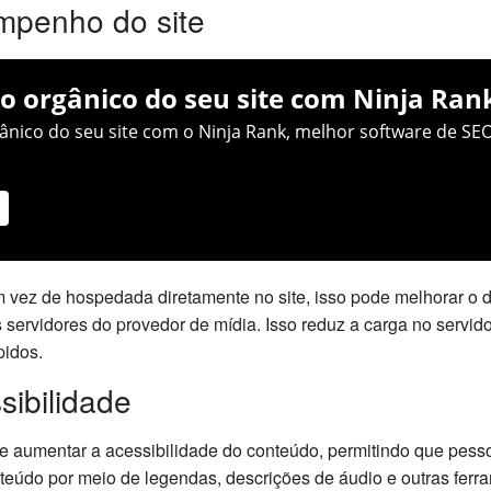
mpenho do site
o orgânico do seu site com Ninja Ran
nico do seu site com o Ninja Rank, melhor software de SEO
 vez de hospedada diretamente no site, isso pode melhorar o 
 servidores do provedor de mídia. Isso reduz a carga no servido
pidos.
sibilidade
 aumentar a acessibilidade do conteúdo, permitindo que pesso
eúdo por meio de legendas, descrições de áudio e outras ferra