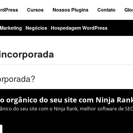
ordPress
Cursos
Nossos Plugins
Contato
Glo
Marketing
Negócios
Hospedagem WordPress
 incorporada
orporada?
o orgânico do seu site com Ninja Ran
nico do seu site com o Ninja Rank, melhor software de SEO