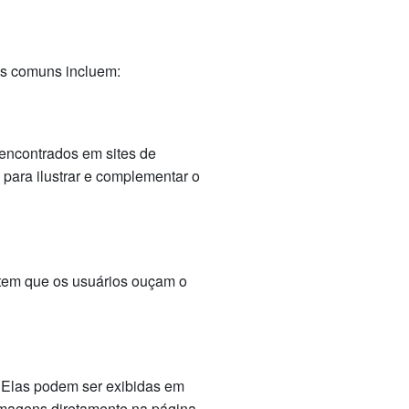
os comuns incluem:
encontrados em sites de
para ilustrar e complementar o
tem que os usuários ouçam o
. Elas podem ser exibidas em
imagens diretamente na página.