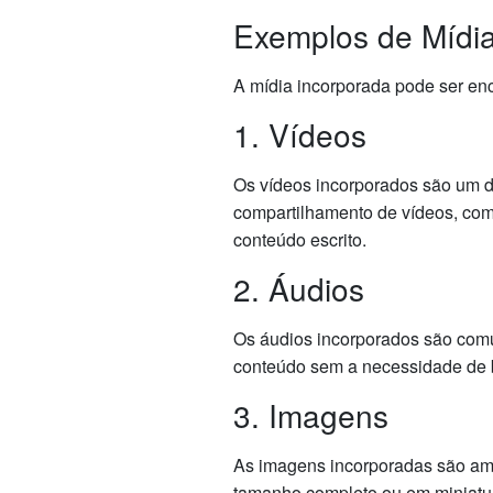
Exemplos de Mídia
A mídia incorporada pode ser en
1. Vídeos
Os vídeos incorporados são um d
compartilhamento de vídeos, como
conteúdo escrito.
2. Áudios
Os áudios incorporados são comu
conteúdo sem a necessidade de ba
3. Imagens
As imagens incorporadas são ampl
tamanho completo ou em miniatur