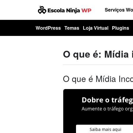
Serviços W
WordPress
Temas
Loja Virtual
Plugins
O que é: Mídia
O que é Mídia Inc
Dobre o tráfeg
Aumente o tráfego orgâ
Saiba mais aqui