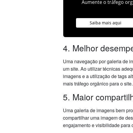
Aumente o tráfego orgâ
Saiba mais aqui
4. Melhor desem
Uma navegação por galeria de i
um site. Ao utilizar técnicas ad
imagens e a utilização de tags a
mais tráfego orgânico para o site.
5. Maior compartil
Uma galeria de imagens bem proje
compartilhar uma imagem de dest
engajamento e visibilidade para o