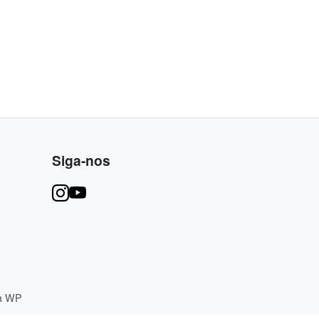
Siga-nos
ja WP