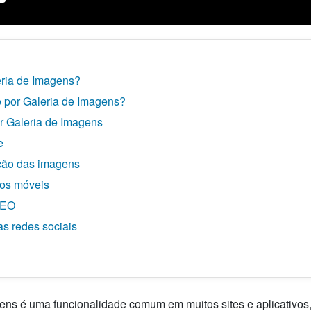
ria de Imagens?
por Galeria de Imagens?
r Galeria de Imagens
e
ação das imagens
vos móveis
SEO
as redes sociais
ens é uma funcionalidade comum em muitos sites e aplicativos,