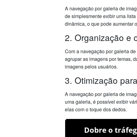
A navegação por galeria de image
de simplesmente exibir uma lista
dinâmica, o que pode aumentar o
2. Organização e 
Com a navegação por galeria de i
agrupar as imagens por temas, dat
imagens pelos usuários.
3. Otimização para
A navegação por galeria de imagen
uma galeria, é possível exibir v
elas com o toque dos dedos.
Dobre o tráfeg