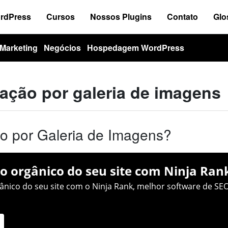
ordPress
Cursos
Nossos Plugins
Contato
Glo
Marketing
Negócios
Hospedagem WordPress
ação por galeria de imagens
o por Galeria de Imagens?
o orgânico do seu site com Ninja Ran
nico do seu site com o Ninja Rank, melhor software de SEO