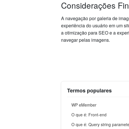
Considerações Fin
A navegação por galeria de image
experiência do usuário em um sit
a otimização para SEO e a experi
navegar pelas imagens.
Termos populares
WP eMember
O que é: Front-end
O que é: Query string paramet