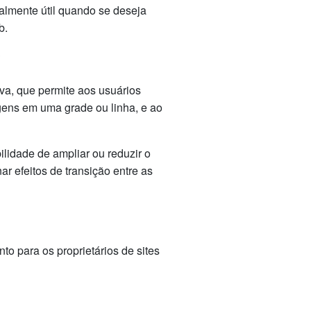
almente útil quando se deseja
b.
?
va, que permite aos usuários
gens em uma grade ou linha, e ao
ilidade de ampliar ou reduzir o
 efeitos de transição entre as
o para os proprietários de sites