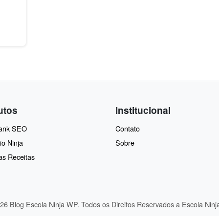
utos
Institucional
Rank SEO
Contato
io Ninja
Sobre
as Receitas
26 Blog Escola Ninja WP. Todos os Direitos Reservados a Escola Nin