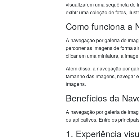
visualizarem uma sequência de i
exibir uma coleção de fotos, ilu
Como funciona a 
A navegação por galeria de image
percorrer as imagens de forma s
clicar em uma miniatura, a imag
Além disso, a navegação por gale
tamanho das imagens, navegar en
imagens.
Benefícios da Nav
A navegação por galeria de image
ou aplicativos. Entre os principa
1. Experiência vis