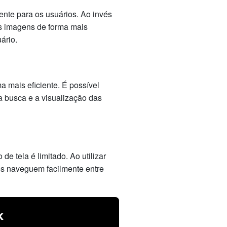
ente para os usuários. Ao invés
as imagens de forma mais
ário.
 mais eficiente. É possível
 a busca e a visualização das
e tela é limitado. Ao utilizar
os naveguem facilmente entre
k