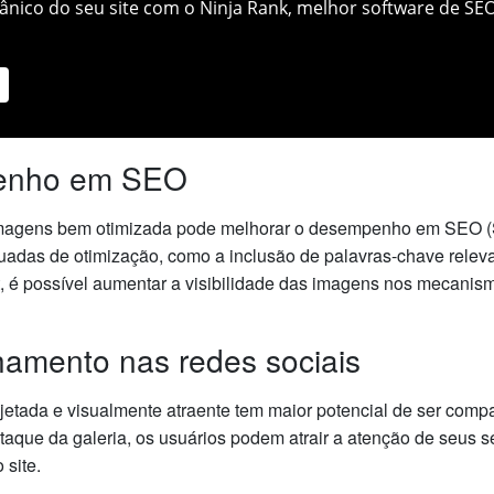
nico do seu site com o Ninja Rank, melhor software de SEO
penho em SEO
magens bem otimizada pode melhorar o desempenho em SEO (S
equadas de otimização, como a inclusão de palavras-chave relev
lt, é possível aumentar a visibilidade das imagens nos mecanis
hamento nas redes sociais
tada e visualmente atraente tem maior potencial de ser compar
aque da galeria, os usuários podem atrair a atenção de seus s
 site.