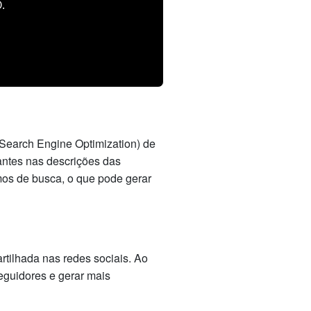
.
earch Engine Optimization) de
antes nas descrições das
mos de busca, o que pode gerar
tilhada nas redes sociais. Ao
eguidores e gerar mais