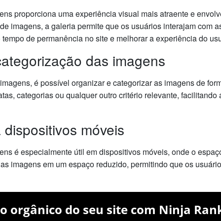
ns proporciona uma experiência visual mais atraente e envolv
 de imagens, a galeria permite que os usuários interajam com 
 tempo de permanência no site e melhorar a experiência do usu
categorização das imagens
magens, é possível organizar e categorizar as imagens de forma
as, categorias ou qualquer outro critério relevante, facilitando
 dispositivos móveis
s é especialmente útil em dispositivos móveis, onde o espaço d
árias imagens em um espaço reduzido, permitindo que os usuári
o orgânico do seu site com Ninja Ran