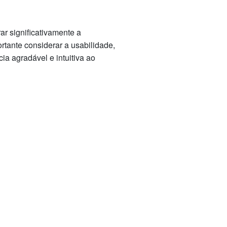
r significativamente a
rtante considerar a usabilidade,
a agradável e intuitiva ao