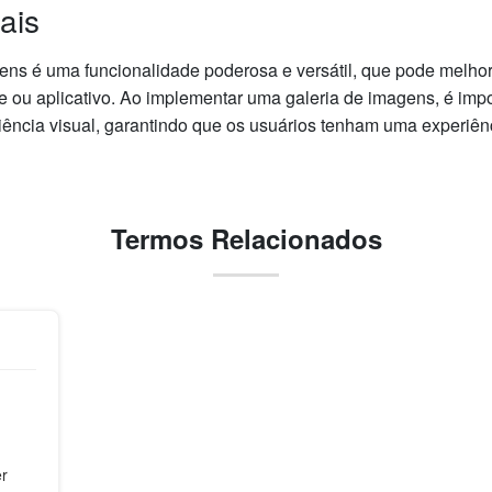
ais
ns é uma funcionalidade poderosa e versátil, que pode melhora
e ou aplicativo. Ao implementar uma galeria de imagens, é impo
ência visual, garantindo que os usuários tenham uma experiênci
Termos Relacionados
er