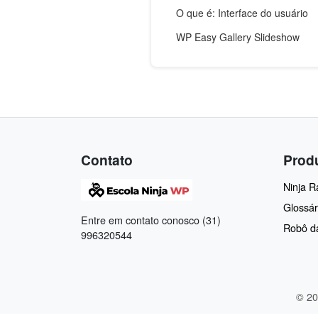
O que é: Interface do usuário
WP Easy Gallery Slideshow
Contato
Prod
Ninja 
Glossár
Entre em contato conosco (31)
Robô d
996320544
© 20