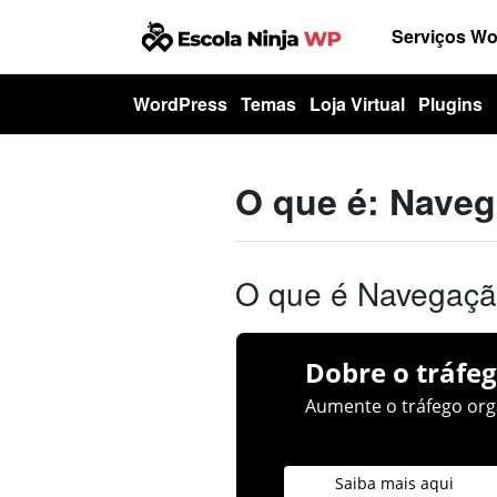
Serviços W
WordPress
Temas
Loja Virtual
Plugins
O que é: Naveg
O que é Navegaçã
Dobre o tráfeg
Aumente o tráfego orgâ
Saiba mais aqui