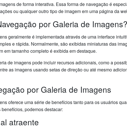
magens de forma interativa. Essa forma de navegação é especi
strações ou qualquer outro tipo de imagem em uma página da we
Navegação por Galeria de Imagens
ns geralmente é implementada através de uma interface intuiti
imples e rápida. Normalmente, são exibidas miniaturas das ima
em em tamanho completo é exibida em destaque.
ria de imagens pode incluir recursos adicionais, como a possib
tre as imagens usando setas de direção ou até mesmo adicionar
egação por Galeria de Imagens
ns oferece uma série de benefícios tanto para os usuários quant
is benefícios, podemos destacar:
ual atraente