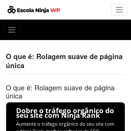
O que é: Rolagem suave de página
única
O que é: Rolagem suave de página
única
Dobre o tráfego orgânico do
seu site com Ninja Rank
Aumente o tráfego orgânico do seu site com