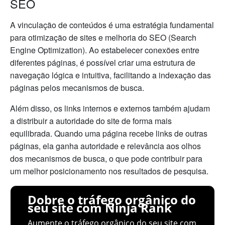
SEO
A vinculação de conteúdos é uma estratégia fundamental
para otimização de sites e melhoria do SEO (Search
Engine Optimization). Ao estabelecer conexões entre
diferentes páginas, é possível criar uma estrutura de
navegação lógica e intuitiva, facilitando a indexação das
páginas pelos mecanismos de busca.
Além disso, os links internos e externos também ajudam
a distribuir a autoridade do site de forma mais
equilibrada. Quando uma página recebe links de outras
páginas, ela ganha autoridade e relevância aos olhos
dos mecanismos de busca, o que pode contribuir para
um melhor posicionamento nos resultados de pesquisa.
Dobre o tráfego orgânico do
seu site com Ninja Rank
Aumente o tráfego orgânico do seu site com