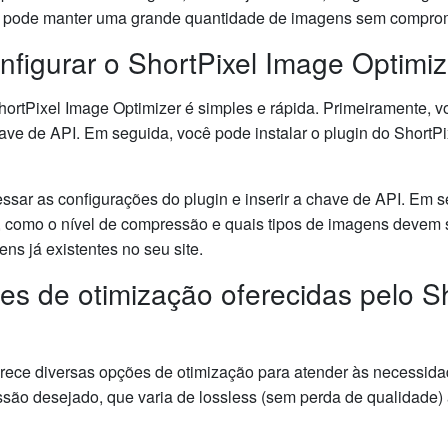
cê pode manter uma grande quantidade de imagens sem compro
nfigurar o ShortPixel Image Optimi
hortPixel Image Optimizer é simples e rápida. Primeiramente, v
have de API. Em seguida, você pode instalar o plugin do ShortPi
ssar as configurações do plugin e inserir a chave de API. Em 
 como o nível de compressão e quais tipos de imagens devem 
ns já existentes no seu site.
es de otimização oferecidas pelo S
rece diversas opções de otimização para atender às necessidad
ssão desejado, que varia de lossless (sem perda de qualidade)