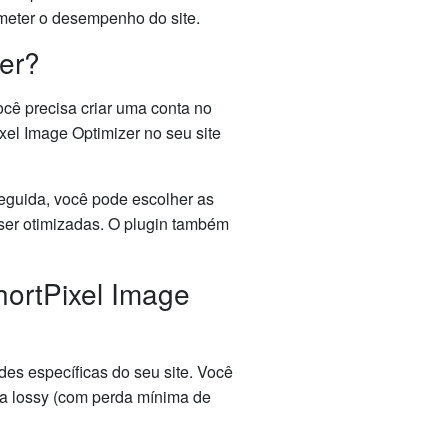
meter o desempenho do site.
zer?
ocê precisa criar uma conta no
xel Image Optimizer no seu site
seguida, você pode escolher as
ser otimizadas. O plugin também
hortPixel Image
es específicas do seu site. Você
 a lossy (com perda mínima de