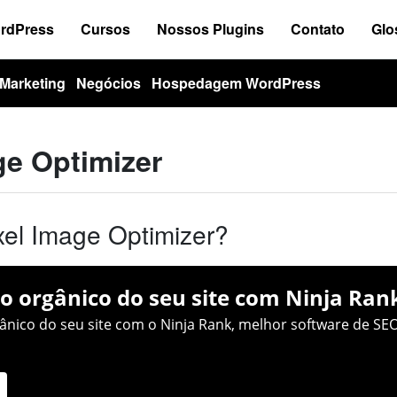
ordPress
Cursos
Nossos Plugins
Contato
Glo
Marketing
Negócios
Hospedagem WordPress
ge Optimizer
xel Image Optimizer?
o orgânico do seu site com Ninja Ran
nico do seu site com o Ninja Rank, melhor software de SEO