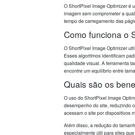
O ShortPixel Image Optimizer é 
imagem sem comprometer a quali
tempo de carregamento das pág
Como funciona o S
O ShortPixel Image Optimizer ut
Esses algoritmos identificam p
qualidade visual. A ferramenta 
encontre um equilíbrio entre tam
Quais são os benef
O uso do ShortPixel Image Optimi
desempenho do site, reduzindo o
acessam o site por dispositivos 
Além disso, a redução do taman
especialmente útil para sites que