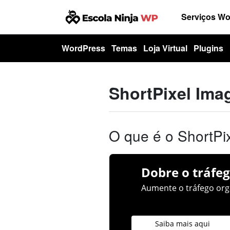
Serviços W
WordPress
Temas
Loja Virtual
Plugins
ShortPixel Ima
O que é o ShortPi
Dobre o tráfeg
Aumente o tráfego orgâ
Saiba mais aqui