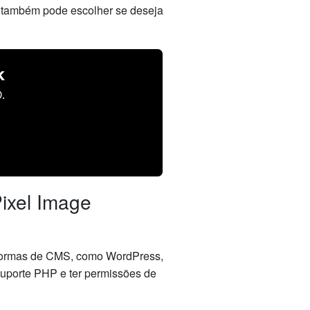
ê também pode escolher se deseja
k
.
Pixel Image
aformas de CMS, como WordPress,
suporte PHP e ter permissões de