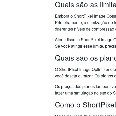
Quais são as limit
Embora o ShortPixel Image Optim
Primeiramente, a otimização de i
diferentes níveis de compressão 
Além disso, o ShortPixel Image O
Se você atingir esse limite, pre
Quais são os plan
O ShortPixel Image Optimizer of
você deseja otimizar. Os planos
Os preços dos planos também var
fazer uma simulação no site do S
Como o ShortPixel