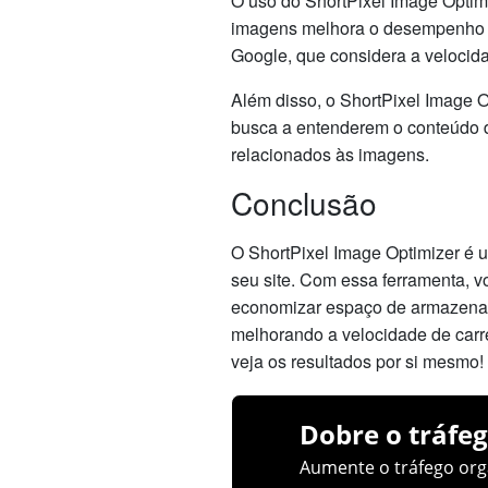
O uso do ShortPixel Image Optim
imagens melhora o desempenho do
Google, que considera a velocida
Além disso, o ShortPixel Image 
busca a entenderem o conteúdo d
relacionados às imagens.
Conclusão
O ShortPixel Image Optimizer é 
seu site. Com essa ferramenta, 
economizar espaço de armazenam
melhorando a velocidade de carr
veja os resultados por si mesmo!
Dobre o tráfeg
Aumente o tráfego orgâ