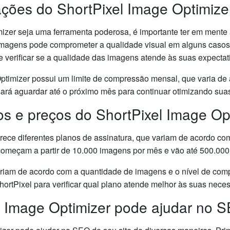
ações do ShortPixel Image Optimize
izer seja uma ferramenta poderosa, é importante ter em mente 
magens pode comprometer a qualidade visual em alguns casos. P
e verificar se a qualidade das imagens atende às suas expectat
ptimizer possui um limite de compressão mensal, que varia de
cisará aguardar até o próximo mês para continuar otimizando su
os e preços do ShortPixel Image Op
erece diferentes planos de assinatura, que variam de acordo c
 começam a partir de 10.000 imagens por mês e vão até 500.00
iam de acordo com a quantidade de imagens e o nível de comp
hortPixel para verificar qual plano atende melhor às suas nece
 Image Optimizer pode ajudar no S