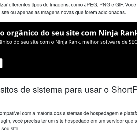
imizar diferentes tipos de imagens, como JPEG, PNG e GIF. Voc
u site ou apenas as imagens novas que forem adicionadas.
o orgânico do seu site com Ninja Ran
nico do seu site com o Ninja Rank, melhor software de SEO
sitos de sistema para usar o Short
 compatível com a maioria dos sistemas de hospedagem e plat
lugin, você precisa ter um site hospedado em um servidor que 
seu site.