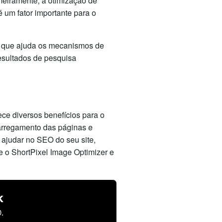
meiramente, a otimização de
 um fator importante para o
 o que ajuda os mecanismos de
esultados de pesquisa
ce diversos benefícios para o
carregamento das páginas e
ajudar no SEO do seu site,
 o ShortPixel Image Optimizer e
k
.