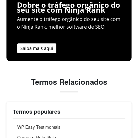
Dobre o tráfego orgânico do
seu site com Ninja Rank
Aumente o tráfego orgânico do seu site com
o Ninja Rank, melhor software de SEO.
Saiba mais aqui
Termos Relacionados
Termos populares
WP Easy Testimonials
O que é: Meta título