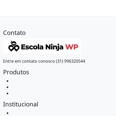
Contato
Entre em contato conosco (31) 996320544
Produtos
Ninja Rank SEO
Glossário Ninja
Robô das Receitas
Institucional
Contato