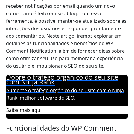
receber notificações por email quando um novo
comentário é feito em seu blog. Com essa
ferramenta, é possível manter-se atualizado sobre as
interações dos usuários e responder prontamente
aos comentários. Neste artigo, iremos explorar em
detalhes as funcionalidades e benefícios do WP
Comment Notification, além de fornecer dicas sobre
como otimizar seu uso para melhorar a experiência
do usuário e impulsionar o SEO do seu site.
Dobre o tráfego orgânico do seu site
com Ninja Rank
Aumente o tráfego orgânico do seu site com o Ninja
Rank, melhor software de SEO.
Saiba mais aqui
Funcionalidades do WP Comment