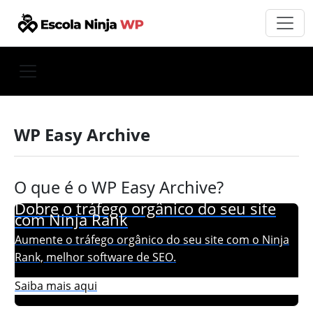
WP Easy Archive
O que é o WP Easy Archive?
Dobre o tráfego orgânico do seu site
com Ninja Rank
Aumente o tráfego orgânico do seu site com o Ninja
Rank, melhor software de SEO.
Saiba mais aqui