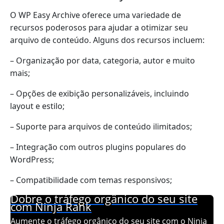
O WP Easy Archive oferece uma variedade de
recursos poderosos para ajudar a otimizar seu
arquivo de conteúdo. Alguns dos recursos incluem:
– Organização por data, categoria, autor e muito
mais;
– Opções de exibição personalizáveis, incluindo
layout e estilo;
– Suporte para arquivos de conteúdo ilimitados;
– Integração com outros plugins populares do
WordPress;
– Compatibilidade com temas responsivos;
Dobre o tráfego orgânico do seu site
com Ninja Rank
Aumente o tráfego orgânico do seu site com o Ninja