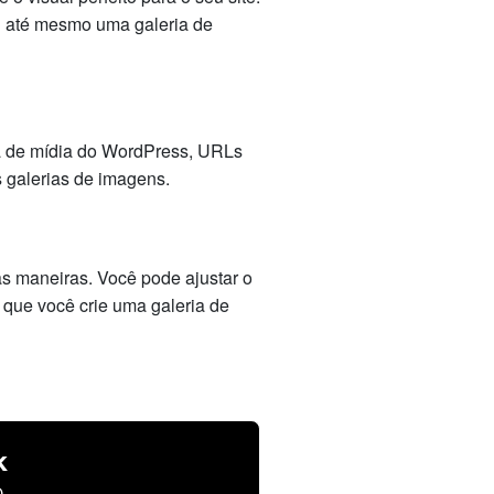
u até mesmo uma galeria de
ca de mídia do WordPress, URLs
s galerias de imagens.
s maneiras. Você pode ajustar o
 que você crie uma galeria de
k
.