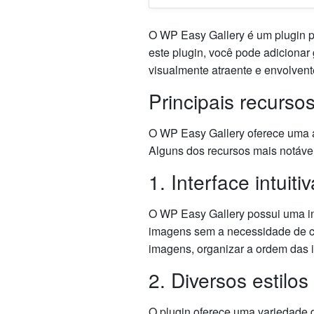
O WP Easy Gallery é um plugin pa
este plugin, você pode adicionar
visualmente atraente e envolvente
Principais recurs
O WP Easy Gallery oferece uma 
Alguns dos recursos mais notáve
1. Interface intuiti
O WP Easy Gallery possui uma inte
imagens sem a necessidade de c
imagens, organizar a ordem das i
2. Diversos estilos
O plugin oferece uma variedade de