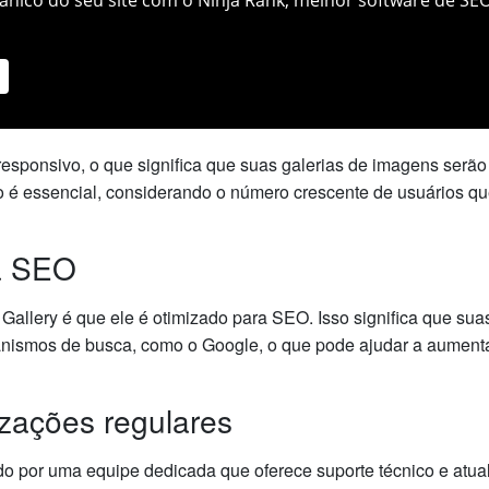
esponsivo, o que significa que suas galerias de imagens serã
sso é essencial, considerando o número crescente de usuários 
ra SEO
llery é que ele é otimizado para SEO. Isso significa que sua
nismos de busca, como o Google, o que pode ajudar a aumentar 
izações regulares
 por uma equipe dedicada que oferece suporte técnico e atual