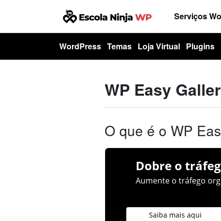
Serviços W
WordPress
Temas
Loja Virtual
Plugins
WP Easy Galle
O que é o WP Eas
Dobre o tráfeg
Aumente o tráfego orgâ
Saiba mais aqui