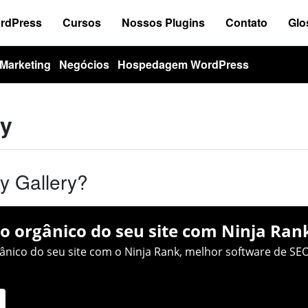
ordPress
Cursos
Nossos Plugins
Contato
Glo
Marketing
Negócios
Hospedagem WordPress
ry
y Gallery?
o orgânico do seu site com Ninja Ran
nico do seu site com o Ninja Rank, melhor software de SEO