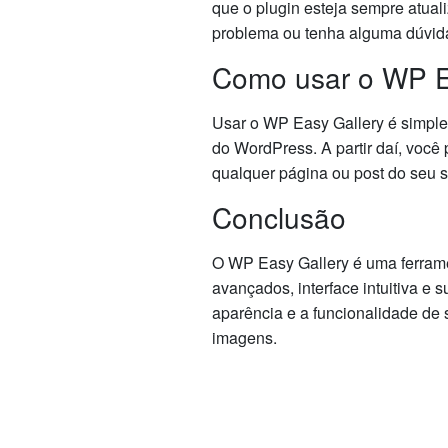
que o plugin esteja sempre atual
problema ou tenha alguma dúvid
Como usar o WP E
Usar o WP Easy Gallery é simples 
do WordPress. A partir daí, você 
qualquer página ou post do seu si
Conclusão
O WP Easy Gallery é uma ferrame
avançados, interface intuitiva e
aparência e a funcionalidade de 
imagens.