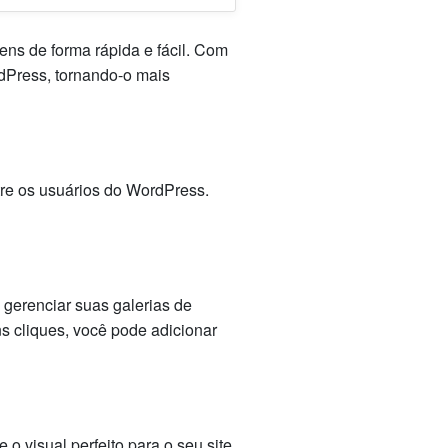
ns de forma rápida e fácil. Com
rdPress, tornando-o mais
re os usuários do WordPress.
e gerenciar suas galerias de
cliques, você pode adicionar
o visual perfeito para o seu site.