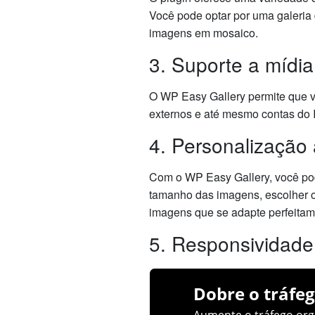
Você pode optar por uma galeria
imagens em mosaico.
3. Suporte a mídia
O WP Easy Gallery permite que v
externos e até mesmo contas do I
4. Personalização
Com o WP Easy Gallery, você pod
tamanho das imagens, escolher o 
imagens que se adapte perfeitame
5. Responsividade
Dobre o tráfeg
Aumente o tráfego orgâ