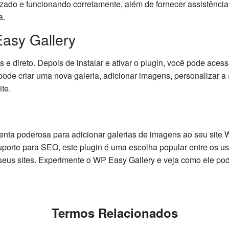
izado e funcionando corretamente, além de fornecer assistênci
a.
asy Gallery
e direto. Depois de instalar e ativar o plugin, você pode acess
pode criar uma nova galeria, adicionar imagens, personalizar a 
te.
nta poderosa para adicionar galerias de imagens ao seu site
 suporte para SEO, este plugin é uma escolha popular entre os 
seus sites. Experimente o WP Easy Gallery e veja como ele pod
Termos Relacionados