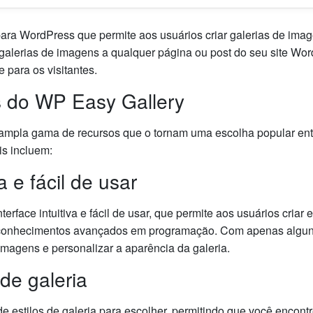
ra WordPress que permite aos usuários criar galerias de image
 galerias de imagens a qualquer página ou post do seu site Wo
 para os visitantes.
os do WP Easy Gallery
ampla gama de recursos que o tornam uma escolha popular ent
is incluem:
va e fácil de usar
rface intuitiva e fácil de usar, que permite aos usuários criar 
onhecimentos avançados em programação. Com apenas alguns 
magens e personalizar a aparência da galeria.
 de galeria
 estilos de galeria para escolher, permitindo que você encontre 