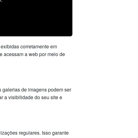
o exibidas corretamente em
que acessam a web por meio de
s galerias de imagens podem ser
a visibilidade do seu site e
izações regulares. Isso garante