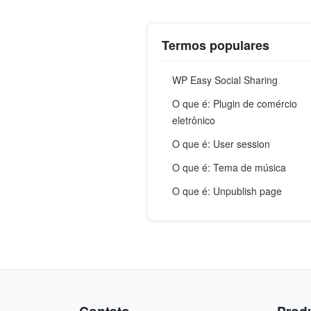
Termos populares
WP Easy Social Sharing
O que é: Plugin de comércio
eletrônico
O que é: User session
O que é: Tema de música
O que é: Unpublish page
Contato
Prod