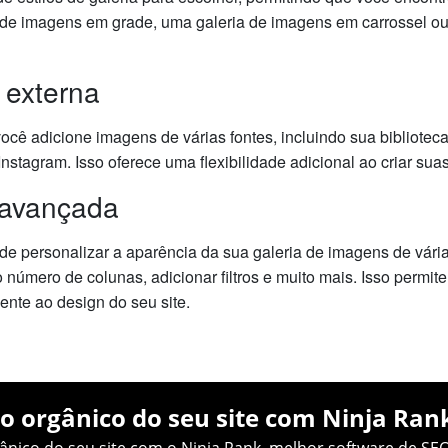
 de imagens em grade, uma galeria de imagens em carrossel o
 externa
ocê adicione imagens de várias fontes, incluindo sua bibliote
nstagram. Isso oferece uma flexibilidade adicional ao criar sua
 avançada
e personalizar a aparência da sua galeria de imagens de vária
número de colunas, adicionar filtros e muito mais. Isso permite
nte ao design do seu site.
o orgânico do seu site com Ninja Ran
nico do seu site com o Ninja Rank, melhor software de SEO