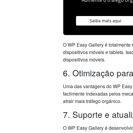
Saiba mais aqui
O WP Easy Gallery é totalmente r
dispositivos móveis e tablets. I
dispositivos móveis.
6. Otimização pa
Uma das vantagens do WP Easy Ga
facilmente indexadas pelos meca
atrair mais tráfego orgânico.
7. Suporte e atual
O WP Easy Gallery é desenvolvido