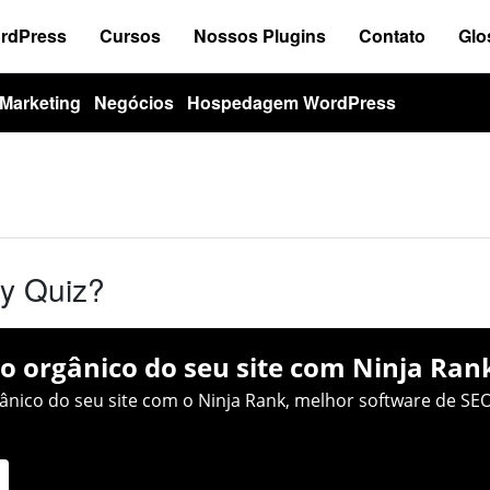
ordPress
Cursos
Nossos Plugins
Contato
Glo
Marketing
Negócios
Hospedagem WordPress
y Quiz?
o orgânico do seu site com Ninja Ran
nico do seu site com o Ninja Rank, melhor software de SEO