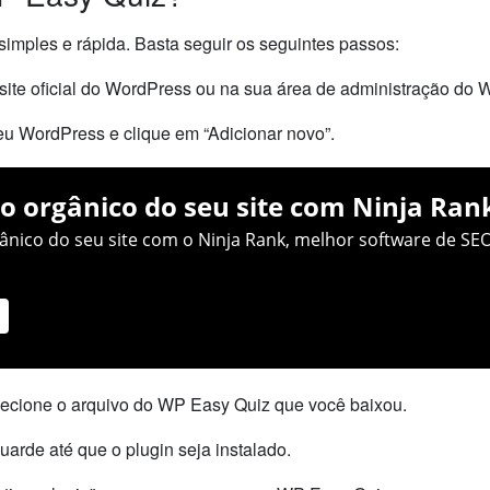
imples e rápida. Basta seguir os seguintes passos:
site oficial do WordPress ou na sua área de administração do 
eu WordPress e clique em “Adicionar novo”.
o orgânico do seu site com Ninja Ran
nico do seu site com o Ninja Rank, melhor software de SEO
elecione o arquivo do WP Easy Quiz que você baixou.
guarde até que o plugin seja instalado.