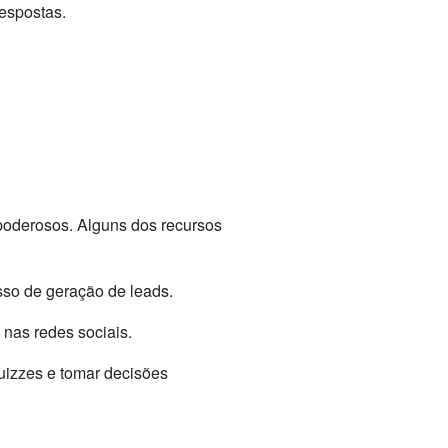
respostas.
poderosos. Alguns dos recursos
sso de geração de leads.
nas redes sociais.
uizzes e tomar decisões