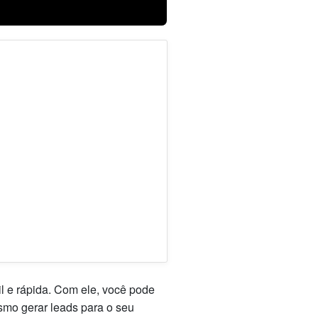
l e rápida. Com ele, você pode
esmo gerar leads para o seu