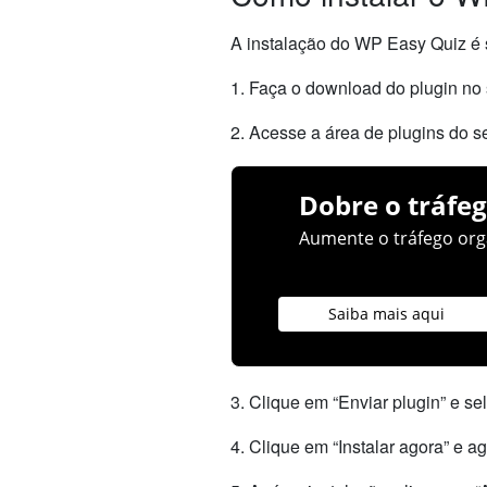
A instalação do WP Easy Quiz é s
1. Faça o download do plugin no 
2. Acesse a área de plugins do s
Dobre o tráfeg
Aumente o tráfego orgâ
Saiba mais aqui
3. Clique em “Enviar plugin” e s
4. Clique em “Instalar agora” e a