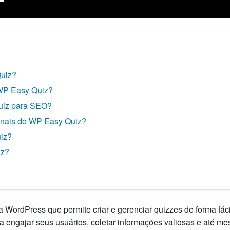
uiz?
 WP Easy Quiz?
uiz para SEO?
ionais do WP Easy Quiz?
iz?
iz?
WordPress que permite criar e gerenciar quizzes de forma fáci
ara engajar seus usuários, coletar informações valiosas e até m