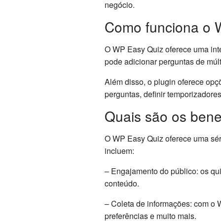
negócio.
Como funciona o 
O WP Easy Quiz oferece uma inter
pode adicionar perguntas de múlt
Além disso, o plugin oferece op
perguntas, definir temporizadore
Quais são os bene
O WP Easy Quiz oferece uma série
incluem:
– Engajamento do público: os qu
conteúdo.
– Coleta de informações: com o 
preferências e muito mais.