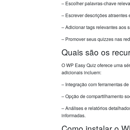
– Escolher palavras-chave relevan
– Escrever descrições atraentes 
– Adicionar tags relevantes aos 
– Promover seus quizzes nas rede
Quais são os recu
O WP Easy Quiz oferece uma séri
adicionais incluem:
– Integração com ferramentas de
– Opção de compartilhamento soci
– Análises e relatórios detalha
informadas.
Como instalar o 