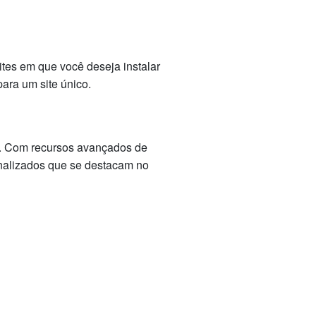
tes em que você deseja instalar
ara um site único.
co. Com recursos avançados de
onalizados que se destacam no