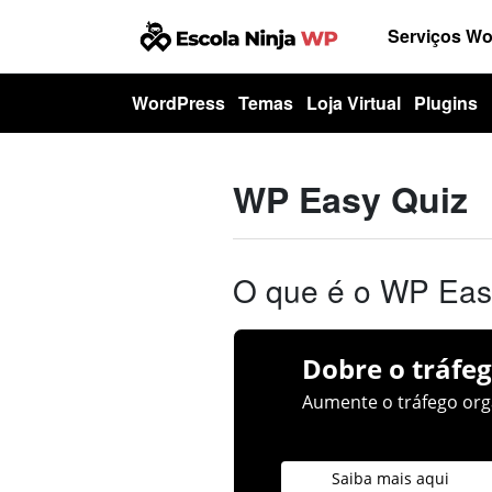
Serviços W
WordPress
Temas
Loja Virtual
Plugins
WP Easy Quiz
O que é o WP Eas
Dobre o tráfeg
Aumente o tráfego orgâ
Saiba mais aqui