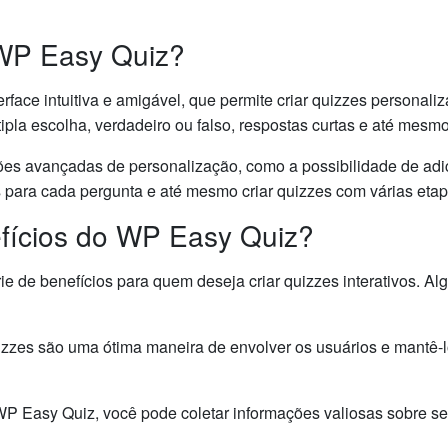
WP Easy Quiz?
face intuitiva e amigável, que permite criar quizzes personal
ipla escolha, verdadeiro ou falso, respostas curtas e até mesm
ções avançadas de personalização, como a possibilidade de adi
s para cada pergunta e até mesmo criar quizzes com várias etap
fícios do WP Easy Quiz?
 de benefícios para quem deseja criar quizzes interativos. Alg
izzes são uma ótima maneira de envolver os usuários e mantê-l
WP Easy Quiz, você pode coletar informações valiosas sobre se