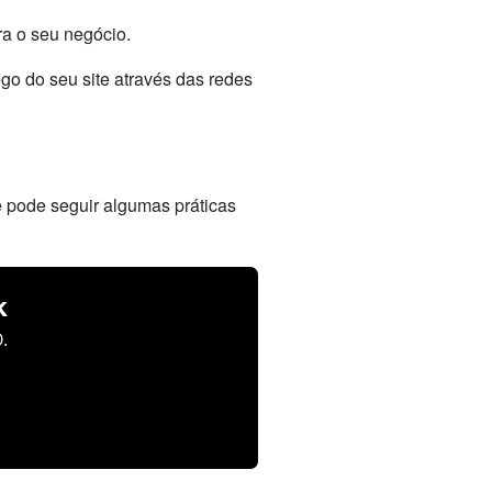
ra o seu negócio.
go do seu site através das redes
 pode seguir algumas práticas
k
.