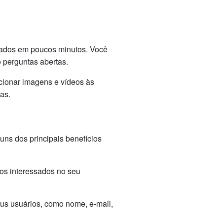
izados em poucos minutos. Você
o perguntas abertas.
cionar imagens e vídeos às
as.
uns dos principais benefícios
os interessados no seu
us usuários, como nome, e-mail,