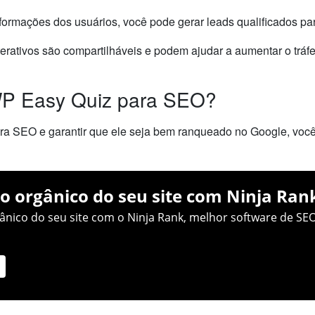
nformações dos usuários, você pode gerar leads qualificados pa
terativos são compartilháveis e podem ajudar a aumentar o tráfe
WP Easy Quiz para SEO?
ra SEO e garantir que ele seja bem ranqueado no Google, você
o orgânico do seu site com Ninja Ran
nico do seu site com o Ninja Rank, melhor software de SEO