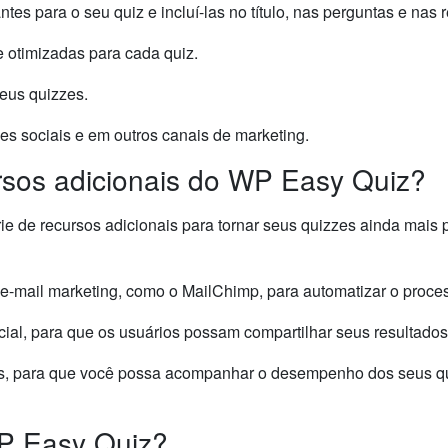
tes para o seu quiz e incluí-las no título, nas perguntas e nas 
e otimizadas para cada quiz.
seus quizzes.
s sociais e em outros canais de marketing.
rsos adicionais do WP Easy Quiz?
e de recursos adicionais para tornar seus quizzes ainda mais 
 e-mail marketing, como o MailChimp, para automatizar o proce
al, para que os usuários possam compartilhar seus resultados 
dos, para que você possa acompanhar o desempenho dos seus q
WP Easy Quiz?