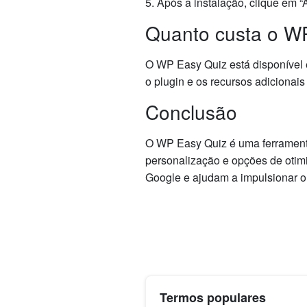
5. Após a instalação, clique em 
Quanto custa o W
O WP Easy Quiz está disponível 
o plugin e os recursos adicionai
Conclusão
O WP Easy Quiz é uma ferramenta
personalização e opções de otim
Google e ajudam a impulsionar o
Termos populares