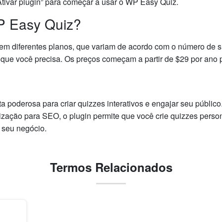
“Ativar plugin” para começar a usar o WP Easy Quiz.
P Easy Quiz?
em diferentes planos, que variam de acordo com o número de si
s que você precisa. Os preços começam a partir de $29 por ano p
 poderosa para criar quizzes interativos e engajar seu públi
ização para SEO, o plugin permite que você crie quizzes pers
 seu negócio.
Termos Relacionados