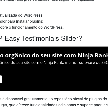
 atualizada do WordPress;
dor para instalar plugins;
sobre o funcionamento do WordPress.
 Easy Testimonials Slider?
o orgânico do seu site com Ninja Ran
nico do seu site com o Ninja Rank, melhor software de SEO
tá disponível gratuitamente no repositório oficial de plugins 
gin, que oferece funcionalidades adicionais e suporte prioritá