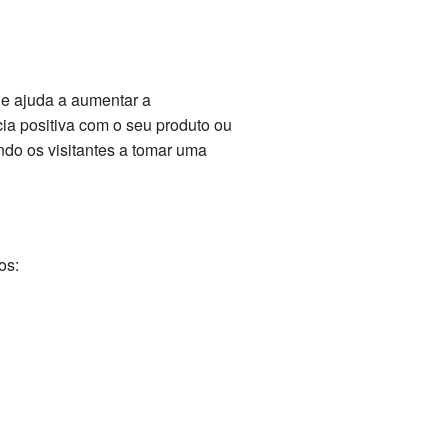
le ajuda a aumentar a
cia positiva com o seu produto ou
ndo os visitantes a tomar uma
os: