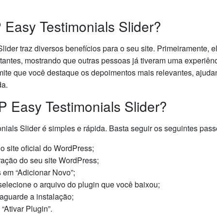
 Easy Testimonials Slider?
ider traz diversos benefícios para o seu site. Primeiramente, e
sitantes, mostrando que outras pessoas já tiveram uma experiên
rmite que você destaque os depoimentos mais relevantes, ajuda
da.
P Easy Testimonials Slider?
ials Slider é simples e rápida. Basta seguir os seguintes pass
 site oficial do WordPress;
ração do seu site WordPress;
s em “Adicionar Novo”;
selecione o arquivo do plugin que você baixou;
 aguarde a instalação;
“Ativar Plugin”.