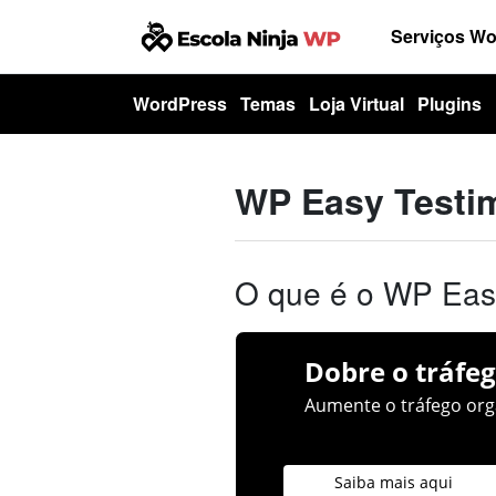
Serviços W
WordPress
Temas
Loja Virtual
Plugins
WP Easy Testim
O que é o WP Easy
Dobre o tráfeg
Aumente o tráfego orgâ
Saiba mais aqui