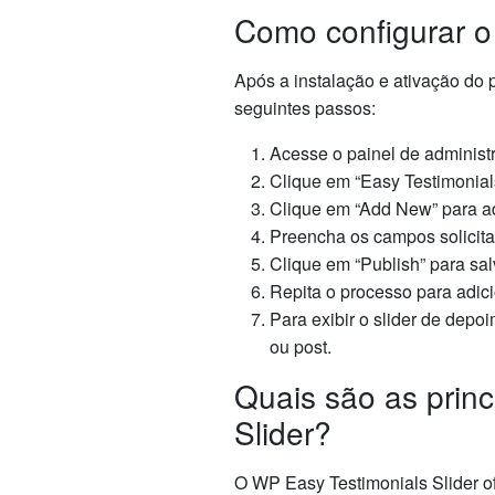
Como configurar o
Após a instalação e ativação do 
seguintes passos:
Acesse o painel de administ
Clique em “Easy Testimonials
Clique em “Add New” para a
Preencha os campos solicita
Clique em “Publish” para sa
Repita o processo para adic
Para exibir o slider de depo
ou post.
Quais são as princ
Slider?
O WP Easy Testimonials Slider of