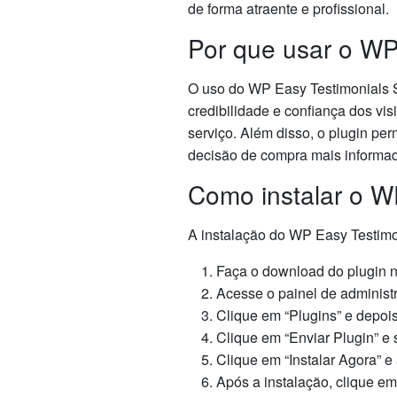
de forma atraente e profissional.
Por que usar o WP
O uso do WP Easy Testimonials Sl
credibilidade e confiança dos vi
serviço. Além disso, o plugin pe
decisão de compra mais informa
Como instalar o W
A instalação do WP Easy Testimon
Faça o download do plugin no
Acesse o painel de administ
Clique em “Plugins” e depoi
Clique em “Enviar Plugin” e 
Clique em “Instalar Agora” e
Após a instalação, clique em 