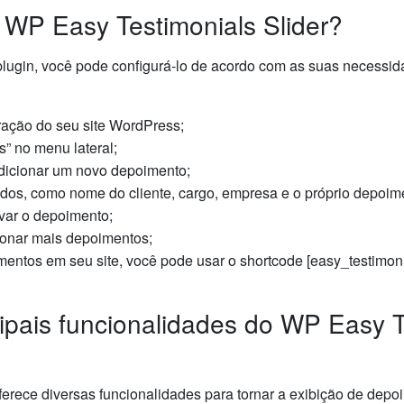
 WP Easy Testimonials Slider?
plugin, você pode configurá-lo de acordo com as suas necessida
ração do seu site WordPress;
” no menu lateral;
dicionar um novo depoimento;
dos, como nome do cliente, cargo, empresa e o próprio depoim
lvar o depoimento;
ionar mais depoimentos;
imentos em seu site, você pode usar o shortcode [easy_testimon
ipais funcionalidades do WP Easy T
erece diversas funcionalidades para tornar a exibição de depo