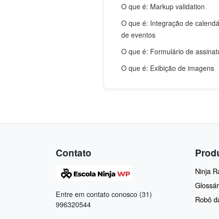
O que é: Markup validation
O que é: Integração de calendá
de eventos
O que é: Formulário de assinat
O que é: Exibição de imagens
Contato
Prod
Ninja 
Glossár
Entre em contato conosco (31)
Robô d
996320544