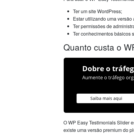
Ter um site WordPress;
Estar utilizando uma versão
Ter permissões de administra
Ter conhecimentos básicos 
Quanto custa o WP
Dobre o tráfeg
Aumente o tráfego orgâ
Saiba mais aqui
O WP Easy Testimonials Slider es
existe uma versão premium do plu