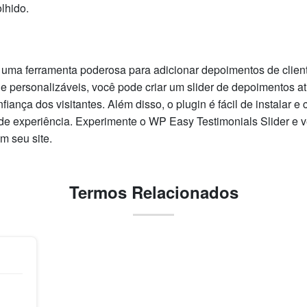
lhido.
 uma ferramenta poderosa para adicionar depoimentos de clie
 personalizáveis, você pode criar um slider de depoimentos atr
iança dos visitantes. Além disso, o plugin é fácil de instalar e 
 de experiência. Experimente o WP Easy Testimonials Slider e 
 seu site.
Termos Relacionados