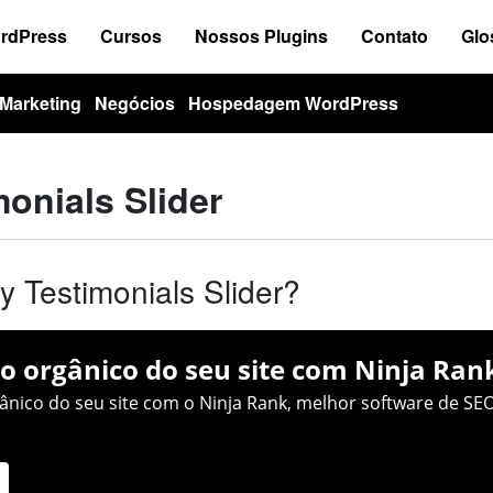
ordPress
Cursos
Nossos Plugins
Contato
Glo
Marketing
Negócios
Hospedagem WordPress
onials Slider
 Testimonials Slider?
o orgânico do seu site com Ninja Ran
nico do seu site com o Ninja Rank, melhor software de SEO