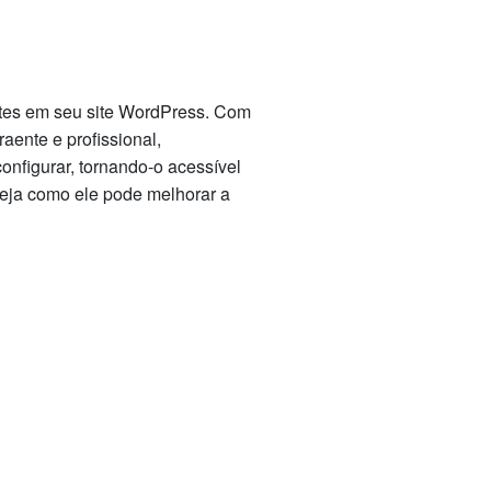
ntes em seu site WordPress. Com
aente e profissional,
configurar, tornando-o acessível
veja como ele pode melhorar a