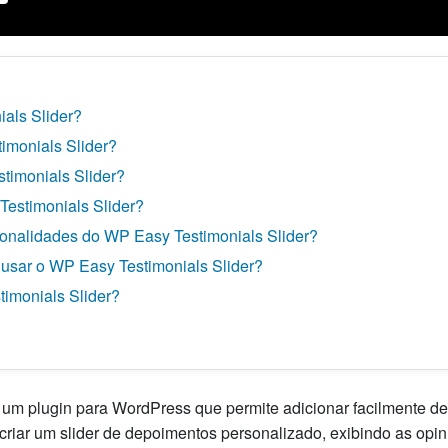
als Slider?
imonials Slider?
timonials Slider?
estimonials Slider?
cionalidades do WP Easy Testimonials Slider?
 usar o WP Easy Testimonials Slider?
imonials Slider?
 um plugin para WordPress que permite adicionar facilmente d
criar um slider de depoimentos personalizado, exibindo as opin