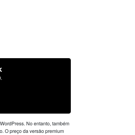
k
.
do WordPress. No entanto, também
rio. O preço da versão premium