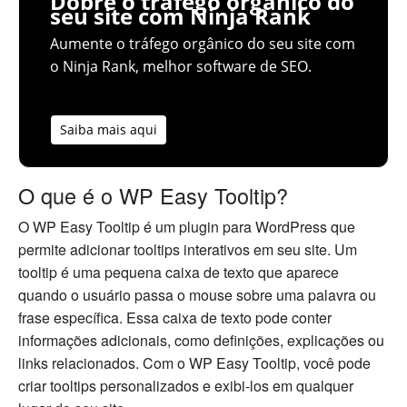
Dobre o tráfego orgânico do
seu site com Ninja Rank
Aumente o tráfego orgânico do seu site com
o Ninja Rank, melhor software de SEO.
Saiba mais aqui
O que é o WP Easy Tooltip?
O WP Easy Tooltip é um plugin para WordPress que
permite adicionar tooltips interativos em seu site. Um
tooltip é uma pequena caixa de texto que aparece
quando o usuário passa o mouse sobre uma palavra ou
frase específica. Essa caixa de texto pode conter
informações adicionais, como definições, explicações ou
links relacionados. Com o WP Easy Tooltip, você pode
criar tooltips personalizados e exibi-los em qualquer