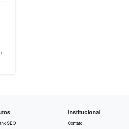
m)
utos
Institucional
Rank SEO
Contato