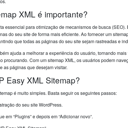
os.
temap XML é importante?
a essencial para otimização de mecanismos de busca (SEO). E
inas do seu site de forma mais eficiente. Ao fornecer um sitem
ntindo que todas as páginas do seu site sejam rastreadas e in
m ajuda a melhorar a experiência do usuário, tornando mais fá
ão procurando. Com um sitemap XML, os usuários podem navega
e as páginas que desejam visitar.
WP Easy XML Sitemap?
emap é muito simples. Basta seguir os seguintes passos:
istração do seu site WordPress.
que em “Plugins” e depois em “Adicionar novo”.