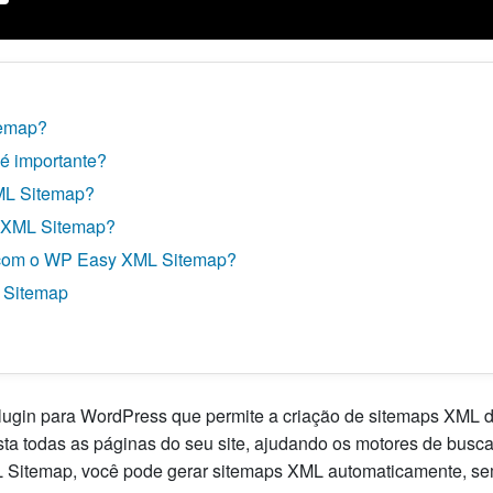
temap?
é importante?
ML Sitemap?
 XML Sitemap?
 com o WP Easy XML Sitemap?
 Sitemap
in para WordPress que permite a criação de sitemaps XML de 
ta todas as páginas do seu site, ajudando os motores de busca 
 Sitemap, você pode gerar sitemaps XML automaticamente, s