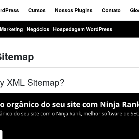
ordPress
Cursos
Nossos Plugins
Contato
Glo
Marketing
Negócios
Hospedagem WordPress
Sitemap
sy XML Sitemap?
o orgânico do seu site com Ninja Ran
nico do seu site com o Ninja Rank, melhor software de SEO