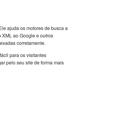
le ajuda os motores de busca a
ap XML ao Google e outros
dexadas corretamente.
cil para os visitantes
r pelo seu site de forma mais