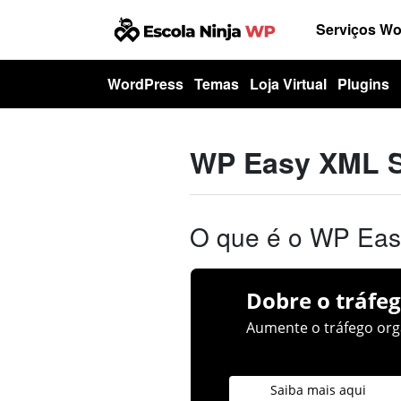
Serviços W
WordPress
Temas
Loja Virtual
Plugins
WP Easy XML 
O que é o WP Ea
Dobre o tráfeg
Aumente o tráfego orgâ
Saiba mais aqui