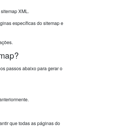
u sitemap XML.
áginas específicas do sitemap e
rações.
emap?
 os passos abaixo para gerar o
anteriormente.
ntir que todas as páginas do