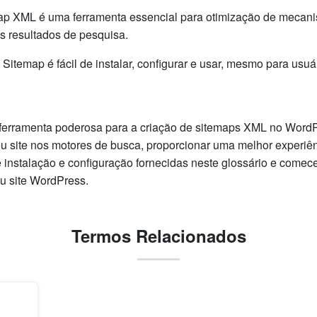
ap XML é uma ferramenta essencial para otimização de mecan
os resultados de pesquisa.
itemap é fácil de instalar, configurar e usar, mesmo para usuár
rramenta poderosa para a criação de sitemaps XML no WordPr
u site nos motores de busca, proporcionar uma melhor experiên
e instalação e configuração fornecidas neste glossário e comece
 site WordPress.
Termos Relacionados