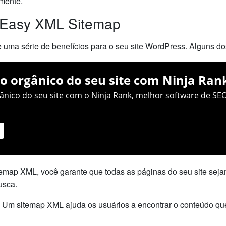
amente.
 Easy XML Sitemap
ma série de benefícios para o seu site WordPress. Alguns dos 
o orgânico do seu site com Ninja Ran
nico do seu site com o Ninja Rank, melhor software de SEO
emap XML, você garante que todas as páginas do seu site seja
usca.
o: Um sitemap XML ajuda os usuários a encontrar o conteúdo qu