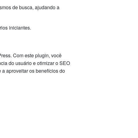
ismos de busca, ajudando a
ios iniciantes.
ess. Com este plugin, você
cia do usuário e otimizar o SEO
 a aproveitar os benefícios do