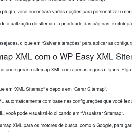
 plugin, você encontrará várias opções para personalizar o se
 de atualização do sitemap, a prioridade das páginas, excluir p
sejadas, clique em “Salvar alterações” para aplicar as configu
emap XML com o WP Easy XML Sit
ocê pode gerar o sitemap XML com apenas alguns cliques. Siga
ique em “XML Sitemap” e depois em “Gerar Sitemap”.
 XML automaticamente com base nas configurações que você fez 
, você pode visualizá-lo clicando em “Visualizar Sitemap”.
temap XML para os motores de busca, como o Google, para gara