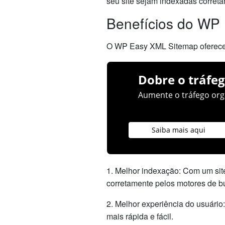
seu site sejam indexadas corret
Benefícios do WP
O WP Easy XML Sitemap oferece u
Dobre o tráfeg
Aumente o tráfego orgâ
Saiba mais aqui
1. Melhor indexação: Com um sit
corretamente pelos motores de b
2. Melhor experiência do usuári
mais rápida e fácil.