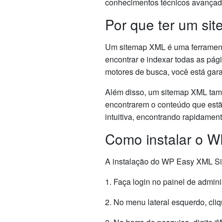
conhecimentos técnicos avançad
Por que ter um si
Um sitemap XML é uma ferrament
encontrar e indexar todas as pág
motores de busca, você está gara
Além disso, um sitemap XML també
encontrarem o conteúdo que est
intuitiva, encontrando rapidament
Como instalar o 
A instalação do WP Easy XML Sit
1. Faça login no painel de admin
2. No menu lateral esquerdo, cli