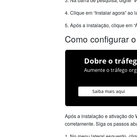
3. Na barra de pesquisa, digite
4. Clique em “Instalar agora” ao
5. Após a instalação, clique em “A
Como configurar 
Dobre o tráfeg
Aumente o tráfego orgâ
Saiba mais aqui
Após a instalação e ativação do
corretamente. Siga os passos aba
1. No menu lateral esquerdo, cl