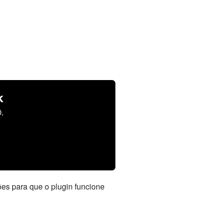
k
.
es para que o plugin funcione