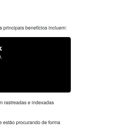
principais benefícios incluem:
k
.
m rastreadas e indexadas
e estão procurando de forma