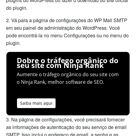
plugins do WordPress ou fazer o download do site oficial
do plugin.
2. Vá para a página de configurações do WP Mail SMTP
em seu painel de administração do WordPress. Você
pode encontrá-la no menu Configurações ou no menu do
plugin.
Dobre o tráfego orgânico do
seu site com Ninja Rank
Aumente o tráfego orgânico do seu site com
o Ninja Rank, melhor software de SEO.
Saiba mais aqui
3. Na página de configurações, você precisará fornecer
as informações de autenticação do seu serviço de email
SMTP. Isso inclui o endereço de email, a senha e as