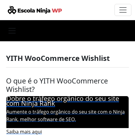
YITH WooCommerce Wishlist
O que é o YITH WooCommerce
Wishlist?
Dobre o tráfego orgânico do seu site
com Ninja Rank
Aumente o tráfego orgânico do seu site com o Ninja
Rank, melhor software de SEO.
Saiba mais aqui