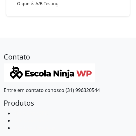
O que é: A/B Testing
Contato
Entre em contato conosco (31) 996320544
Produtos
Ninja Rank SEO
Glossário Ninja
Robô das Receitas