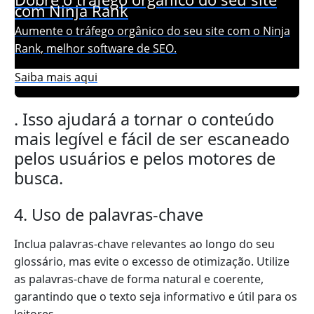
com Ninja Rank
Aumente o tráfego orgânico do seu site com o Ninja
Rank, melhor software de SEO.
Saiba mais aqui
. Isso ajudará a tornar o conteúdo
mais legível e fácil de ser escaneado
pelos usuários e pelos motores de
busca.
4. Uso de palavras-chave
Inclua palavras-chave relevantes ao longo do seu
glossário, mas evite o excesso de otimização. Utilize
as palavras-chave de forma natural e coerente,
garantindo que o texto seja informativo e útil para os
leitores.