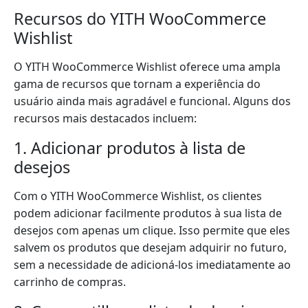
Recursos do YITH WooCommerce
Wishlist
O YITH WooCommerce Wishlist oferece uma ampla
gama de recursos que tornam a experiência do
usuário ainda mais agradável e funcional. Alguns dos
recursos mais destacados incluem:
1. Adicionar produtos à lista de
desejos
Com o YITH WooCommerce Wishlist, os clientes
podem adicionar facilmente produtos à sua lista de
desejos com apenas um clique. Isso permite que eles
salvem os produtos que desejam adquirir no futuro,
sem a necessidade de adicioná-los imediatamente ao
carrinho de compras.