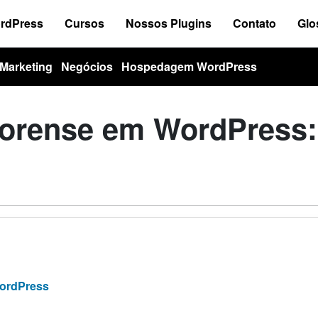
ordPress
Cursos
Nossos Plugins
Contato
Glo
Marketing
Negócios
Hospedagem WordPress
 forense em WordPress:
WordPress