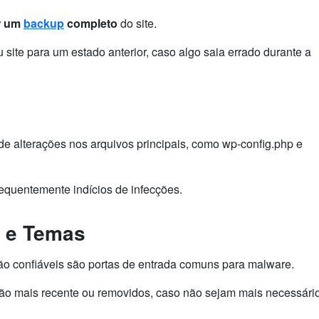
r um
backup
completo
do site.
site para um estado anterior, caso algo saia errado durante a
 alterações nos arquivos principais, como wp-config.php e
equentemente indícios de infecções.
s e Temas
ão confiáveis são portas de entrada comuns para malware.
são mais recente ou removidos, caso não sejam mais necessári