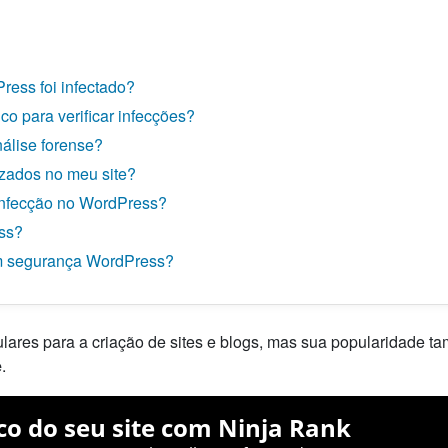
ress foi infectado?
o para verificar infecções?
álise forense?
izados no meu site?
 infecção no WordPress?
ess?
em segurança WordPress?
ares para a criação de sites e blogs, mas sua popularidade 
e
.
co do seu site com Ninja Rank