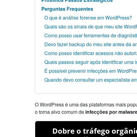
Perguntas Frequentes
O que é análise forense em WordPress?
Quais são os sinais de que meu site WordP
Como posso usar ferramentas de diagnóstic
Devo fazer backup do meu site antes da an
Como posso identificar acessos não autor
Quais passos seguir após identificar uma
É possível prevenir infecções em WordPr
Quando devo consultar um especialista 
O WordPress é uma das plataformas mais popul
o torna alvo comum de
infecções por malwar
Dobre o tráfego orgâni