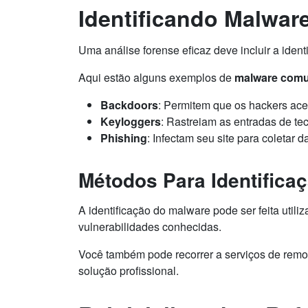
Identificando Malwar
Uma análise forense eficaz deve incluir a ident
Aqui estão alguns exemplos de
malware com
Backdoors
: Permitem que os hackers ac
Keyloggers
: Rastreiam as entradas de t
Phishing
: Infectam seu site para coletar
Métodos Para Identifica
A identificação do malware pode ser feita uti
vulnerabilidades conhecidas.
Você também pode recorrer a serviços de remo
solução profissional.