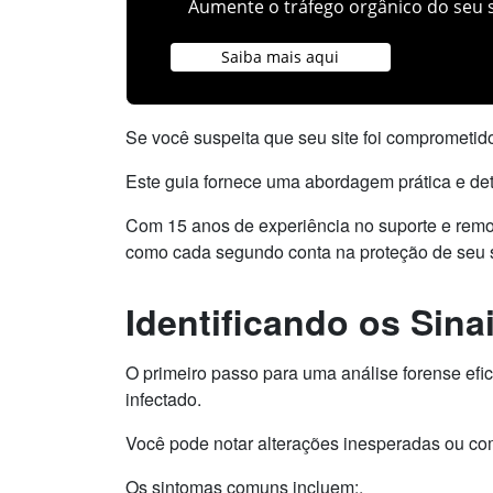
Aumente o tráfego orgânico do seu s
Saiba mais aqui
Se você suspeita que seu site foi comprometido
Este guia fornece uma abordagem prática e de
Com 15 anos de experiência no suporte e re
como cada segundo conta na proteção de seu s
Identificando os Sin
O primeiro passo para uma análise forense efica
infectado.
Você pode notar alterações inesperadas ou c
Os sintomas comuns incluem:.