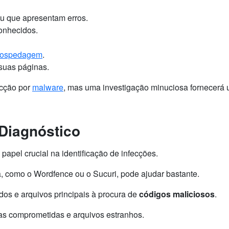
u que apresentam erros.
onhecidos.
ospedagem
.
suas páginas.
ecção por
malware
, mas uma investigação minuciosa fornecerá
Diagnóstico
pel crucial na identificação de infecções.
, como o Wordfence ou o Sucuri, pode ajudar bastante.
s e arquivos principais à procura de
códigos maliciosos
.
as comprometidas e arquivos estranhos.