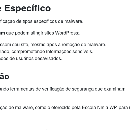
e Específico
ificação de tipos específicos de malware.
um
que podem atingir sites WordPress:.
essem seu site, mesmo após a remoção de malware.
eclado, comprometendo informações sensíveis.
 dados de usuários desavisados.
ção
lizando ferramentas de verificação de segurança que examinam
ção de malware, como o oferecido pela Escola Ninja WP, para