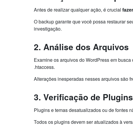
Antes de realizar qualquer ação, é crucial
faze
O backup garante que você possa restaurar seu 
investigação.
2. Análise dos Arquivos
Examine os arquivos do WordPress em busca de
.htaccess.
Alterações inesperadas nesses arquivos são fr
3. Verificação de Plugin
Plugins e temas desatualizados ou de fontes n
Todos os plugins devem ser atualizados à ver