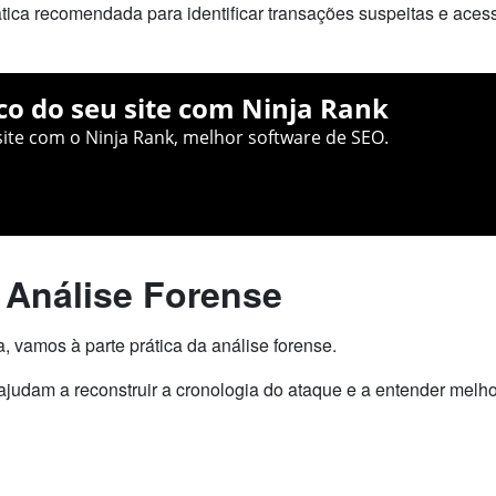
tica recomendada para identificar transações suspeitas e aces
co do seu site com Ninja Rank
ite com o Ninja Rank, melhor software de SEO.
 Análise Forense
a, vamos à parte prática da análise forense.
ajudam a reconstruir a cronologia do ataque e a entender melho