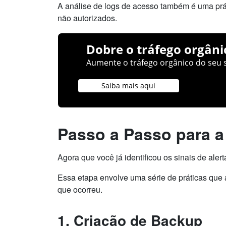
A análise de logs de acesso também é uma prá
não autorizados.
Dobre o tráfego orgâni
Aumente o tráfego orgânico do seu s
Saiba mais aqui
Passo a Passo para a
Agora que você já identificou os sinais de alert
Essa etapa envolve uma série de práticas que 
que ocorreu.
1. Criação de Backup