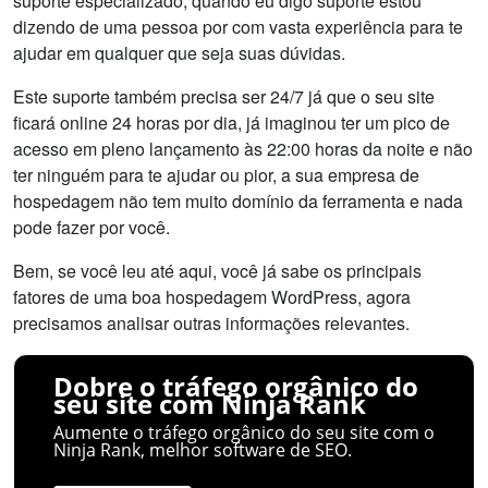
suporte especializado, quando eu digo suporte estou
dizendo de uma pessoa por com vasta experiência para te
ajudar em qualquer que seja suas dúvidas.
Este suporte também precisa ser 24/7 já que o seu site
ficará online 24 horas por dia, já imaginou ter um pico de
acesso em pleno lançamento às 22:00 horas da noite e não
ter ninguém para te ajudar ou pior, a sua empresa de
hospedagem não tem muito domínio da ferramenta e nada
pode fazer por você.
Bem, se você leu até aqui, você já sabe os principais
fatores de uma boa hospedagem WordPress, agora
precisamos analisar outras informações relevantes.
Dobre o tráfego orgânico do
seu site com Ninja Rank
Aumente o tráfego orgânico do seu site com o
Ninja Rank, melhor software de SEO.