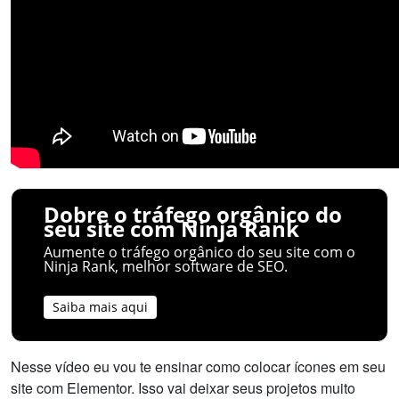
Dobre o tráfego orgânico do
seu site com Ninja Rank
Aumente o tráfego orgânico do seu site com o
Ninja Rank, melhor software de SEO.
Saiba mais aqui
Nesse vídeo eu vou te ensinar como colocar ícones em seu
site com Elementor. Isso vai deixar seus projetos muito