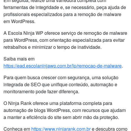
Em seguida, realize uma varredura completa com
ferramentas de integridade e, se necessário, peça ajuda de
profissionais especializados para a remoção de malware
em WordPress.
A Escola Ninja WP oferece serviço de remoção de malware
para WordPress, com orientação especializada para evitar
retrabalhos e minimizar o tempo de inatividade.
Saiba mais em
https://ead.escolaninjawp.com.br/lp/remocao-de-malware
.
Para quem busca crescer com segurança, uma solução
integrada de SEO que unifique conteúdo, automação e
monitoramento pode fazer diferença.
O Ninja Rank oferece uma plataforma completa para
automação de blogs WordPress, com recursos que ajudam
a manter a eficiência do site sem abrir mão da proteção.
Conheça em
https://www.ninjarank.com.br
e descubra como