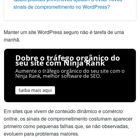
sinais de comprometimento no WordPress?
Manter um site WordPress seguro não é tarefa de uma
manhã.
Dobre o tráfego orgânico do
seu site com Ninja Rank
Aumente o tráfego orgânico do seu site com o
Ninja Rank, melhor software de SEO.
Saiba mais aqui
Em sites que vivem de conteúdo dinâmico e comércio
online, os sinais de comprometimento costumam aparecer
primeiro como pequenas falhas que, se não observadas,
evoluem para problemas maiores.