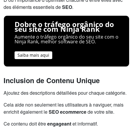
des éléments essentiels de
SEO
.
Dobre o tráfego orgânico do
seu site com Ninja Rank
Aumente o tráfego orgânico do seu site com o
Ninja Rank, melhor software de SEO.
Saiba mais aqui
Inclusion de Contenu Unique
Ajoutez des descriptions détaillées pour chaque catégorie.
Cela aide non seulement les utilisateurs à naviguer, mais
enrichit également le
SEO ecommerce
de votre site.
Ce contenu doit être
engageant
et informatif.