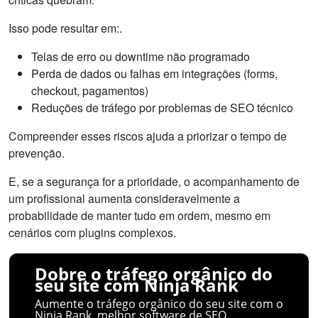
Isso pode resultar em:.
Telas de erro ou downtime não programado
Perda de dados ou falhas em integrações (forms,
checkout, pagamentos)
Reduções de tráfego por problemas de SEO técnico
Compreender esses riscos ajuda a priorizar o tempo de
prevenção.
E, se a segurança for a prioridade, o acompanhamento de
um profissional aumenta consideravelmente a
probabilidade de manter tudo em ordem, mesmo em
cenários com plugins complexos.
Dobre o tráfego orgânico do
seu site com Ninja Rank
Aumente o tráfego orgânico do seu site com o
Ninja Rank, melhor software de SEO.