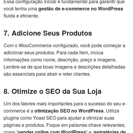
Essa configuração inicial é fundamental para garantir que
você tenha uma
gestão de e-commerce no WordPress
fluida e eficiente.
7. Adicione Seus Produtos
Com o WooCommerce configurado, você pode começar a
adicionar seus produtos. Para cada item, inclua
informações como nome, descrição, preço e imagens.
Lembre-se de que boas imagens e descrições detalhadas
são essenciais para atrair e reter clientes.
8. Otimize o SEO da Sua Loja
Um dos fatores mais importantes para o sucesso do seu e-
commerce é a
otimização SEO no WordPress
. Utilize
plugins como Yoast SEO para ajudar a otimizar suas
páginas e produtos. Foque em palavras-chave relevantes,
como “
vender online com WordPress
” e “
estratégias de