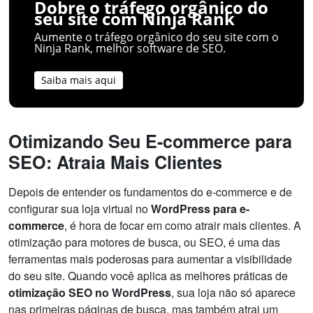
Dobre o tráfego orgânico do
seu site com Ninja Rank
Aumente o tráfego orgânico do seu site com o
Ninja Rank, melhor software de SEO.
Saiba mais aqui
Otimizando Seu E-commerce para
SEO: Atraia Mais Clientes
Depois de entender os fundamentos do e-commerce e de
configurar sua loja virtual no
WordPress para e-
commerce
, é hora de focar em como atrair mais clientes. A
otimização para motores de busca, ou SEO, é uma das
ferramentas mais poderosas para aumentar a visibilidade
do seu site. Quando você aplica as melhores práticas de
otimização SEO no WordPress
, sua loja não só aparece
nas primeiras páginas de busca, mas também atrai um