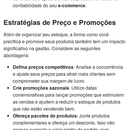
confiabilidade do seu
e-commerce
.
Estratégias de Preço e Promoções
Além de organizar seu estoque, a forma como você
precifica e promove seus produtos também tem um impacto
significativo na gestão. Considere as seguintes
abordagens:
Defina preços competitivos
: Analise a concorrência
e ajuste seus preços para atrair mais clientes sem
comprometer sua margem de lucro.
Crie promoções sazonais
: Utilize datas
comemorativas para lançar promoções que estimulem
as vendas e ajudem a reduzir o estoque de produtos
que não estão vendendo bem.
Ofereça pacotes de produtos
: Junte produtos
complementares e ofereça um desconto. Isso não
apenas aumenta o valor médio do pedido, mas